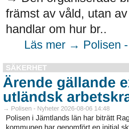
främst av våld, utan a
handlar om hur br..
Läs mer → Polisen -
SÄKERHET
Ärende gällande e
utländsk arbetskra
→ Polisen - Nyheter 2026-08-06 14:48
Polisen i Jämtlands län har biträtt
kommunen har genomfört en initial sk