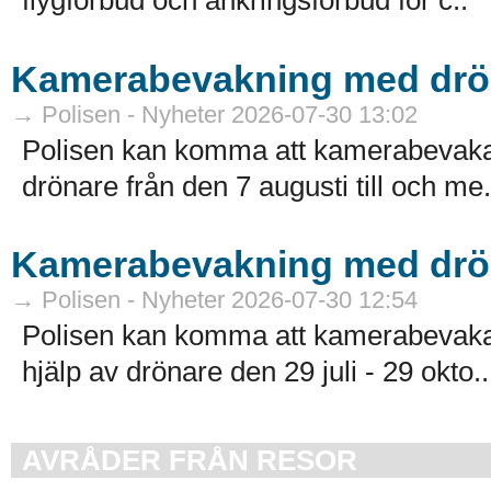
flygförbud och ankringsförbud för c..
Kamerabevakning med drön
→ Polisen - Nyheter 2026-07-30 13:02
Polisen kan komma att kamerabevaka 
drönare från den 7 augusti till och me.
Kamerabevakning med drö
→ Polisen - Nyheter 2026-07-30 12:54
Polisen kan komma att kamerabevaka
hjälp av drönare den 29 juli - 29 okto..
AVRÅDER FRÅN RESOR