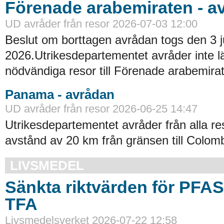
Förenade arabemiraten - a
UD avråder från resor 2026-07-03 12:00
Beslut om borttagen avrådan togs den 3 ju
2026.Utrikesdepartementet avråder inte lä
nödvändiga resor till Förenade arabemirat
Panama - avrådan
UD avråder från resor 2026-06-25 14:47
Utrikesdepartementet avråder från alla re
avstånd av 20 km från gränsen till Colomb
LIVSMEDEL
Sänkta riktvärden för PFA
TFA
Livsmedelsverket 2026-07-22 12:58