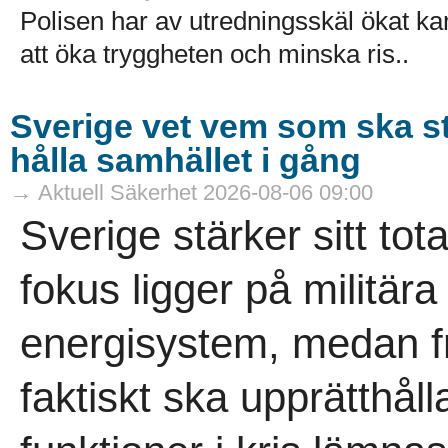
Polisen har av utredningsskäl ökat k
att öka tryggheten och minska ris..
Sverige vet vem som ska s
hålla samhället i gång
→ Aktuell Säkerhet 2026-08-06 09:00
Sverige stärker sitt tot
fokus ligger på militär
energisystem, medan 
faktiskt ska upprätthåll