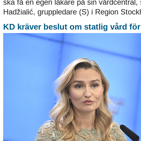
ska få en egen läkare på sin vårdcentral, 
Hadžialić, gruppledare (S) i Region Stock
KD kräver beslut om statlig vård fö