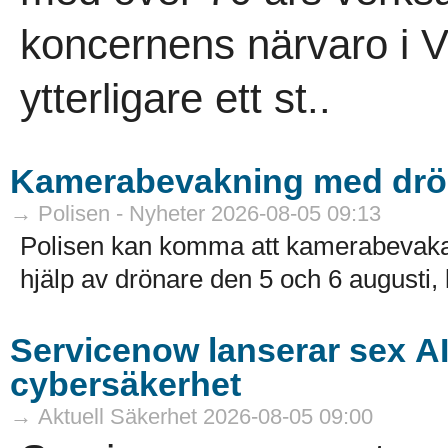
koncernens närvaro i V
ytterligare ett st..
Kamerabevakning med drö
→ Polisen - Nyheter 2026-08-05 09:13
Polisen kan komma att kamerabevak
hjälp av drönare den 5 och 6 augusti, k
Servicenow lanserar sex A
cybersäkerhet
→ Aktuell Säkerhet 2026-08-05 09:00