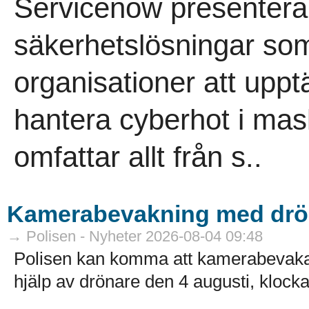
Servicenow presenterar
säkerhetslösningar som
organisationer att uppt
hantera cyberhot i mas
omfattar allt från s..
Kamerabevakning med drö
→ Polisen - Nyheter 2026-08-04 09:48
Polisen kan komma att kamerabevak
hjälp av drönare den 4 augusti, klocka