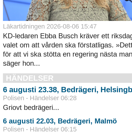
Läkartidningen 2026-08-06 15:47
KD-ledaren Ebba Busch kräver ett riksdag
valet om att vården ska förstatligas. »De
för att vi ska stötta en regering nästa ma
säger hon...
HÄNDELSER
6 augusti 23.38, Bedrägeri, Helsing
Polisen - Händelser 06:28
Griovt bedrägeri...
6 augusti 22.03, Bedrägeri, Malmö
Polisen - Händelser 06:15