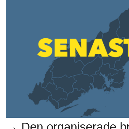
→ Den organiserade bro