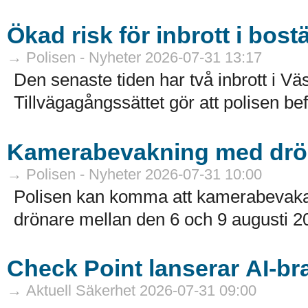
Ökad risk för inbrott i bost
→ Polisen - Nyheter 2026-07-31 13:17
Den senaste tiden har två inbrott i Väs
Tillvägagångssättet gör att polisen bef
Kamerabevakning med drön
→ Polisen - Nyheter 2026-07-31 10:00
Polisen kan komma att kamerabevaka 
drönare mellan den 6 och 9 augusti 20
Check Point lanserar AI-br
→ Aktuell Säkerhet 2026-07-31 09:00