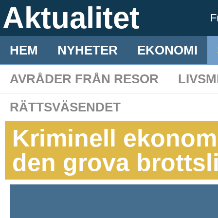
Aktualitet
F
HEM
NYHETER
EKONOMI
AVRÅDER FRÅN RESOR
LIVS
RÄTTSVÄSENDET
Kriminell ekonom
den grova brotts