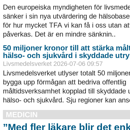
Den europeiska myndigheten för livsmede
sänker i sin nya utvärdering de hälsobase
för hur mycket TFA vi kan få i oss utan at
påverkas. Det är en mindre sänknin..
50 miljoner kronor till att stärka må
hälso- och sjukvård i skyddade ut
Livsmedelsverket 2026-07-06 09:57
Livsmedelsverket utlyser totalt 50 miljoner
bygga upp förmågan att bedriva offentlig
måltidsverksamhet kopplad till skyddade
hälso- och sjukvård. Sju regioner kan an
MEDICIN
”Med fler läkare blir det enk