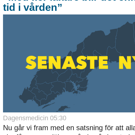
tid i vården”
Dagensmedicin 05:30
Nu går vi fram med en satsning för att al