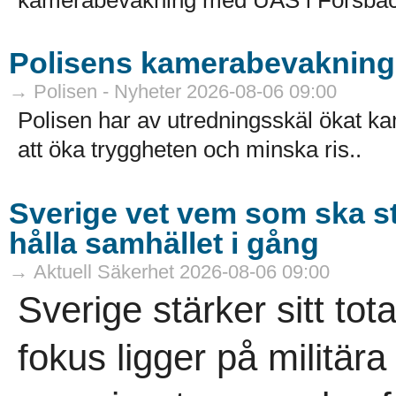
Polisens kamerabevakning 
→ Polisen - Nyheter 2026-08-06 09:00
Polisen har av utredningsskäl ökat k
att öka tryggheten och minska ris..
Sverige vet vem som ska s
hålla samhället i gång
→ Aktuell Säkerhet 2026-08-06 09:00
Sverige stärker sitt tot
fokus ligger på militär