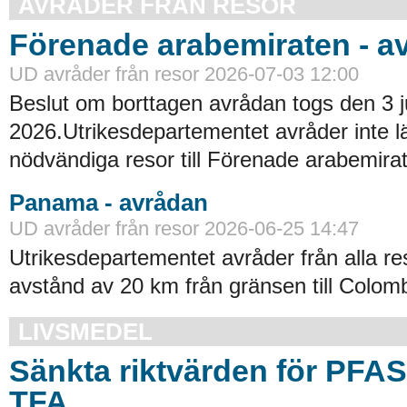
AVRÅDER FRÅN RESOR
Förenade arabemiraten - a
UD avråder från resor 2026-07-03 12:00
Beslut om borttagen avrådan togs den 3 ju
2026.Utrikesdepartementet avråder inte lä
nödvändiga resor till Förenade arabemirat
Panama - avrådan
UD avråder från resor 2026-06-25 14:47
Utrikesdepartementet avråder från alla re
avstånd av 20 km från gränsen till Colomb
LIVSMEDEL
Sänkta riktvärden för PFA
TFA