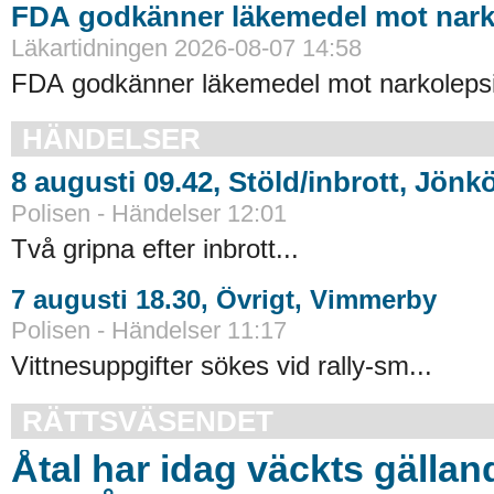
FDA godkänner läkemedel mot nark
Läkartidningen 2026-08-07 14:58
FDA godkänner läkemedel mot narkolepsi
HÄNDELSER
8 augusti 09.42, Stöld/inbrott, Jönk
Polisen - Händelser 12:01
Två gripna efter inbrott...
7 augusti 18.30, Övrigt, Vimmerby
Polisen - Händelser 11:17
Vittnesuppgifter sökes vid rally-sm...
RÄTTSVÄSENDET
Åtal har idag väckts gällan