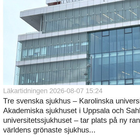
Läkartidningen 2026-08-07 15:24
Tre svenska sjukhus – Karolinska universi
Akademiska sjukhuset i Uppsala och Sah
universitetssjukhuset – tar plats på ny ra
världens grönaste sjukhus...