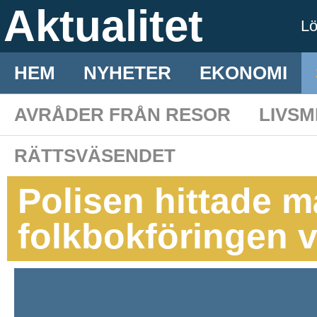
Aktualitet
L
HEM
NYHETER
EKONOMI
AVRÅDER FRÅN RESOR
LIVS
RÄTTSVÄSENDET
Polisen hittade m
folkbokföringen v