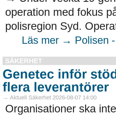
operation med fokus på 
polisregion Syd. Operat
Läs mer → Polisen -
SÄKERHET
Genetec inför stöd 
flera leverantörer
→ Aktuell Säkerhet 2026-08-07 14:00
Organisationer ska int