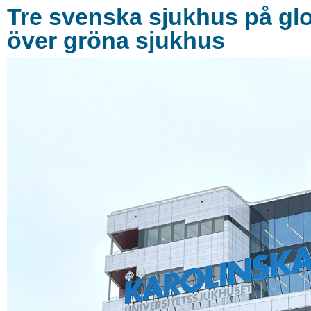
Tre svenska sjukhus på glob
över gröna sjukhus