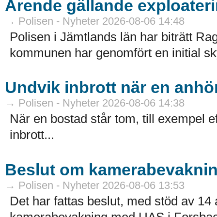
Ärende gällande exploateri
→ Polisen - Nyheter 2026-08-06 14:48
Polisen i Jämtlands län har biträtt
kommunen har genomfört en initial sk
Undvik inbrott när en anhör
→ Polisen - Nyheter 2026-08-06 14:38
När en bostad står tom, till exempel ef
inbrott...
Beslut om kamerabevakni
→ Polisen - Nyheter 2026-08-06 13:53
Det har fattas beslut, med stöd av 
kamerabevakning med UAS i Forsbac