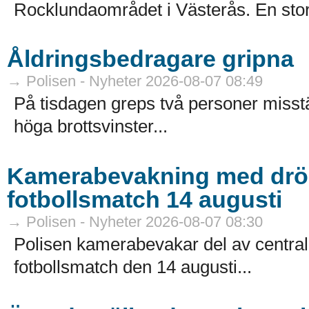
Rocklundaområdet i Västerås. En sto
Åldringsbedragare gripna
→ Polisen - Nyheter 2026-08-07 08:49
På tisdagen greps två personer misstä
höga brottsvinster...
Kamerabevakning med dröna
fotbollsmatch 14 augusti
→ Polisen - Nyheter 2026-08-07 08:30
Polisen kamerabevakar del av centr
fotbollsmatch den 14 augusti...