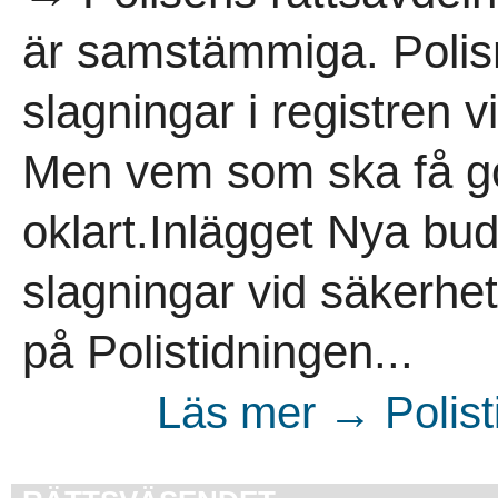
är samstämmiga. Polis
slagningar i registren 
Men vem som ska få gö
oklart.Inlägget Nya bud
slagningar vid säkerhe
på Polistidningen...
Läs mer → Polist