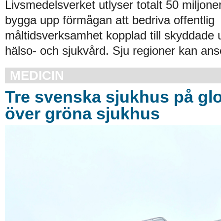
Livsmedelsverket utlyser totalt 50 miljoner
bygga upp förmågan att bedriva offentlig
måltidsverksamhet kopplad till skyddade
hälso- och sjukvård. Sju regioner kan an
MEDICIN
Tre svenska sjukhus på glob
över gröna sjukhus