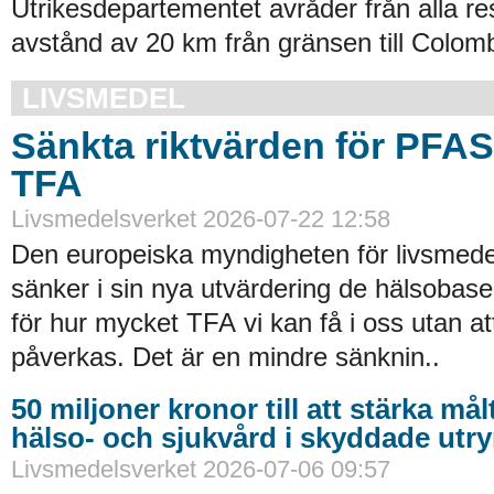
Utrikesdepartementet avråder från alla re
avstånd av 20 km från gränsen till Colomb
LIVSMEDEL
Sänkta riktvärden för PFA
TFA
Livsmedelsverket 2026-07-22 12:58
Den europeiska myndigheten för livsmede
sänker i sin nya utvärdering de hälsobase
för hur mycket TFA vi kan få i oss utan at
påverkas. Det är en mindre sänknin..
50 miljoner kronor till att stärka må
hälso- och sjukvård i skyddade ut
Livsmedelsverket 2026-07-06 09:57