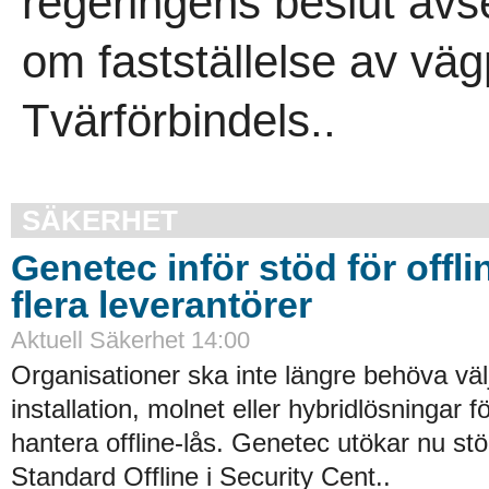
regeringens beslut avs
om fastställelse av väg
Tvärförbindels..
SÄKERHET
Genetec inför stöd för offli
flera leverantörer
Aktuell Säkerhet 14:00
Organisationer ska inte längre behöva väl
installation, molnet eller hybridlösningar f
hantera offline-lås. Genetec utökar nu st
Standard Offline i Security Cent..