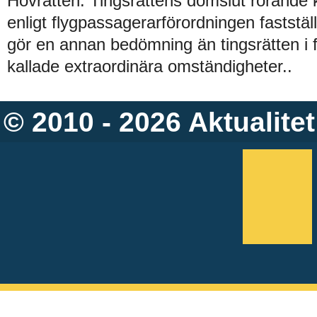
Hovrätten: Tingsrättens domslut rörande
enligt flygpassagerarförordningen faststä
gör en annan bedömning än tingsrätten i 
kallade extraordinära omständigheter..
© 2010 - 2026
Aktualitet