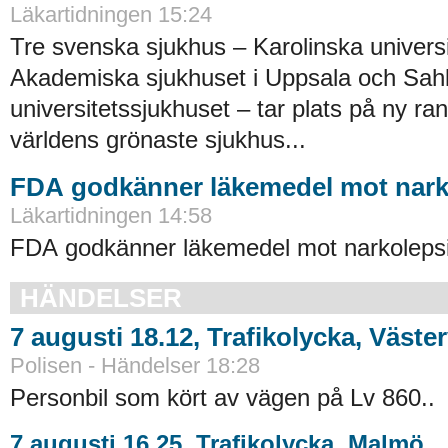
Läkartidningen 15:24
Tre svenska sjukhus – Karolinska universi
Akademiska sjukhuset i Uppsala och Sah
universitetssjukhuset – tar plats på ny ra
världens grönaste sjukhus...
FDA godkänner läkemedel mot nark
Läkartidningen 14:58
FDA godkänner läkemedel mot narkolepsi
HÄNDELSER
7 augusti 18.12, Trafikolycka, Väster
Polisen - Händelser 18:28
Personbil som kört av vägen på Lv 860..
7 augusti 16.25, Trafikolycka, Malmö