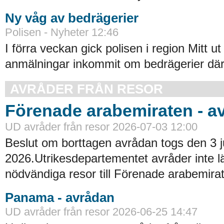
Ny våg av bedrägerier
Polisen - Nyheter 12:46
I förra veckan gick polisen i region Mitt ut
anmälningar inkommit om bedrägerier där
AVRÅDER FRÅN RESOR
Förenade arabemiraten - a
UD avråder från resor 2026-07-03 12:00
Beslut om borttagen avrådan togs den 3 ju
2026.Utrikesdepartementet avråder inte lä
nödvändiga resor till Förenade arabemirat
Panama - avrådan
UD avråder från resor 2026-06-25 14:47