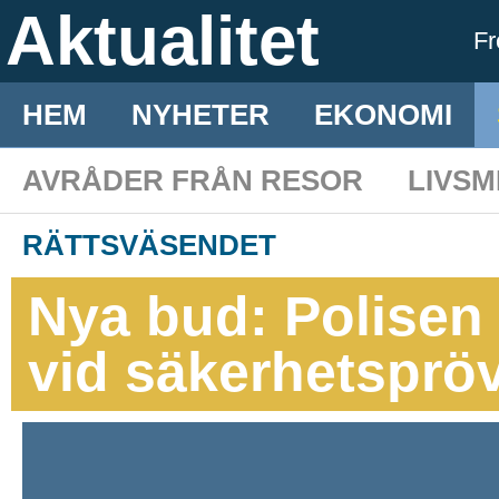
Aktualitet
F
HEM
NYHETER
EKONOMI
AVRÅDER FRÅN RESOR
LIVS
RÄTTSVÄSENDET
Nya bud: Polisen 
vid säkerhetsprö