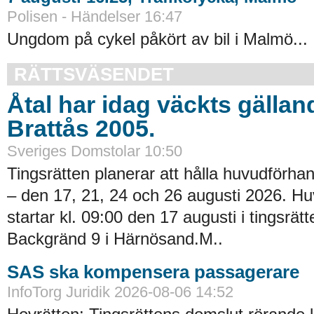
Polisen - Händelser 16:47
Ungdom på cykel påkört av bil i Malmö...
RÄTTSVÄSENDET
Åtal har idag väckts gällan
Brattås 2005.
Sveriges Domstolar 10:50
Tingsrätten planerar att hålla huvudförhan
– den 17, 21, 24 och 26 augusti 2026. H
startar kl. 09:00 den 17 augusti i tingsrätt
Backgränd 9 i Härnösand.M..
SAS ska kompensera passagerare
InfoTorg Juridik 2026-08-06 14:52