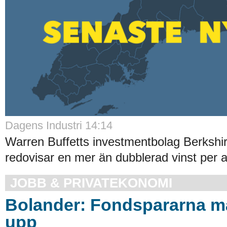
Dagens Industri 14:14
Warren Buffetts investmentbolag Berksh
redovisar en mer än dubblerad vinst per akt
JOBB & PRIVATEKONOMI
Bolander: Fondspararna m
upp