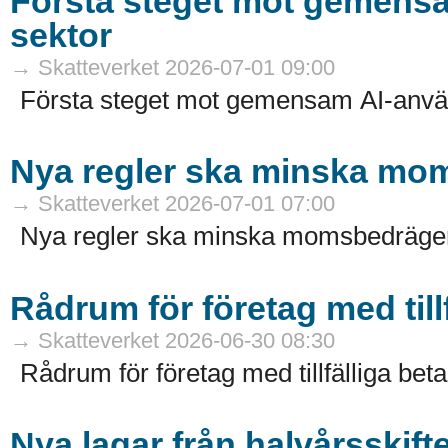
Första steget mot gemensa
sektor
→ Skatteverket 2026-07-01 09:00
Första steget mot gemensam AI-användn
Nya regler ska minska mo
→ Skatteverket 2026-07-01 07:00
Nya regler ska minska momsbedräger
Rådrum för företag med till
→ Skatteverket 2026-06-30 08:30
Rådrum för företag med tillfälliga bet
Nya lagar från halvårsskift