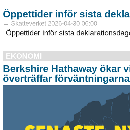
Öppettider inför sista dek
→ Skatteverket 2026-04-30 06:00
Öppettider inför sista deklarationsdag
EKONOMI
Berkshire Hathaway ökar v
överträffar förväntningarna