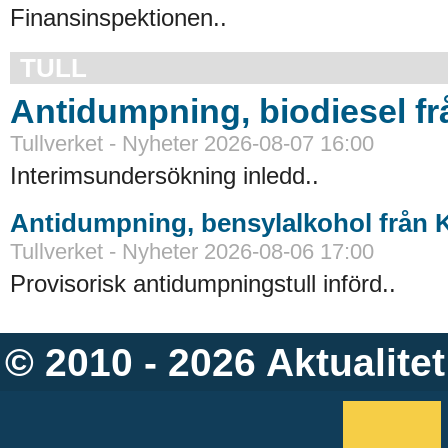
Finansinspektionen..
TULL
Antidumpning, biodiesel f
Tullverket - Nyheter 2026-08-07 16:00
Interimsundersökning inledd..
Antidumpning, bensylalkohol från 
Tullverket - Nyheter 2026-08-06 17:00
Provisorisk antidumpningstull införd..
© 2010 - 2026
Aktualitet