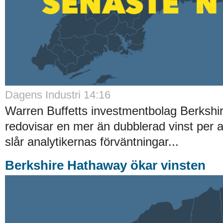
Dagens Industri 14:16
Warren Buffetts investmentbolag Berksh
redovisar en mer än dubblerad vinst per ak
slår analytikernas förväntningar...
Berkshire Hathaway ökar vinsten