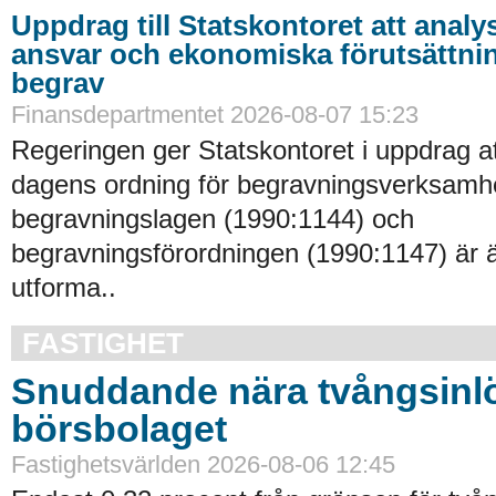
Uppdrag till Statskontoret att analy
ansvar och ekonomiska förutsättni
begrav
Finansdepartmentet 2026-08-07 15:23
Regeringen ger Statskontoret i uppdrag a
dagens ordning för begravningsverksamhe
begravningslagen (1990:1144) och
begravningsförordningen (1990:1147) är 
utforma..
FASTIGHET
Snuddande nära tvångsinlö
börsbolaget
Fastighetsvärlden 2026-08-06 12:45