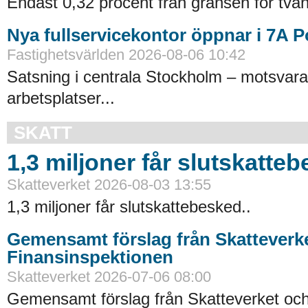
Endast 0,32 procent från gränsen för tvån
Nya fullservicekontor öppnar i 7A 
Fastighetsvärlden 2026-08-06 10:42
Satsning i centrala Stockholm – motsvara
arbetsplatser...
SKATT
1,3 miljoner får slutskatte
Skatteverket 2026-08-03 13:55
1,3 miljoner får slutskattebesked..
Gemensamt förslag från Skatteverk
Finansinspektionen
Skatteverket 2026-07-06 08:00
Gemensamt förslag från Skatteverket oc