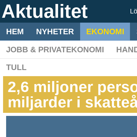
Aktualitet
L
HEM
NYHETER
EKONOMI
JOBB & PRIVATEKONOMI
HAN
TULL
2,6 miljoner perso
miljarder i skatte