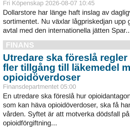
Fri Köpenskap 2026-08-07 10:45
Dollarstore har länge haft inslag av daglig
sortimentet. Nu växlar lågpriskedjan upp 
avtal med den internationella jätten Spar..
FINANS
Utredare ska föreslå regler 
fler tillgång till läkemedel 
opioidöverdoser
Finansdepartmentet 05:00
En utredare ska föreslå hur opioidantagon
som kan häva opioidöverdoser, ska få han
vården. Syftet är att motverka dödsfall p
opioidförgiftning...