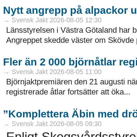
Nytt angrepp på alpackor 
→ Svensk Jakt 2026-08-05 12:30
Länsstyrelsen i Västra Götaland har b
Angreppet skedde väster om Skövde på
Fler än 2 000 björnåtlar reg
→ Svensk Jakt 2026-08-05 11:00
Björnjaktpremiären den 21 augusti närm
registrerade åtlar fortsätter att öka...
”Komplettera Äbin med drö
→ Svensk Jakt 2026-08-05 09:30
Enligt Skogsvårdsstyre