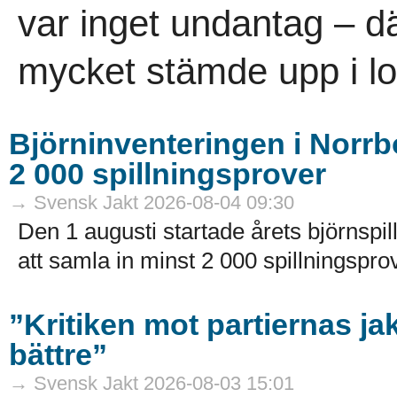
var inget undantag – dä
mycket stämde upp i lov
Björninventeringen i Norrbo
2 000 spillningsprover
→ Svensk Jakt 2026-08-04 09:30
Den 1 augusti startade årets björnspil
att samla in minst 2 000 spillningsprov
”Kritiken mot partiernas ja
bättre”
→ Svensk Jakt 2026-08-03 15:01