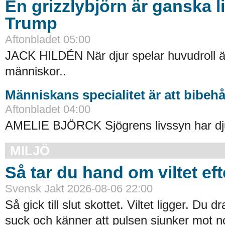
En grizzlybjörn är ganska l
Trump
Aftonbladet 05:00
JACK HILDÉN När djur spelar huvudroll 
människor..
Människans specialitet är att bibeh
Aftonbladet 04:00
AMELIE BJÖRCK Sjögrens livssyn har dj
MILJÖ
Så tar du hand om viltet eft
Svensk Jakt 2026-08-06 22:00
Så gick till slut skottet. Viltet ligger. Du 
suck och känner att pulsen sjunker mot n