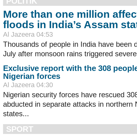
POLITIK
More than one million affe
floods in India’s Assam sta
Al Jazeera 04:53
Thousands of people in India have been d
July after monsoon rains triggered severe 
Exclusive report with the 308 peopl
Nigerian forces
Al Jazeera 04:30
Nigerian security forces have rescued 30
abducted in separate attacks in northern
states...
SPORT