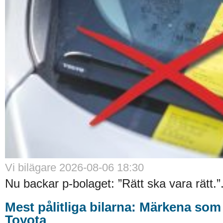
Vi bilägare 2026-08-06 18:30
Nu backar p-bolaget: ”Rätt ska vara rätt.”.
Mest pålitliga bilarna: Märkena som
Toyota