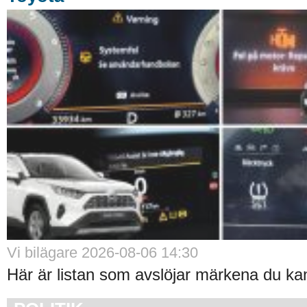
Vi bilägare 2026-08-06 14:30
Här är listan som avslöjar märkena du kan 