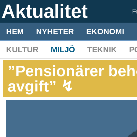
Aktualitet
F
HEM
NYHETER
EKONOMI
KULTUR
MILJÖ
TEKNIK
P
”Pensionärer beh
avgift” ↯