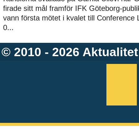
firade sitt mål framför IFK Göteborg-publ
vann första mötet i kvalet till Conferenc
0...
© 2010 - 2026
Aktualitet