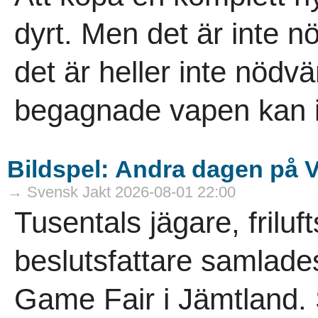
dyrt. Men det är inte nö
det är heller inte nödvä
­begagnade vapen kan i
Bildspel: Andra dagen på 
→ Svensk Jakt 2026-08-01 22:00
Tusentals jägare, frilu
beslutsfattare samlade
Game Fair i Jämtland. 