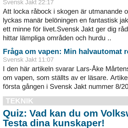
Svensk Jakt 22:17
Att locka råbock i skogen är utmanande 
lyckas manär belöningen en fantastisk ja
ett minne för livet.Svensk Jakt ger dig r
hittar lämpliga områden och hurdu ..
Fråga om vapen: Min halvautomat re
Svensk Jakt 11:07
I den här artikeln svarar Lars-Åke Mårten
om vapen, som ställts av er läsare. Artik
första gången i Svensk Jakt nummer 8/20
TEKNIK
Quiz: Vad kan du om Volk
Testa dina kunskaper!