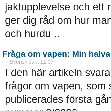
jaktupplevelse och ett 
ger dig råd om hur man
och hurdu ..
Fråga om vapen: Min halvau
→ Svensk Jakt 11:07
I den här artikeln sva
frågor om vapen, som st
publicerades första gå