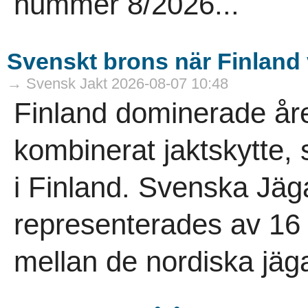
nummer 8/2026...
Svenskt brons när Finlan
→ Svensk Jakt 2026-08-07 10:48
Finland dominerade åre
kombinerat jaktskytte,
i Finland. Svenska Jäg
representerades av 16 
mellan de nordiska jäga