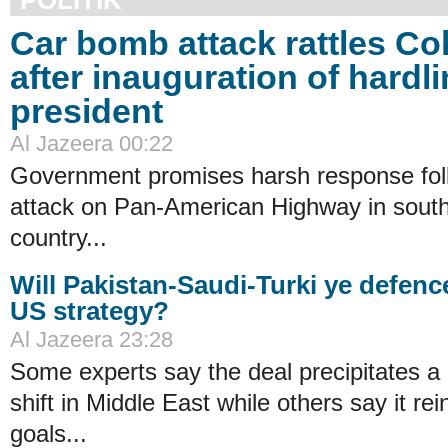
Car bomb attack rattles C
after inauguration of hardl
president
Al Jazeera 00:22
Government promises harsh response fol
attack on Pan-American Highway in sout
country...
Will Pakistan-Saudi-Turki ye defen
US strategy?
Al Jazeera 23:28
Some experts say the deal precipitates a l
shift in Middle East while others say it re
goals...