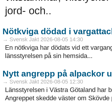
jord- och..
Nötkviga dödad i vargattac
→ Svensk Jakt 2026-08-05 14:30
En nötkviga har dödats vid ett varga
länsstyrelsen på sin hemsida...
Nytt angrepp på alpackor 
→ Svensk Jakt 2026-08-05 12:30
Länsstyrelsen i Västra Götaland har b
Angreppet skedde väster om Skövde på