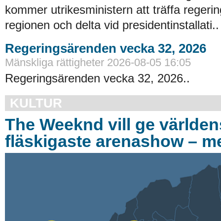
kommer utrikesministern att träffa regerin
regionen och delta vid presidentinstallati..
Regeringsärenden vecka 32, 2026
Mänskliga rättigheter 2026-08-05 16:05
Regeringsärenden vecka 32, 2026..
KULTUR
The Weeknd vill ge världen
fläskigaste arenashow – me