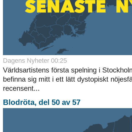
Dagens Nyheter 00:25
Världsartistens första spelning i Stockhol
befinna sig mitt i ett lätt dystopiskt nöjesf
recensent...
Blodröta, del 50 av 57