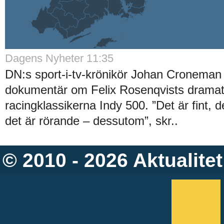
Dagens Nyheter 11:35
DN:s sport-i-tv-krönikör Johan Croneman 
dokumentär om Felix Rosenqvists dramati
racingklassikerna Indy 500. ”Det är fint, 
det är rörande – dessutom”, skr..
© 2010 - 2026
Aktualitet