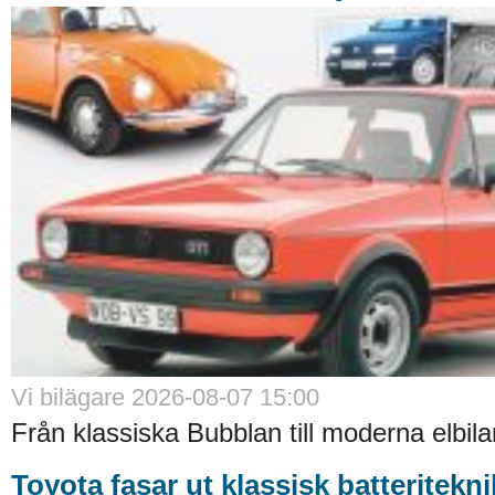
Vi bilägare 2026-08-07 15:00
Från klassiska Bubblan till moderna elbilar
Toyota fasar ut klassisk batteritekni