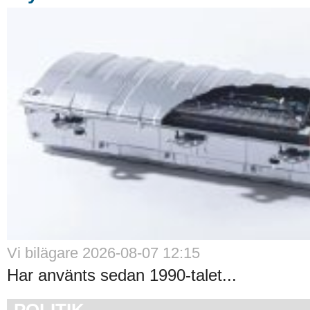
Vi bilägare 2026-08-07 12:15
Har använts sedan 1990-talet...
POLITIK