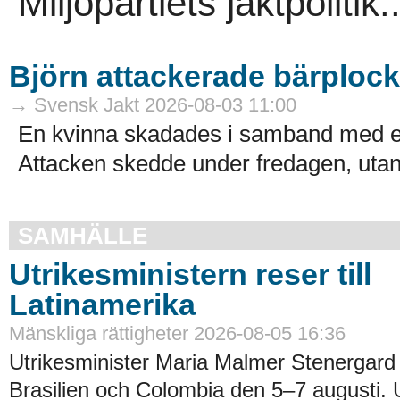
Miljöpartiets jaktpolitik..
Björn attackerade bärploc
→ Svensk Jakt 2026-08-03 11:00
En kvinna skadades i samband med en
Attacken skedde under fredagen, utanf
SAMHÄLLE
Utrikesministern reser till
Latinamerika
Mänskliga rättigheter 2026-08-05 16:36
Utrikesminister Maria Malmer Stenergard
Brasilien och Colombia den 5–7 augusti.