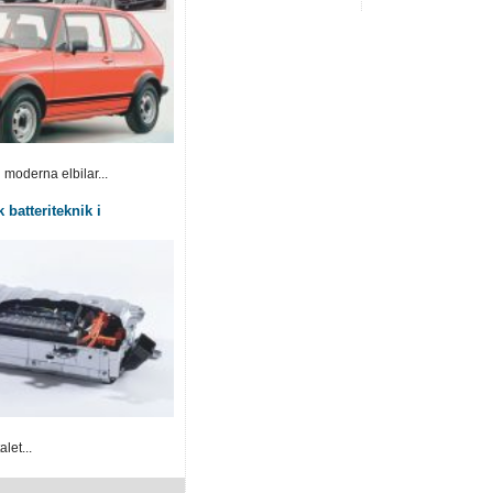
 moderna elbilar...
 batteriteknik i
let...