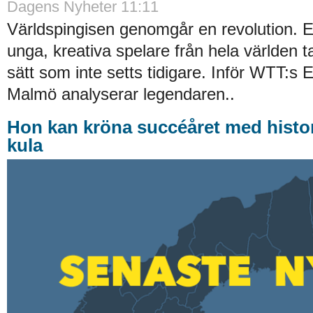
Dagens Nyheter 11:11
Världspingisen genomgår en revolution. E
unga, kreativa spelare från hela världen ta
sätt som inte setts tidigare. Inför WTT:s
Malmö analyserar legendaren..
Hon kan kröna succéåret med histor
kula