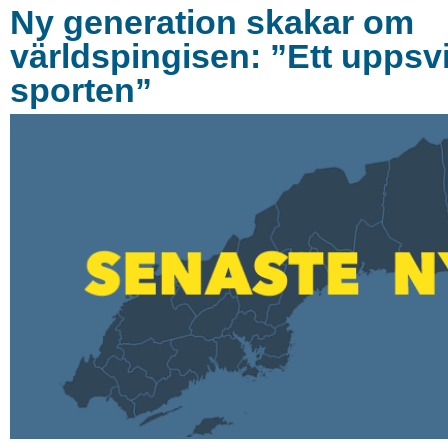
Ny generation skakar om
världspingisen: ”Ett uppsv
sporten”