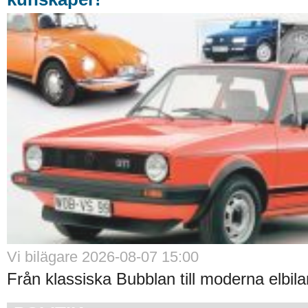
Vi bilägare 2026-08-07 15:00
Från klassiska Bubblan till moderna elbilar