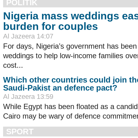
POLITIK
Nigeria mass weddings eas
burden for couples
Al Jazeera 14:07
For days, Nigeria’s government has been
weddings to help low-income families ov
cost...
Which other countries could join th
Saudi-Pakist an defence pact?
Al Jazeera 13:59
While Egypt has been floated as a candid
Cairo may be wary of defence commitmen
SPORT