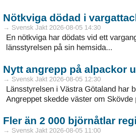
Nötkviga dödad i vargattac
→ Svensk Jakt 2026-08-05 14:30
En nötkviga har dödats vid ett varga
länsstyrelsen på sin hemsida...
Nytt angrepp på alpackor 
→ Svensk Jakt 2026-08-05 12:30
Länsstyrelsen i Västra Götaland har b
Angreppet skedde väster om Skövde på
Fler än 2 000 björnåtlar reg
→ Svensk Jakt 2026-08-05 11:00