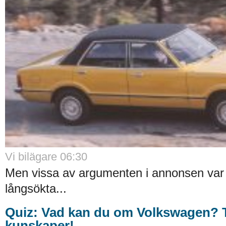
Vi bilägare 06:30
Men vissa av argumenten i annonsen var l
långsökta...
Quiz: Vad kan du om Volkswagen? T
kunskaper!