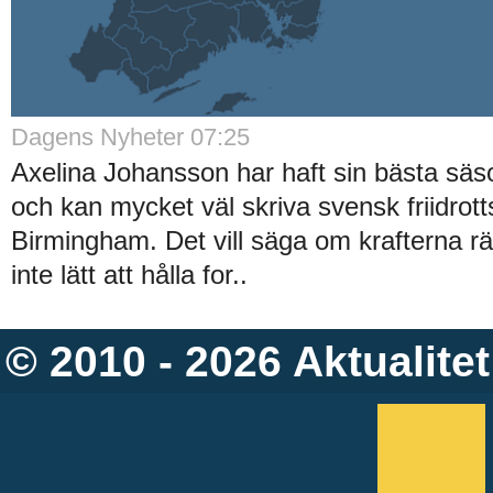
Dagens Nyheter 07:25
Axelina Johansson har haft sin bästa säso
och kan mycket väl skriva svensk friidrott
Birmingham. Det vill säga om krafterna räck
inte lätt att hålla for..
© 2010 - 2026
Aktualitet