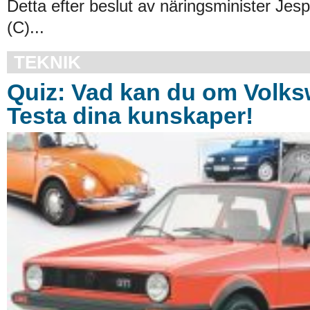
Detta efter beslut av näringsminister Jes
(C)...
TEKNIK
Quiz: Vad kan du om Volk
Testa dina kunskaper!