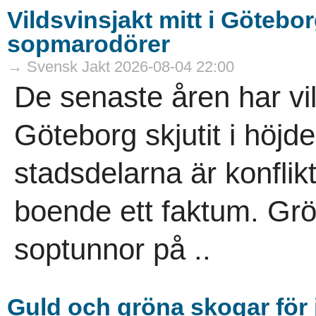
Vildsvinsjakt mitt i Götebor
sopmarodörer
→ Svensk Jakt 2026-08-04 22:00
De senaste åren har vi
Göteborg skjutit i höjde
stadsdelarna är konflik
boende ett faktum. Gr
soptunnor på ..
Guld och gröna skogar för j