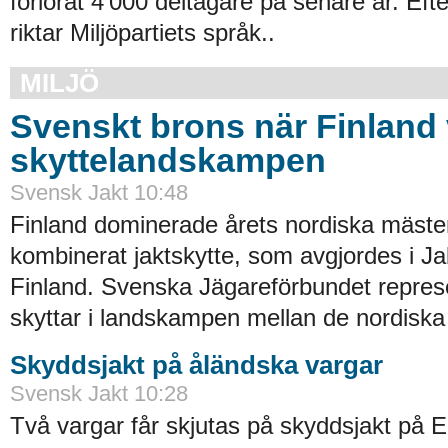
förlorat 4 000 deltagare på senare år. Efte
riktar Miljöpartiets språk..
MILJÖ
Svenskt brons när Finland
skyttelandskampen
Svensk Jakt 10:48
Finland dominerade årets nordiska mäste
kombinerat jaktskytte, som avgjordes i Ja
Finland. Svenska Jägareförbundet repres
skyttar i landskampen mellan de nordiska 
Skyddsjakt på åländska vargar
Svensk Jakt 10:28
Två vargar får skjutas på skyddsjakt på E