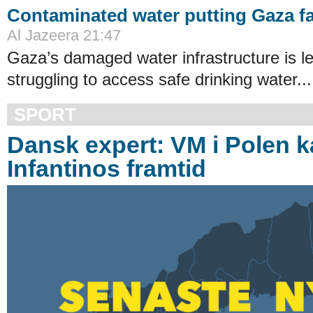
Contaminated water putting Gaza fam
Al Jazeera 21:47
Gaza’s damaged water infrastructure is le
struggling to access safe drinking water...
SPORT
Dansk expert: VM i Polen 
Infantinos framtid