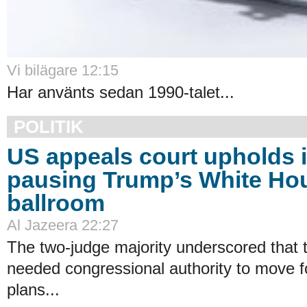
Vi bilägare 12:15
Har använts sedan 1990-talet...
POLITIK
US appeals court upholds 
pausing Trump’s White Ho
ballroom
Al Jazeera 22:27
The two-judge majority underscored that 
needed congressional authority to move f
plans...