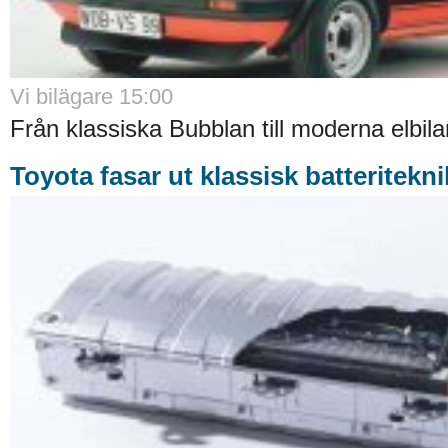
Vi bilägare 15:00
Från klassiska Bubblan till moderna elbilar
Toyota fasar ut klassisk batteritekni