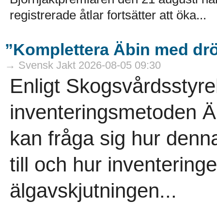
registrerade åtlar fortsätter att öka...
”Komplettera Äbin med drö
→ Svensk Jakt 2026-08-05 09:30
Enligt Skogsvårdsstyre
inventeringsmetoden Äb
kan fråga sig hur denna
till och hur inventeringe
älgavskjutningen...