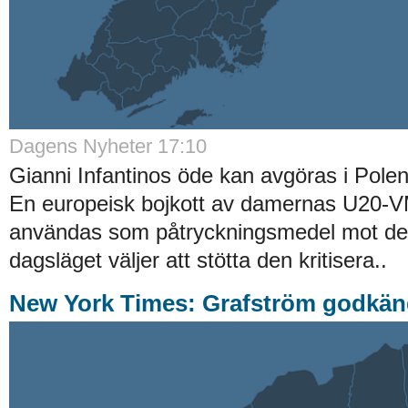
Dagens Nyheter 17:10
Gianni Infantinos öde kan avgöras i Pole
En europeisk bojkott av damernas U20-V
användas som påtryckningsmedel mot de 
dagsläget väljer att stötta den kritisera..
New York Times: Grafström godkän