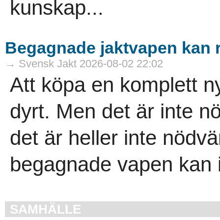
kunskap...
Begagnade jaktvapen kan 
→ Svensk Jakt 2026-08-02 22:02
Att köpa en komplett ny
dyrt. Men det är inte nö
det är heller inte nödvä
­begagnade vapen kan i
SAMHÄLLE