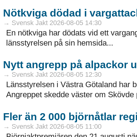
Nötkviga dödad i vargattac
→ Svensk Jakt 2026-08-05 14:30
En nötkviga har dödats vid ett varga
länsstyrelsen på sin hemsida...
Nytt angrepp på alpackor 
→ Svensk Jakt 2026-08-05 12:30
Länsstyrelsen i Västra Götaland har b
Angreppet skedde väster om Skövde på
Fler än 2 000 björnåtlar reg
→ Svensk Jakt 2026-08-05 11:00
Björnjaktpremiären den 21 augusti närm