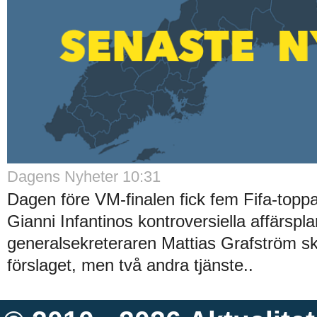
Dagens Nyheter 10:31
Dagen före VM-finalen fick fem Fifa-topp
Gianni Infantinos kontroversiella affärsp
generalsekreteraren Mattias Grafström s
förslaget, men två andra tjänste..