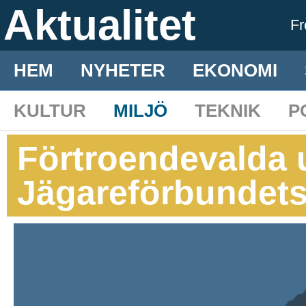
Aktualitet
F
HEM
NYHETER
EKONOMI
KULTUR
MILJÖ
TEKNIK
P
Förtroendevalda 
Jägareförbundets