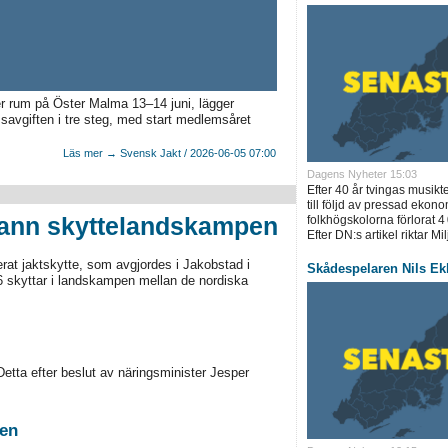
 rum på Öster Malma 13–14 juni, lägger
savgiften i tre steg, med start medlemsåret
Läs mer → Svensk Jakt / 2026-06-05 07:00
Dagens Nyheter 15:03
Efter 40 år tvingas musik
till följd av pressad ekono
vann skyttelandskampen
folkhögskolorna förlorat 4
Efter DN:s artikel riktar Mil
at jaktskytte, som avgjordes i Jakobstad i
Skådespelaren Nils Ekl
 skyttar i landskampen mellan de nordiska
etta efter beslut av näringsminister Jesper
ten