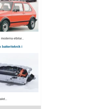
 moderna elbilar...
 batteriteknik i
let...