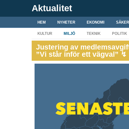
Aktualitet
HEM
NYHETER
EKONOMI
SÄKER
KULTUR
MILJÖ
TEKNIK
POLITIK
Justering av medlemsavgifte
”Vi står inför ett vägval” ↯