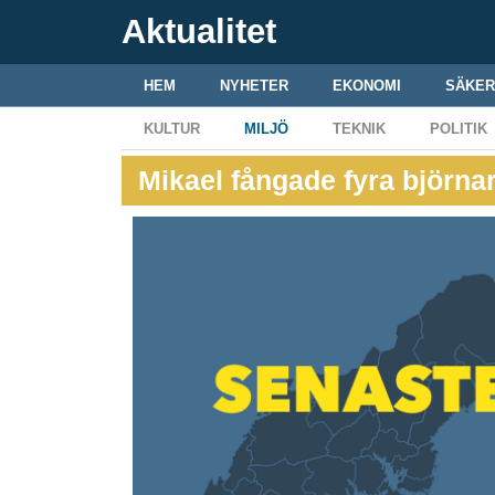
Aktualitet
HEM
NYHETER
EKONOMI
SÄKER
KULTUR
MILJÖ
TEKNIK
POLITIK
Mikael fångade fyra björna