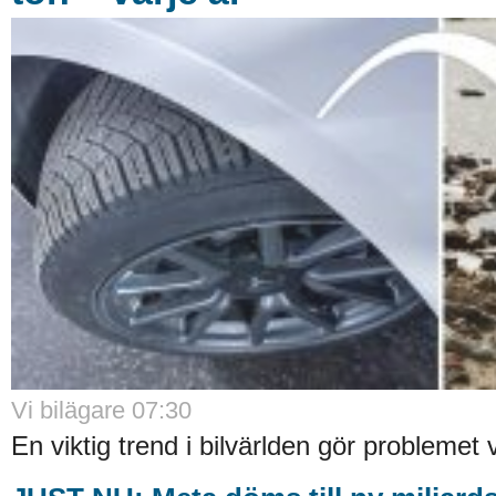
Vi bilägare 07:30
En viktig trend i bilvärlden gör problemet v