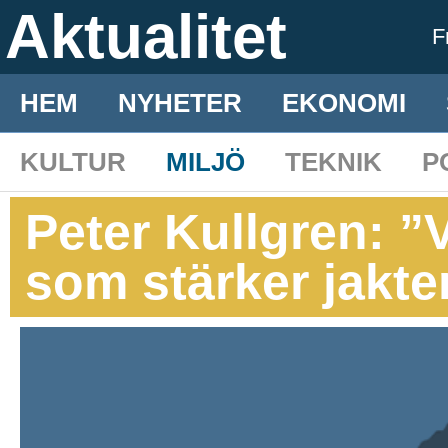
Aktualitet
F
HEM
NYHETER
EKONOMI
KULTUR
MILJÖ
TEKNIK
P
Peter Kullgren: ”V
som stärker jakt