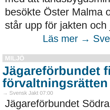
besökte Öster Malma o
står upp för jakten och 
Läs mer → Sven
MILJÖ
Jägareförbundet fic
förvaltningsrätten
→ Svensk Jakt 07:00
Jägareförbundet Södra