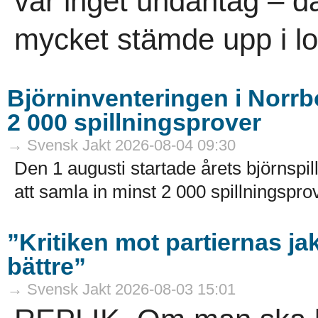
var inget undantag – dä
mycket stämde upp i lov
Björninventeringen i Norrbo
2 000 spillningsprover
→ Svensk Jakt 2026-08-04 09:30
Den 1 augusti startade årets björnspil
att samla in minst 2 000 spillningsprov
”Kritiken mot partiernas ja
bättre”
→ Svensk Jakt 2026-08-03 15:01