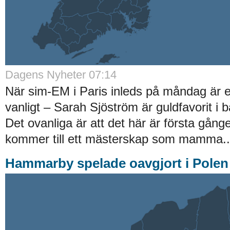
Dagens Nyheter 07:14
När sim-EM i Paris inleds på måndag är 
vanligt – Sarah Sjöström är guldfavorit i 
Det ovanliga är att det här är första gån
kommer till ett mästerskap som mamma..
Hammarby spelade oavgjort i Polen