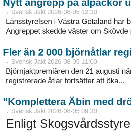
Nytt angrepp på alpackor 
→ Svensk Jakt 2026-08-05 12:30
Länsstyrelsen i Västra Götaland har b
Angreppet skedde väster om Skövde på
Fler än 2 000 björnåtlar reg
→ Svensk Jakt 2026-08-05 11:00
Björnjaktpremiären den 21 augusti närm
registrerade åtlar fortsätter att öka...
”Komplettera Äbin med drö
→ Svensk Jakt 2026-08-05 09:30
Enligt Skogsvårdsstyre