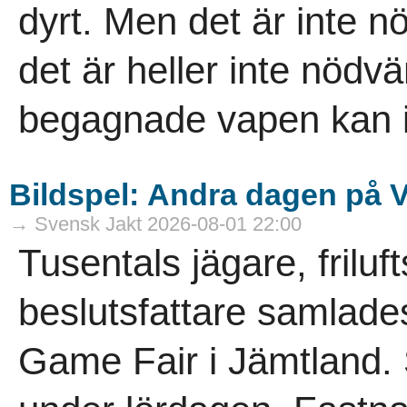
dyrt. Men det är inte nö
det är heller inte nödvä
­begagnade vapen kan i
Bildspel: Andra dagen på 
→ Svensk Jakt 2026-08-01 22:00
Tusentals jägare, frilu
beslutsfattare samlade
Game Fair i Jämtland. 