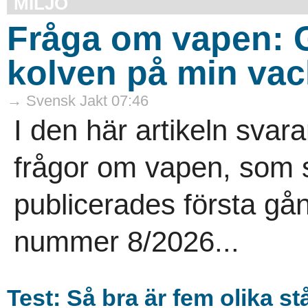
MILJÖ
Fråga om vapen: G
kolven på min va
→ Svensk Jakt 07:46
I den här artikeln sva
frågor om vapen, som st
publicerades första gå
nummer 8/2026...
Test: Så bra är fem olika s