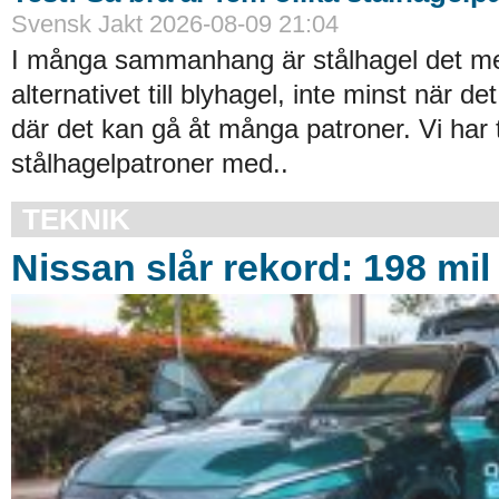
Svensk Jakt 2026-08-09 21:04
I många sammanhang är stålhagel det mes
alternativet till blyhagel, inte minst när det
där det kan gå åt många patroner. Vi har 
stålhagelpatroner med..
TEKNIK
Nissan slår rekord: 198 mil