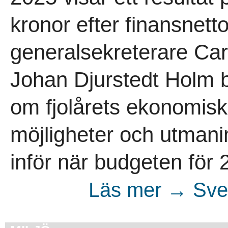
kronor efter finansnett
generalsekreterare Car
Johan Djurstedt Holm b
om fjolårets ekonomisk
möjligheter och utmani
inför när budgeten för 2
Läs mer → Sven