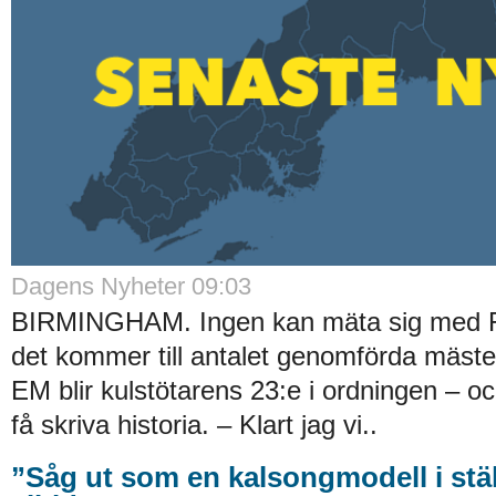
Dagens Nyheter 09:03
BIRMINGHAM. Ingen kan mäta sig med 
det kommer till antalet genomförda mäster
EM blir kulstötarens 23:e i ordningen – 
få skriva historia. – Klart jag vi..
”Såg ut som en kalsongmodell i stäl