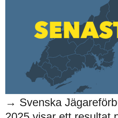
→ Svenska Jägareförbu
2025 visar ett resultat 