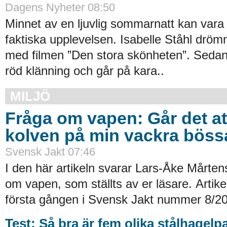
Dagens Nyheter 08:50
Minnet av en ljuvlig sommarnatt kan vara
faktiska upplevelsen. Isabelle Ståhl drömmer
med filmen ”Den stora skönheten”. Seda
röd klänning och går på kara..
MILJÖ
Fråga om vapen: Går det at
kolven på min vackra böss
Svensk Jakt 07:46
I den här artikeln svarar Lars-Åke Mårten
om vapen, som ställts av er läsare. Artik
första gången i Svensk Jakt nummer 8/20
Test: Så bra är fem olika stålhagelp