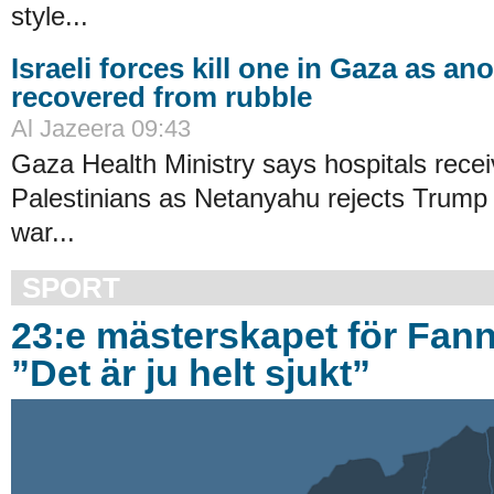
style...
Israeli forces kill one in Gaza as an
recovered from rubble
Al Jazeera 09:43
Gaza Health Ministry says hospitals recei
Palestinians as Netanyahu rejects Trump 
war...
SPORT
23:e mästerskapet för Fan
”Det är ju helt sjukt”