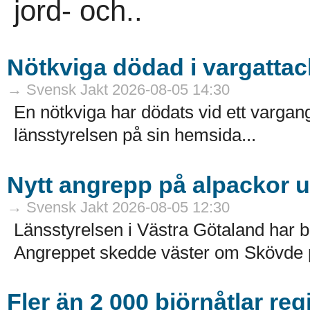
jord- och..
Nötkviga dödad i vargattac
→ Svensk Jakt 2026-08-05 14:30
En nötkviga har dödats vid ett varga
länsstyrelsen på sin hemsida...
Nytt angrepp på alpackor 
→ Svensk Jakt 2026-08-05 12:30
Länsstyrelsen i Västra Götaland har b
Angreppet skedde väster om Skövde på
Fler än 2 000 björnåtlar reg