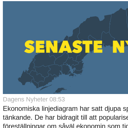
Dagens Nyheter 08:53
Ekonomiska linjediagram har satt djupa sp
tänkande. De har bidragit till att popularise
föreställningar om såväl ekonomin som ti