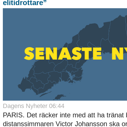
elitidrottare”
Dagens Nyheter 06:44
PARIS. Det räcker inte med att ha tränat b
distanssimmaren Victor Johansson ska ork