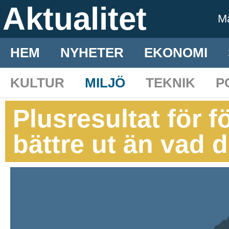
Aktualitet
M
HEM
NYHETER
EKONOMI
KULTUR
MILJÖ
TEKNIK
P
Plusresultat för 
bättre ut än vad d