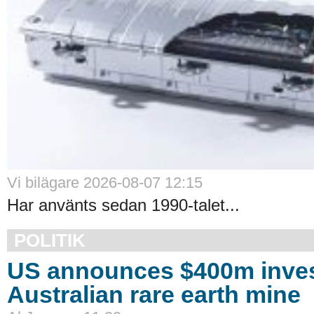
Vi bilägare 2026-08-07 12:15
Har använts sedan 1990-talet...
POLITIK
US announces $400m inves
Australian rare earth mine