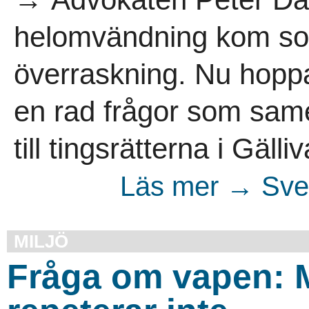
helomvändning kom som
överraskning. Nu hoppa
en rad frågor som sameb
till tingsrätterna i Gäll
Läs mer → Sven
MILJÖ
Fråga om vapen: 