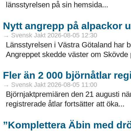
länsstyrelsen på sin hemsida...
Nytt angrepp på alpackor 
→ Svensk Jakt 2026-08-05 12:30
Länsstyrelsen i Västra Götaland har b
Angreppet skedde väster om Skövde på
Fler än 2 000 björnåtlar reg
→ Svensk Jakt 2026-08-05 11:00
Björnjaktpremiären den 21 augusti närm
registrerade åtlar fortsätter att öka...
”Komplettera Äbin med drö