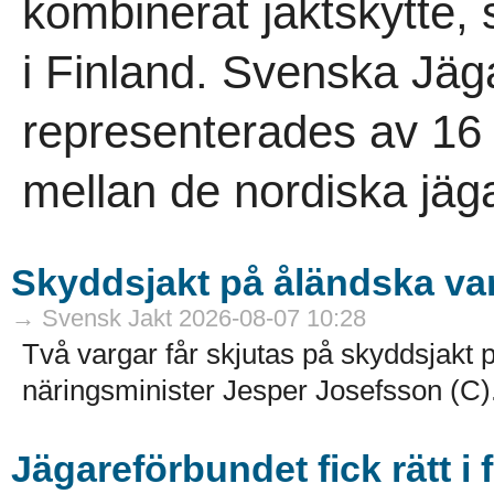
kombinerat jaktskytte,
i Finland. Svenska Jäg
representerades av 16 
mellan de nordiska jäga
Skyddsjakt på åländska va
→ Svensk Jakt 2026-08-07 10:28
Två vargar får skjutas på skyddsjakt p
näringsminister Jesper Josefsson (C).
Jägareförbundet fick rätt i 