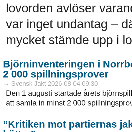
lovorden avlöser vara
var inget undantag – dä
mycket stämde upp i lov
Björninventeringen i Norrbo
2 000 spillningsprover
→ Svensk Jakt 2026-08-04 09:30
Den 1 augusti startade årets björnspil
att samla in minst 2 000 spillningsprov
”Kritiken mot partiernas ja