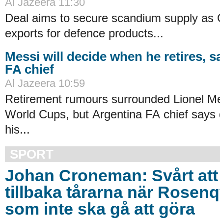
Al Jazeera 11:30
Deal aims to secure scandium supply as C
exports for defence products...
Messi will decide when he retires, 
FA chief
Al Jazeera 10:59
Retirement rumours surrounded Lionel Mes
World Cups, but Argentina FA chief says d
his...
SPORT
Johan Croneman: Svårt att 
tillbaka tårarna när Rosenq
som inte ska gå att göra