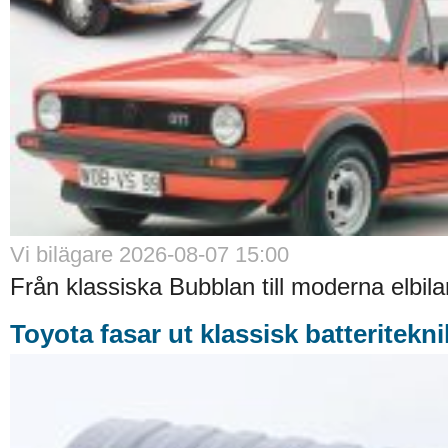
Vi bilägare 2026-08-07 15:00
Från klassiska Bubblan till moderna elbilar
Toyota fasar ut klassisk batteritekni