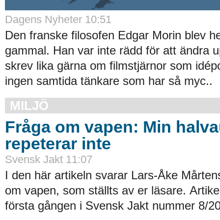
Dagens Nyheter 10:51
Den franske filosofen Edgar Morin blev he
gammal. Han var inte rädd för att ändra u
skrev lika gärna om filmstjärnor som idépol
ingen samtida tänkare som har så myc..
MILJÖ
Fråga om vapen: Min halv
repeterar inte
Svensk Jakt 11:07
I den här artikeln svarar Lars-Åke Mårten
om vapen, som ställts av er läsare. Artik
första gången i Svensk Jakt nummer 8/20