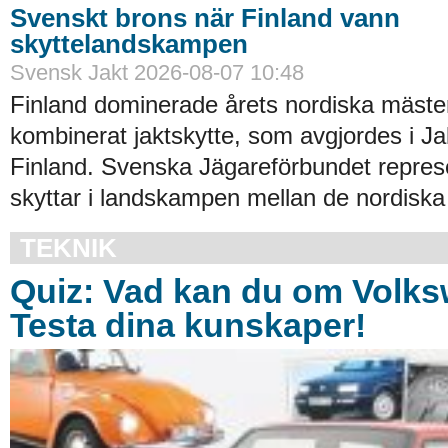
Svenskt brons när Finland vann
skyttelandskampen
Svensk Jakt 2026-08-07 10:48
Finland dominerade årets nordiska mäste
kombinerat jaktskytte, som avgjordes i Ja
Finland. Svenska Jägareförbundet repres
skyttar i landskampen mellan de nordiska 
TEKNIK
Quiz: Vad kan du om Volk
Testa dina kunskaper!