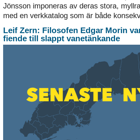
Jönsson imponeras av deras stora, myllra
med en verkkatalog som är både konsekv
Leif Zern: Filosofen Edgar Morin va
fiende till slappt vanetänkande