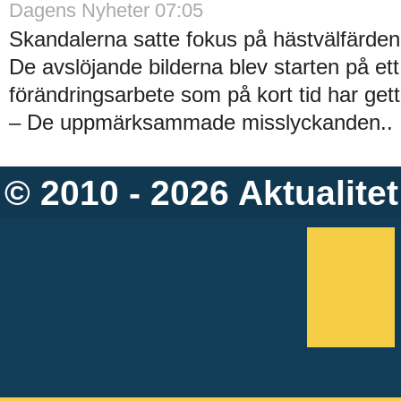
Dagens Nyheter 07:05
Skandalerna satte fokus på hästvälfärden
De avslöjande bilderna blev starten på ett
förändringsarbete som på kort tid har gett 
– De uppmärksammade misslyckanden..
© 2010 - 2026
Aktualitet