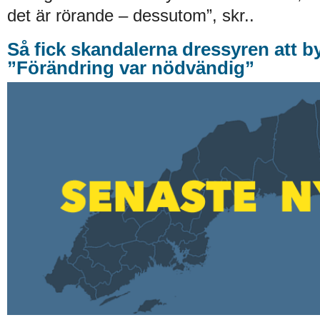
det är rörande – dessutom”, skr..
Så fick skandalerna dressyren att b
”Förändring var nödvändig”