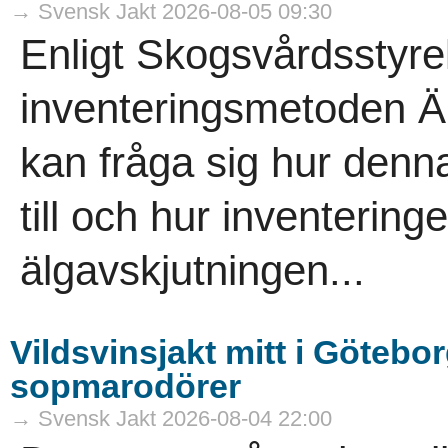
→ Svensk Jakt 2026-08-05 09:30
Enligt Skogsvårdsstyre
inventeringsmetoden Äb
kan fråga sig hur denna
till och hur inventeringe
älgavskjutningen...
Vildsvinsjakt mitt i Götebor
sopmarodörer
→ Svensk Jakt 2026-08-04 22:00