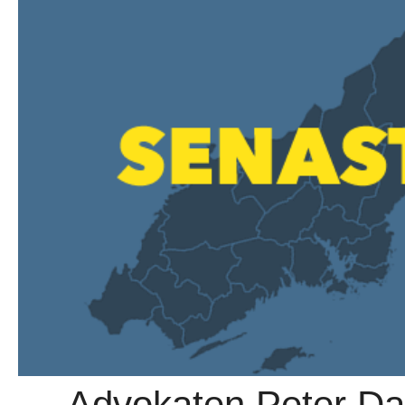
→ Advokaten Peter Dan