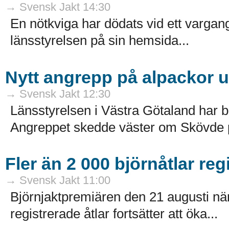
→ Svensk Jakt 14:30
En nötkviga har dödats vid ett varga
länsstyrelsen på sin hemsida...
Nytt angrepp på alpackor 
→ Svensk Jakt 12:30
Länsstyrelsen i Västra Götaland har b
Angreppet skedde väster om Skövde på
Fler än 2 000 björnåtlar reg
→ Svensk Jakt 11:00
Björnjaktpremiären den 21 augusti närm
registrerade åtlar fortsätter att öka...