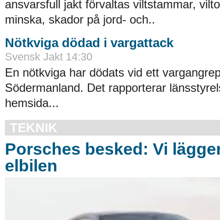
ansvarsfull jakt förvaltas viltstammar, vilt
minska, skador på jord- och..
Nötkviga dödad i vargattack
Svensk Jakt 14:30
En nötkviga har dödats vid ett vargangrep
Södermanland. Det rapporterar länsstyrel
hemsida...
TEKNIK
Porsches besked: Vi lägger
elbilen