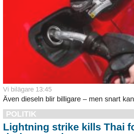
Vi bilägare 13:45
Även dieseln blir billigare – men snart kan
POLITIK
Lightning strike kills Thai f