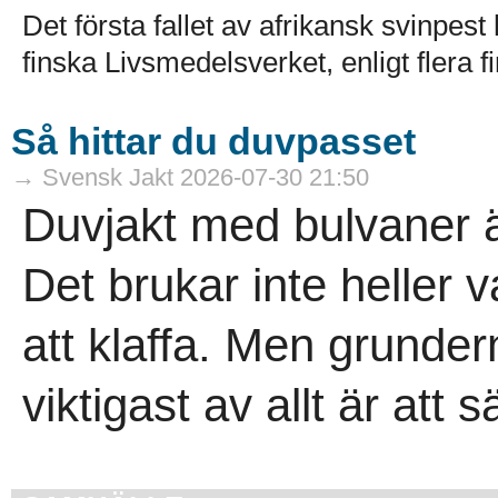
Det första fallet av afrikansk svinpes
finska Livsmedelsverket, enligt flera f
Så hittar du duvpasset
→ Svensk Jakt 2026-07-30 21:50
Duvjakt med bulvaner är 
Det brukar inte heller v
att klaffa. Men grunder
viktigast av allt är att s