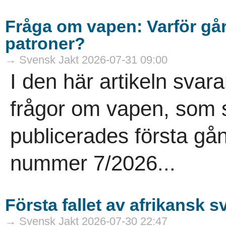
Fråga om vapen: Varför går 
patroner?
→ Svensk Jakt 2026-07-31 09:00
I den här artikeln sva
frågor om vapen, som st
publicerades första gå
nummer 7/2026...
Första fallet av afrikansk s
→ Svensk Jakt 2026-07-30 22:47