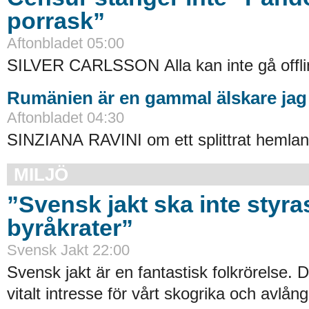
porrask”
Aftonbladet 05:00
SILVER CARLSSON Alla kan inte gå offli
Rumänien är en gammal älskare jag å
Aftonbladet 04:30
SINZIANA RAVINI om ett splittrat hemlan
MILJÖ
”Svensk jakt ska inte styra
byråkrater”
Svensk Jakt 22:00
Svensk jakt är en fantastisk folkrörelse. 
vitalt intresse för vårt skogrika och avlå