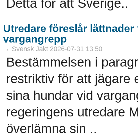
Detta för att Sverige..
Utredare föreslår lättnader 
vargangrepp
→ Svensk Jakt 2026-07-31 13:50
Bestämmelsen i paragra
restriktiv för att jägar
sina hundar vid vargan
regeringens utredare 
överlämna sin ..