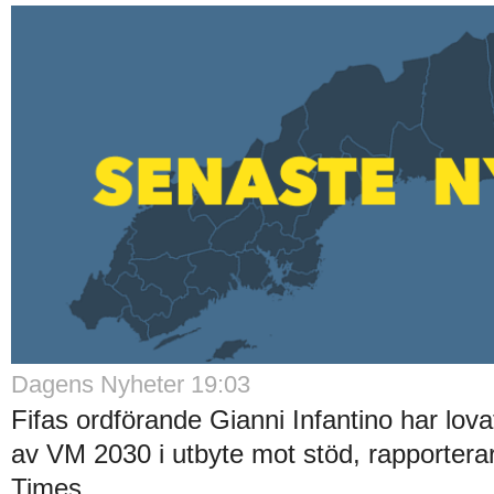
Dagens Nyheter 19:03
Fifas ordförande Gianni Infantino har lov
av VM 2030 i utbyte mot stöd, rapporterar
Times...