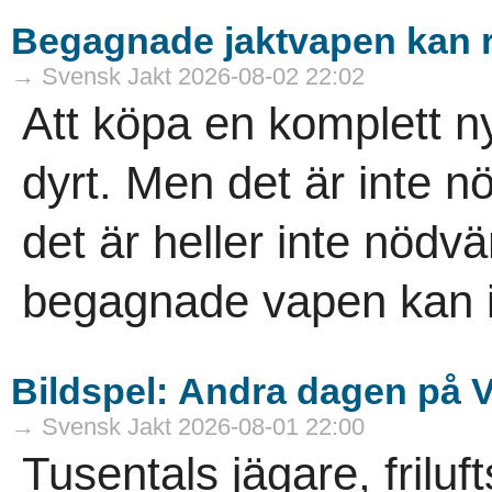
Begagnade jaktvapen kan 
→ Svensk Jakt 2026-08-02 22:02
Att köpa en komplett ny
dyrt. Men det är inte nö
det är heller inte nödvä
­begagnade vapen kan i
Bildspel: Andra dagen på 
→ Svensk Jakt 2026-08-01 22:00
Tusentals jägare, frilu