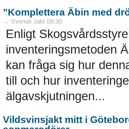
”Komplettera Äbin med drö
→ Svensk Jakt 09:30
Enligt Skogsvårdsstyre
inventeringsmetoden Äb
kan fråga sig hur denna
till och hur inventeringe
älgavskjutningen...
Vildsvinsjakt mitt i Götebor