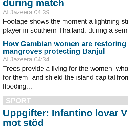
during match
Al Jazeera 04:39
Footage shows the moment a lightning stri
player in southern Thailand, during a semi
How Gambian women are restoring 
mangroves protecting Banjul
Al Jazeera 04:34
Trees provide a living for the women, who
for them, and shield the island capital fro
flooding...
SPORT
Uppgifter: Infantino lovar 
mot stöd