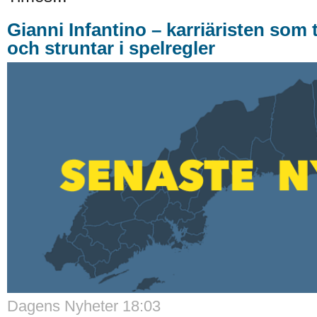
Gianni Infantino – karriäristen som 
och struntar i spelregler
Dagens Nyheter 18:03