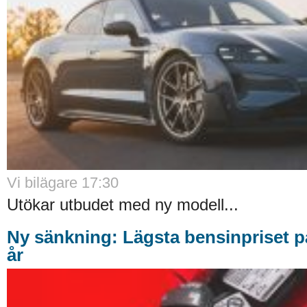
Vi bilägare 17:30
Utökar utbudet med ny modell...
Ny sänkning: Lägsta bensinpriset p
år