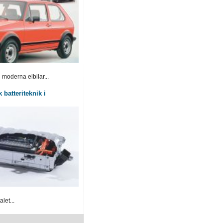
 moderna elbilar...
 batteriteknik i
let...