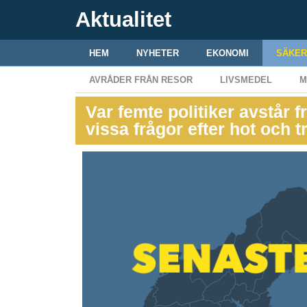
Aktualitet
HEM
NYHETER
EKONOMI
SÄKER
AVRÅDER FRÅN RESOR
LIVSMEDEL
M
Var femte politiker avstår f
vissa frågor efter hot och 