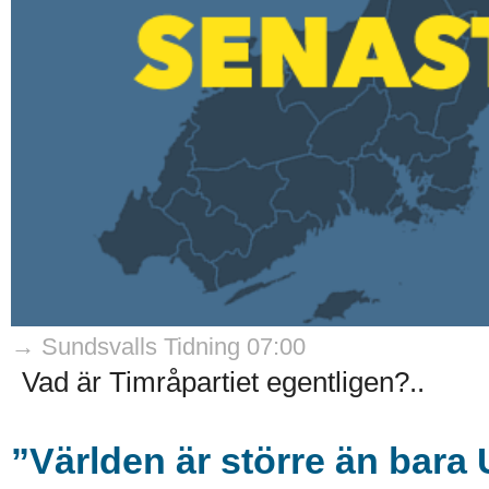
→ Sundsvalls Tidning 07:00
Vad är Timråpartiet egentligen?..
”Världen är större än bara