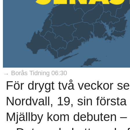
→ Borås Tidning 06:30
För drygt två veckor s
Nordvall, 19, sin först
Mjällby kom debuten – in