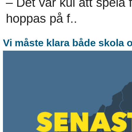
– Det var kul att spela
hoppas på f..
Vi måste klara både skola