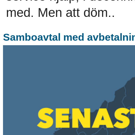
med. Men att döm..
Samboavtal med avbetalni