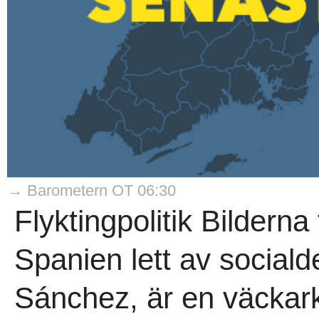
→ Barometern OT 06:30
Flyktingpolitik Bilderna
Spanien lett av social
Sánchez, är en väckark