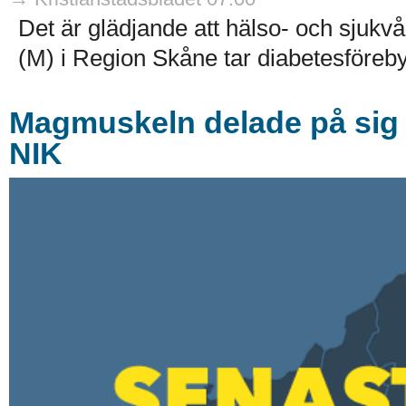
Det är glädjande att hälso- och sju
(M) i Region Skåne tar diabetesföreby
Magmuskeln delade på sig 
NIK