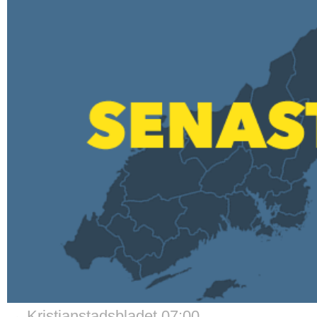
→ Kristianstadsbladet 07:00