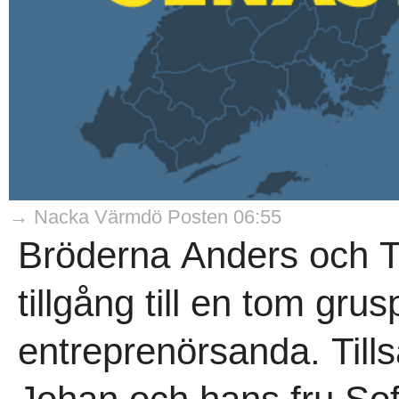
→ Nacka Värmdö Posten 06:55
Bröderna Anders och
tillgång till en tom gru
entreprenörsanda. Til