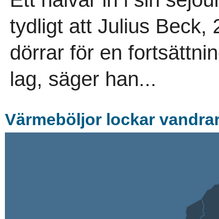
tydligt att Julius Beck,
dörrar för en fortsättnin
lag, säger han...
Värmeböljor lockar vandra