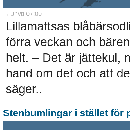
→ Jnytt 07:00
Lillamattsas blåbärsodl
förra veckan och bären 
helt. – Det är jättekul,
hand om det och att det
säger..
Stenbumlingar i stället för 