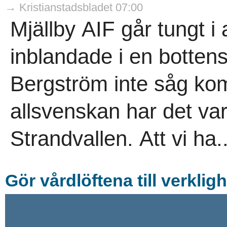
→ Kristianstadsbladet 07:00
Mjällby AIF går tungt i
inblandade i en bottens
Bergström inte såg ko
allsvenskan har det vari
Strandvallen. Att vi ha.
Gör vårdlöftena till verklig