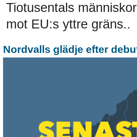
Tiotusentals människor h
mot EU:s yttre gräns..
Nordvalls glädje efter debu