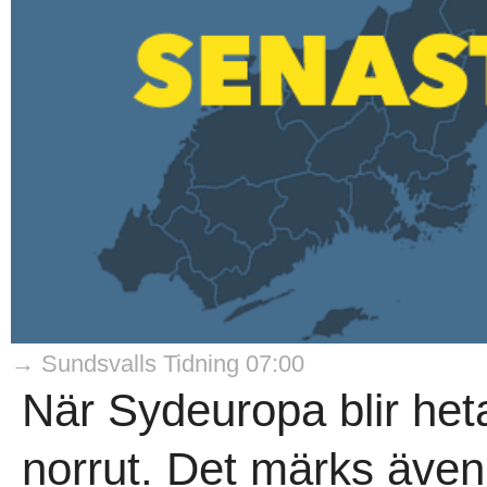
→ Sundsvalls Tidning 07:00
När Sydeuropa blir heta
norrut. Det märks även