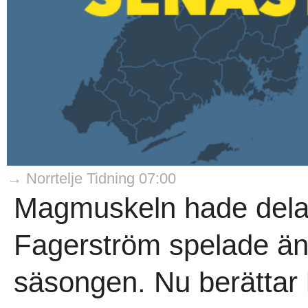
→ Norrtelje Tidning 07:00
Magmuskeln hade delat
Fagerström spelade ä
säsongen. Nu berättar