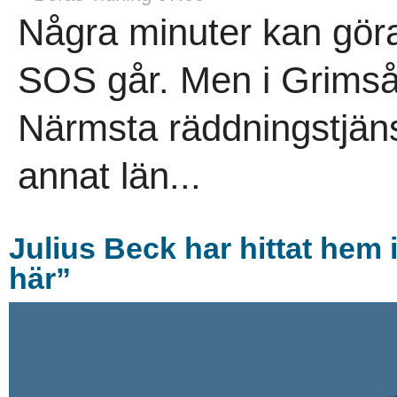
Några minuter kan göra 
SOS går. Men i Grimså
Närmsta räddningstjänst
annat län...
Julius Beck har hittat hem 
här”