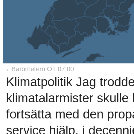
→ Barometern OT 07:00
Klimatpolitik Jag trodde
klimatalarmister skulle 
fortsätta med den pro
service hjälp, i decen