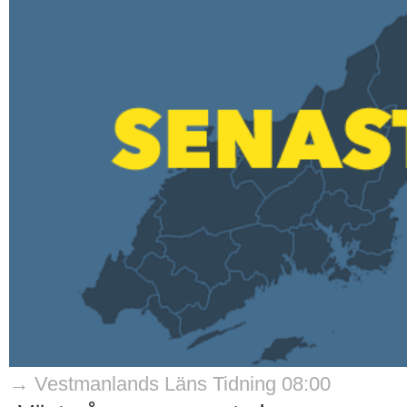
→ Vestmanlands Läns Tidning 08:00