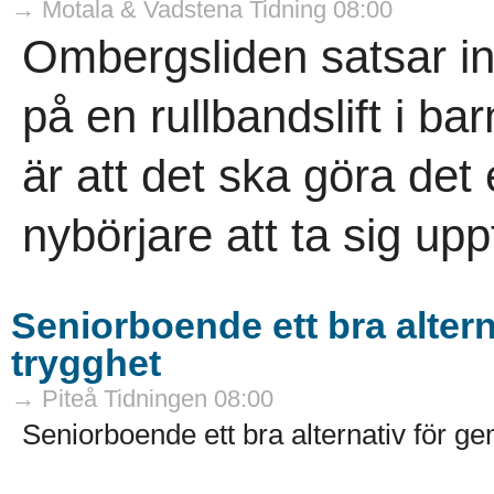
→ Motala & Vadstena Tidning 08:00
Ombergsliden satsar in
på en rullbandslift i 
är att det ska göra det
nybörjare att ta sig upp
Seniorboende ett bra alter
trygghet
→ Piteå Tidningen 08:00
Seniorboende ett bra alternativ för g