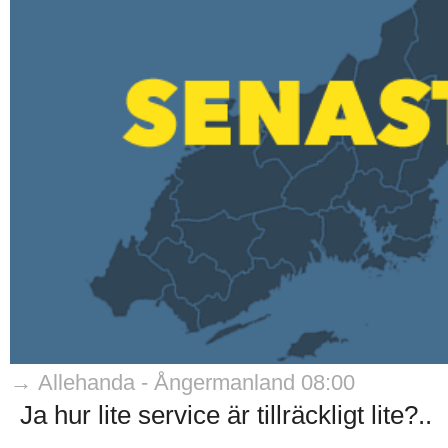
→ Allehanda - Ångermanland 08:00
Ja hur lite service är tillräckligt lite?..