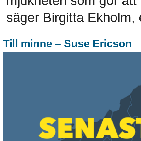
mjukheten som gör att 
säger Birgitta Ekholm, 
Till minne – Suse Ericson