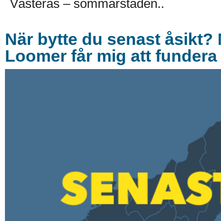
Västerås – sommarstaden..
När bytte du senast åsikt?
Loomer får mig att fundera