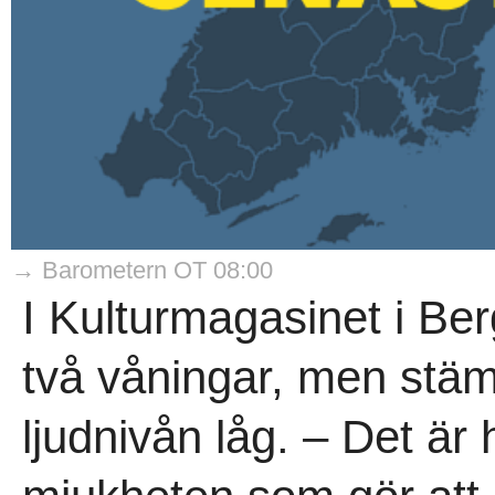
→ Barometern OT 08:00
I Kulturmagasinet i Be
två våningar, men stäm
ljudnivån låg. – Det är