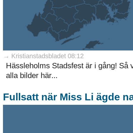
→ Kristianstadsbladet 08:12
Hässleholms Stadsfest är i gång! Så v
alla bilder här...
Fullsatt när Miss Li ägde 