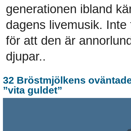
generationen ibland kän
dagens livemusik. Inte 
för att den är annorlun
djupar..
32 Bröstmjölkens oväntade k
”vita guldet”