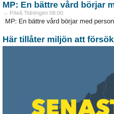
MP: En bättre vård börjar
→ Piteå Tidningen 08:00
MP: En bättre vård börjar med person
Här tillåter miljön att försö