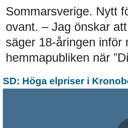
Sommarsverige. Nytt fö
ovant. – Jag önskar att 
säger 18-åringen inför
hemmapubliken när ”Digg
SD: Höga elpriser i Krono