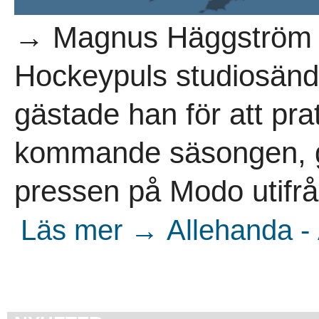
→ Magnus Häggström ä
Hockeypuls studiosänd
gästade han för att pr
kommande säsongen, 
pressen på Modo utifrå
Läs mer → Allehanda -