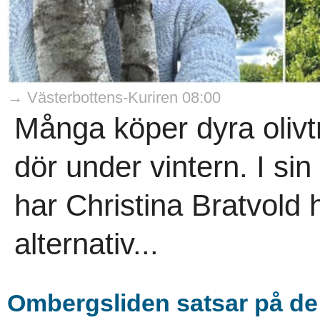
→ Västerbottens-Kuriren 08:00
Många köper dyra olivt
dör under vintern. I si
har Christina Bratvold hi
alternativ...
Ombergsliden satsar på de