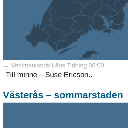
→ Vestmanlands Läns Tidning 08:00
Till minne – Suse Ericson..
Västerås – sommarstaden