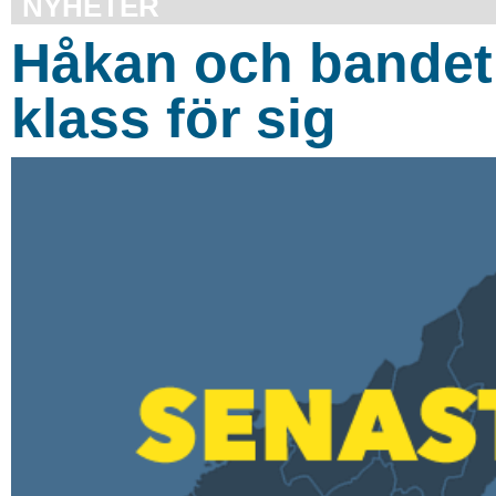
NYHETER
Håkan och bandet 
klass för sig