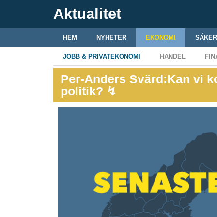
Aktualitet
HEM
NYHETER
EKONOMI
SÄKER
JOBB & PRIVATEKONOMI
HANDEL
FIN
Per-Anders Svärd:Kan vi k
politik? ↯