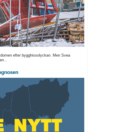
e domen efter bygghissolyckan. Men Svea
en...
rognosen