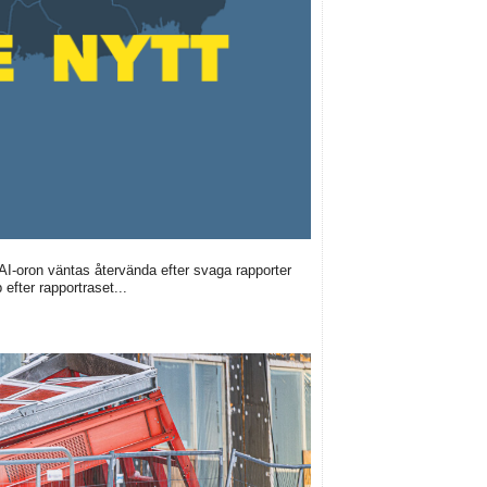
 AI-oron väntas återvända efter svaga rapporter
efter rapportraset...