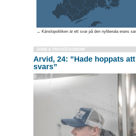
→ Känslopolitiken är ett svar på den nyliberala erans sa
JOBB & PRIVATEKONOMI
Arvid, 24: ”Hade hoppats att 
svars”