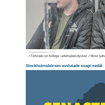
→ Dagensarbetare 17:45
✓Förlorade sin kollega i arbetsplatsolyckan ✓Miste själv 
Stockholmsbörsen avslutade svagt nedåt