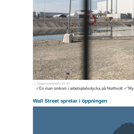
→ Dagensarbetare 15:42
✓En man omkom i arbetsplatsolycka på Northvolt ✓”Mycke
Wall Street spretar i öppningen