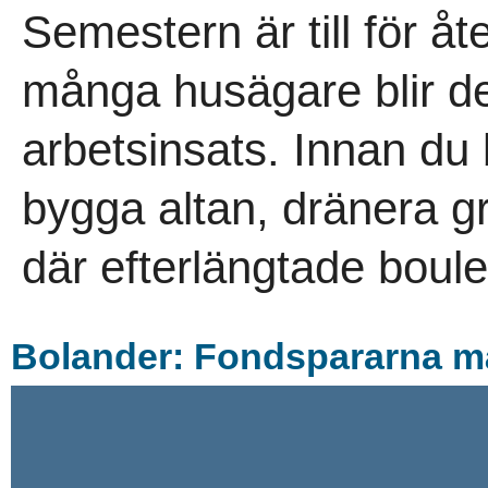
Semestern är till för å
många husägare blir de
arbetsinsats. Innan du
bygga altan, dränera g
där efterlängtade boule
Bolander: Fondspararna m