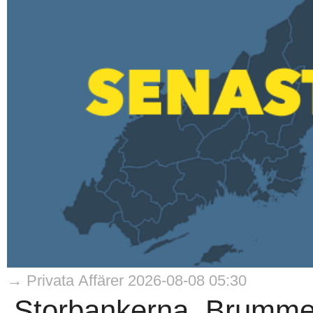
→ Privata Affärer 2026-08-08 05:30
Storbankerna, Brumme