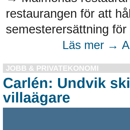
restaurangen för att hå
semesterersättning för
Läs mer → Ar
JOBB & PRIVATEKONOMI
Carlén: Undvik sk
villaägare