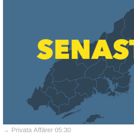
→ Privata Affärer 05:30