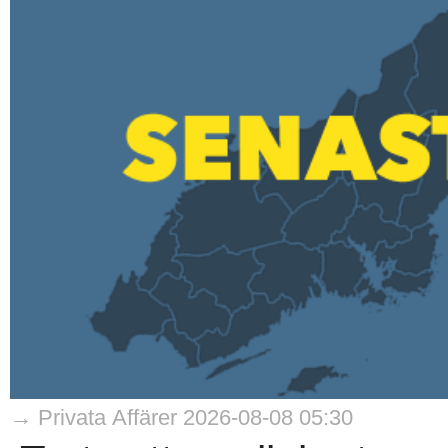
→ Privata Affärer 2026-08-08 05:30