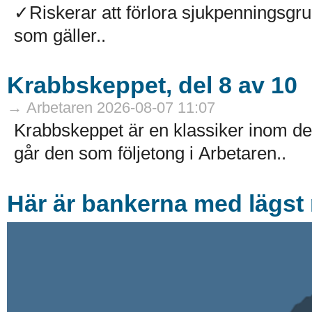
✓Riskerar att förlora sjukpenningsg
som gäller..
Krabbskeppet, del 8 av 10
→ Arbetaren 2026-08-07 11:07
Krabbskeppet är en klassiker inom de
går den som följetong i Arbetaren..
Här är bankerna med lägst r