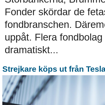
Fonder skördar de fetas
fondbranschen. Däremot
uppåt. Flera fondbolag
dramatiskt...
Strejkare köps ut från Tesl