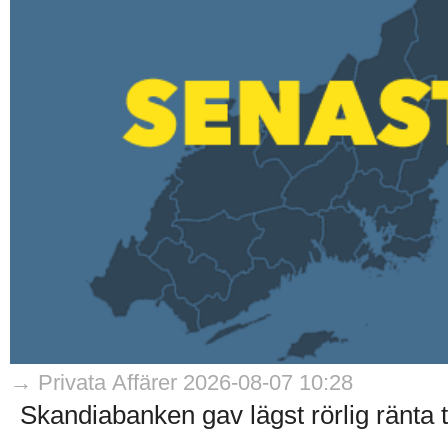
→ Privata Affärer 2026-08-07 10:28
Skandiabanken gav lägst rörlig ränta til