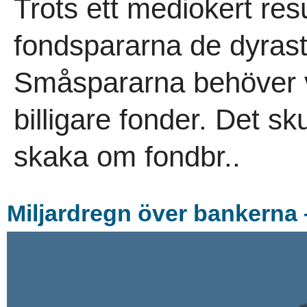
Trots ett mediokert resu
fondspararna de dyrast
Småspararna behöver v
billigare fonder. Det s
skaka om fondbr..
Miljardregn över bankerna 