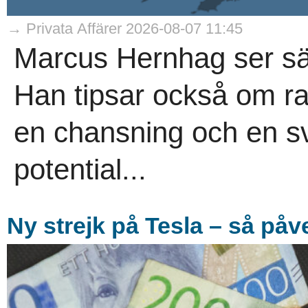
→ Privata Affärer 2026-08-07 11:45
Marcus Hernhag ser säl
Han tipsar också om r
en chansning och en s
potential...
Ny strejk på Tesla – så på