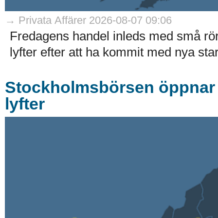
→ Privata Affärer 2026-08-07 09:06
Fredagens handel inleds med små rö
lyfter efter att ha kommit med nya stark
Stockholmsbörsen öppnar r
lyfter