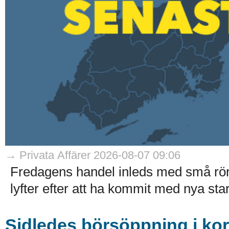
→ Privata Affärer 2026-08-07 09:06
Fredagens handel inleds med små rö
lyfter efter att ha kommit med nya stark
Sidledes börsöppning i ko