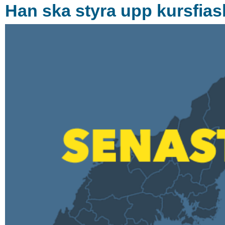
Han ska styra upp kursfias