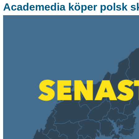
Academedia köper polsk s