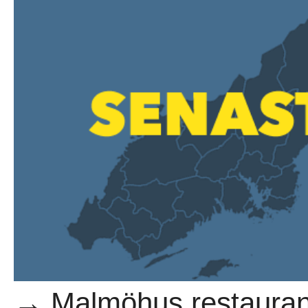
→ Malmöhus restauran