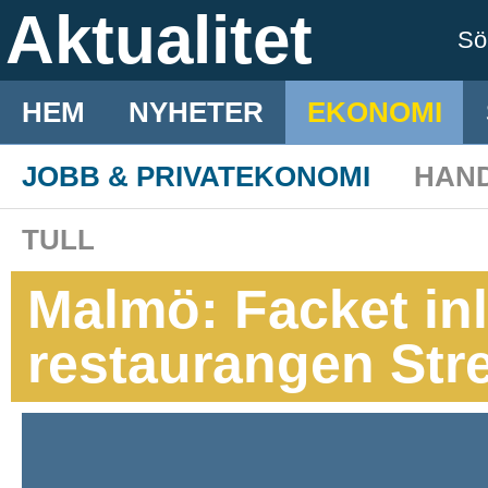
Aktualitet
S
HEM
NYHETER
EKONOMI
JOBB & PRIVATEKONOMI
HAN
TULL
Malmö: Facket in
restaurangen Str