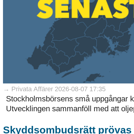
→ Privata Affärer 2026-08-07 17:35
Stockholmsbörsens små uppgångar kom
Utvecklingen sammanföll med att olje
Skyddsombudsrätt prövas i 