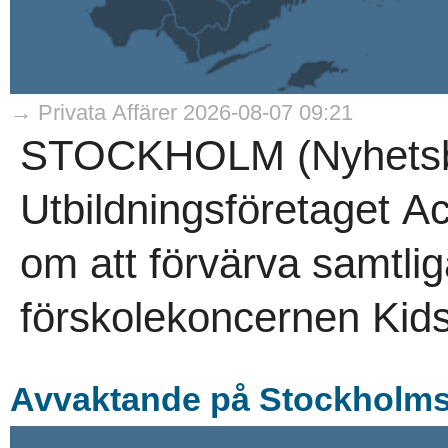
→ Privata Affärer 2026-08-07 09:21
STOCKHOLM (Nyhetsby
Utbildningsföretaget A
om att förvärva samtlig
förskolekoncernen Kids
Avvaktande på Stockholmsb