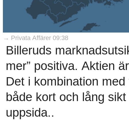
→ Privata Affärer 09:38
Billeruds marknadsutsikt
mer” positiva. Aktien är
Det i kombination med f
både kort och lång sikt 
uppsida..