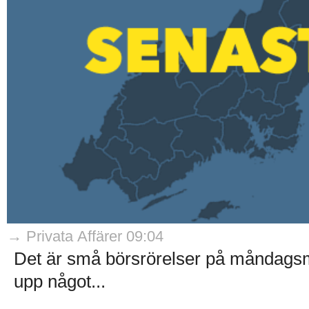
→ Privata Affärer 09:04
Det är små börsrörelser på måndagsm
upp något...