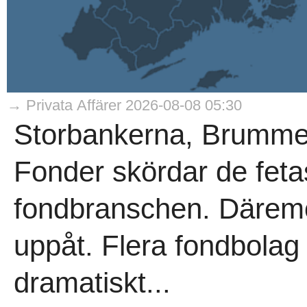
→ Privata Affärer 2026-08-08 05:30
Storbankerna, Brumme
Fonder skördar de fetas
fondbranschen. Däremot
uppåt. Flera fondbolag
dramatiskt...