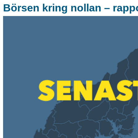
Börsen kring nollan – rappo