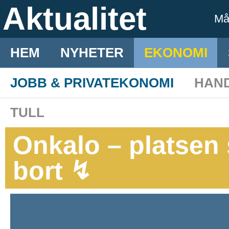
Aktualitet
M
HEM
NYHETER
EKONOMI
JOBB & PRIVATEKONOMI
HAN
TULL
Onkalo – platse
bort ↯