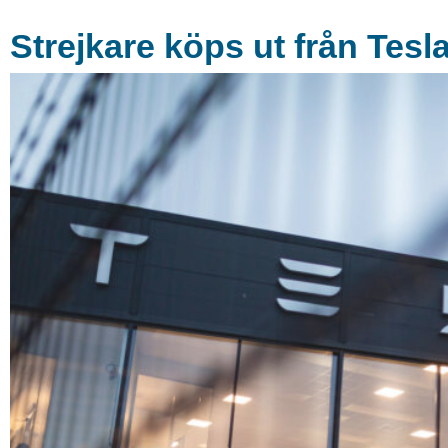
Strejkare köps ut från Tesl