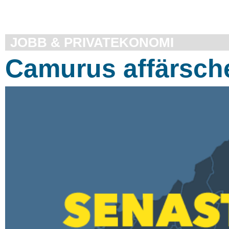
JOBB & PRIVATEKONOMI
Camurus affärschef