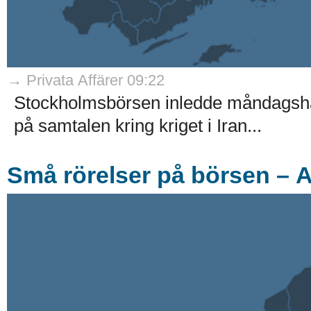
→ Privata Affärer 09:22
Stockholmsbörsen inledde måndagshand
på samtalen kring kriget i Iran...
Små rörelser på börsen – A