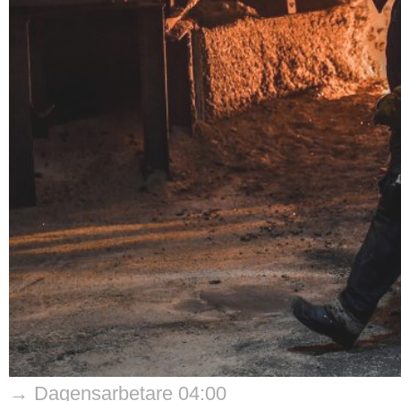
→ Dagensarbetare 04:00