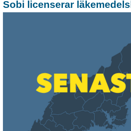
Sobi licenserar läkemedel