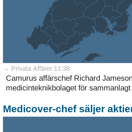
→ Privata Affärer 11:38
Camurus affärschef Richard Jameson h
medicinteknikbolaget för sammanlagt 3
Medicover-chef säljer aktier