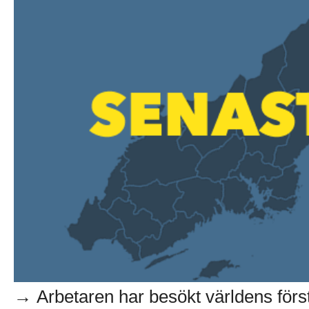
→ Arbetaren har besökt världens första