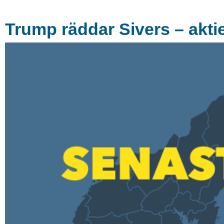
Trump räddar Sivers – akti