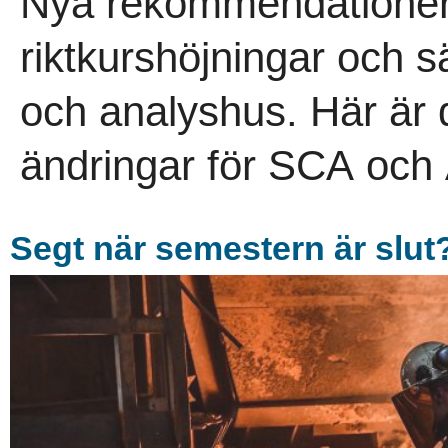
Nya rekommendationer
riktkurshöjningar och s
och analyshus. Här är 
ändringar för SCA och A
Segt när semestern är slut?