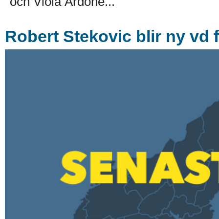
och Viola Ardone...
Robert Stekovic blir ny vd