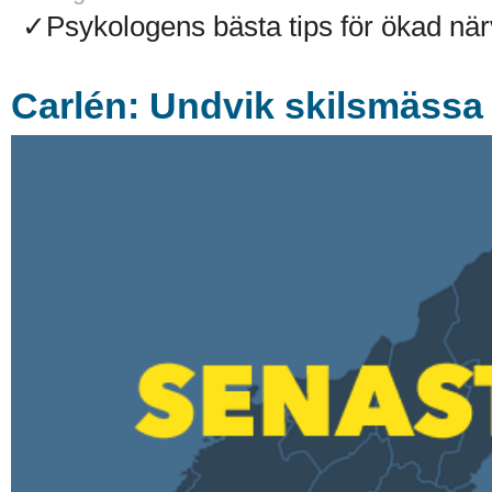
✓Psykologens bästa tips för ökad närv
Carlén: Undvik skilsmässa –