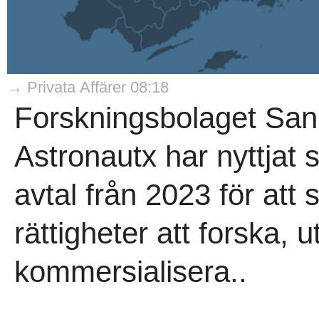
→ Privata Affärer 08:18
Forskningsbolaget San
Astronautx har nyttjat 
avtal från 2023 för att 
rättigheter att forska, u
kommersialisera..