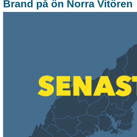
Brand på ön Norra Vitören