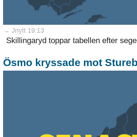
→ Jnytt 19:13
Skillingaryd toppar tabellen efter seger
Ösmo kryssade mot Sture