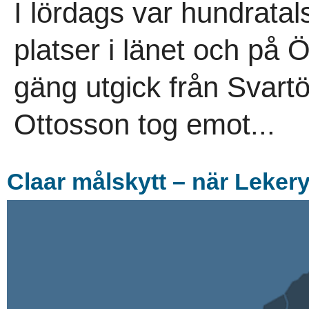
I lördags var hundratal
platser i länet och på Ö
gäng utgick från Svartö
Ottosson tog emot...
Claar målskytt – när Lekery