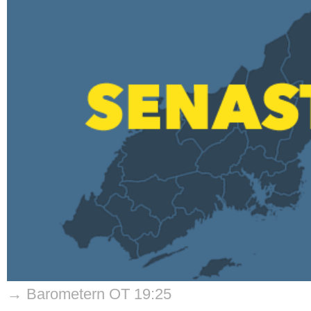
→ Barometern OT 19:25