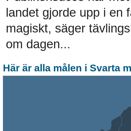
landet gjorde upp i en f
magiskt, säger tävling
om dagen...
Här är alla målen i Svarta m