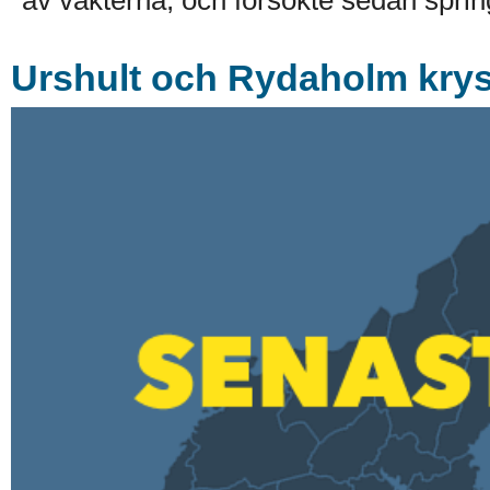
Urshult och Rydaholm kry