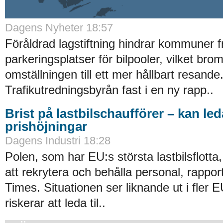
Dagens Nyheter 18:57
Föråldrad lagstiftning hindrar kommuner f
parkeringsplatser för bilpooler, vilket bro
omställningen till ett mer hållbart resande
Trafikutredningsbyrån fast i en ny rapp..
Brist på lastbilschaufförer – kan leda
prishöjningar
Dagens Industri 18:28
Polen, som har EU:s största lastbilsflotta, 
att rekrytera och behålla personal, rappor
Times. Situationen ser liknande ut i fler E
riskerar att leda til..