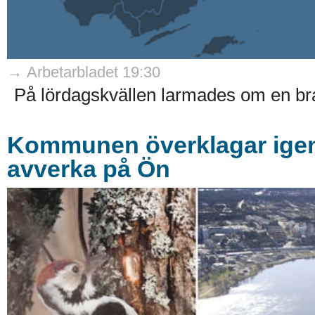
→ Arbetarbladet 19:30
På lördagskvällen larmades om en bra
Kommunen överklagar igen –
avverka på Ön