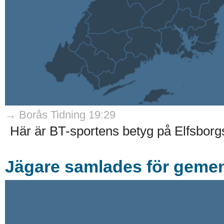
→ Borås Tidning 19:29
Här är BT-sportens betyg på Elfsborgs
Jägare samlades för gemen