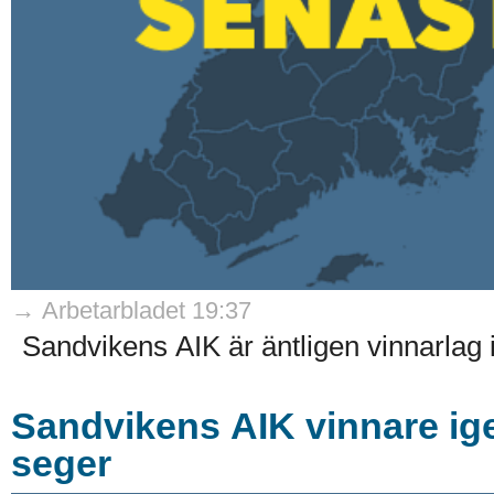
→ Arbetarbladet 19:37
Sandvikens AIK är äntligen vinnarlag 
Sandvikens AIK vinnare ige
seger