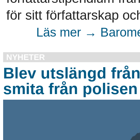
för sitt författarskap 
Läs mer → Barome
NYHETER
Blev utslängd från
smita från polisen