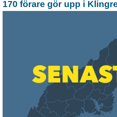
170 förare gör upp i Klingr