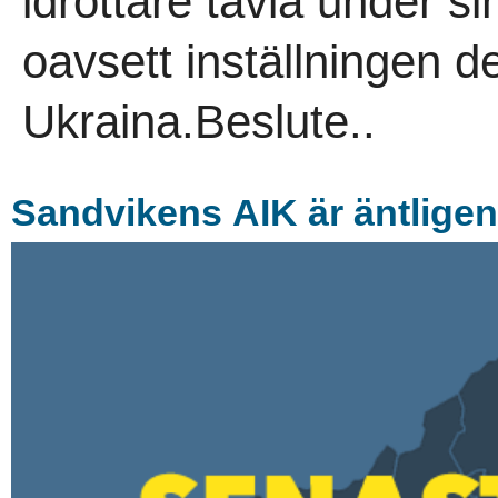
idrottare tävla under s
oavsett inställningen de
Ukraina.Beslute..
Sandvikens AIK är äntligen