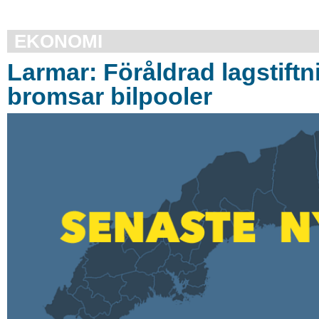
EKONOMI
Larmar: Föråldrad lagstiftn
bromsar bilpooler