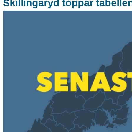
Skillingaryd toppar tabelle