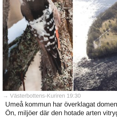
→ Västerbottens-Kuriren 19:30
Umeå kommun har överklagat domen s
Ön, miljöer där den hotade arten vitry