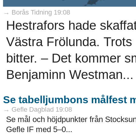
→ Borås Tidning 19:08
Hestrafors hade skaffa
Västra Frölunda. Trots
bitter. – Det kommer s
Benjaminn Westman...
Se tabelljumbons målfest 
→ Gefle Dagblad 19:08
Se mål och höjdpunkter från Stocksun
Gefle IF med 5–0...