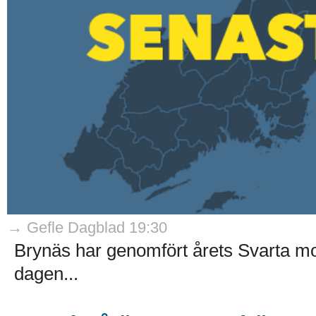
→ Gefle Dagblad 19:30
Brynäs har genomfört årets Svarta mot
dagen...