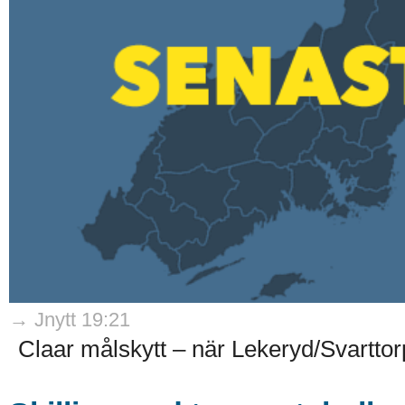
→ Jnytt 19:21
Claar målskytt – när Lekeryd/Svarttorp 