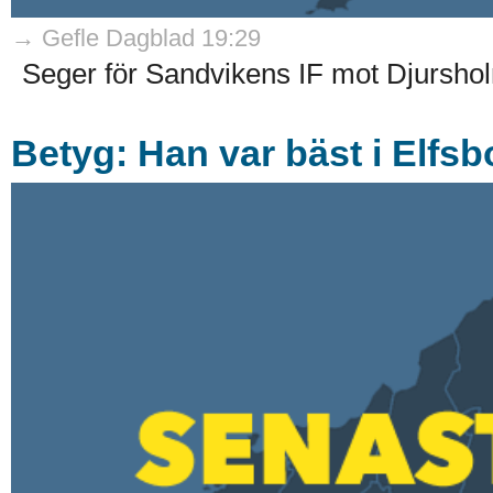
→ Gefle Dagblad 19:29
Seger för Sandvikens IF mot Djurshol
Betyg: Han var bäst i Elfs