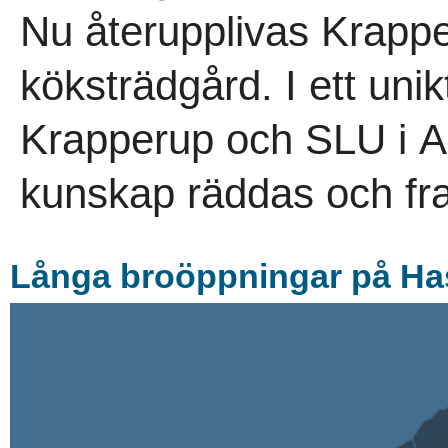
Nu återupplivas Krappe
köksträdgård. I ett uni
Krapperup och SLU i A
kunskap räddas och fra
Långa broöppningar på Hass