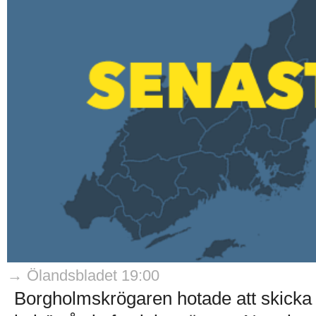
→ Ölandsbladet 19:00
Borgholmskrögaren hotade att skicka