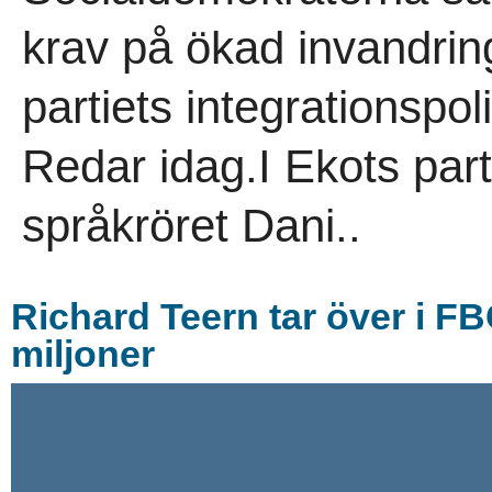
krav på ökad invandrin
partiets integrationspo
Redar idag.I Ekots part
språkröret Dani..
Richard Teern tar över i FB
miljoner