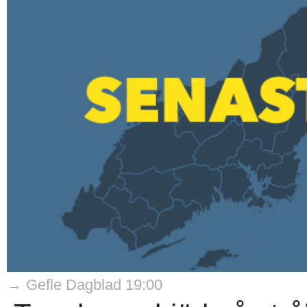
→ Gefle Dagblad 19:00