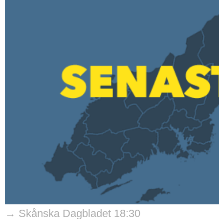
→ Skånska Dagbladet 18:30