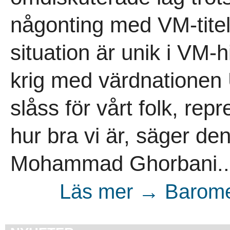
någonting med VM-titel
situation är unik i VM-h
krig med värdnationen 
slåss för vårt folk, rep
hur bra vi är, säger de
Mohammad Ghorbani..
Läs mer → Barome