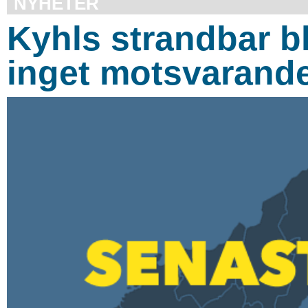
NYHETER
Kyhls strandbar b
inget motsvarand