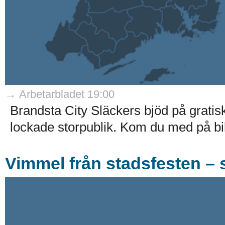
→ Arbetarbladet 19:00
Brandsta City Släckers bjöd på gratis
lockade storpublik. Kom du med på bil
Vimmel från stadsfesten – s