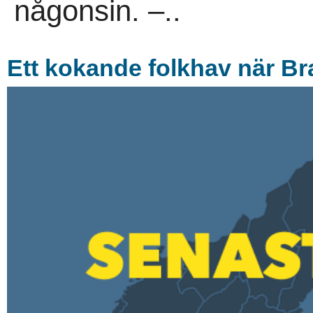
någonsin. –..
Ett kokande folkhav när B