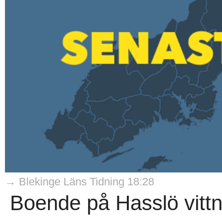
→ Blekinge Läns Tidning 18:28
Boende på Hasslö vitt