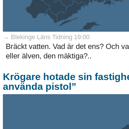
→ Blekinge Läns Tidning 19:00
Bräckt vatten. Vad är det ens? Och v
eller älven, den mäktiga?..
Krögare hotade sin fastig
använda pistol”