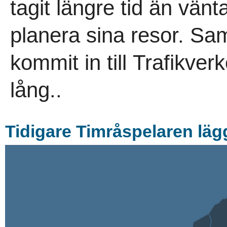
tagit längre tid än vänt
planera sina resor. Sam
kommit in till Trafikver
lång..
Tidigare Timråspelaren läg