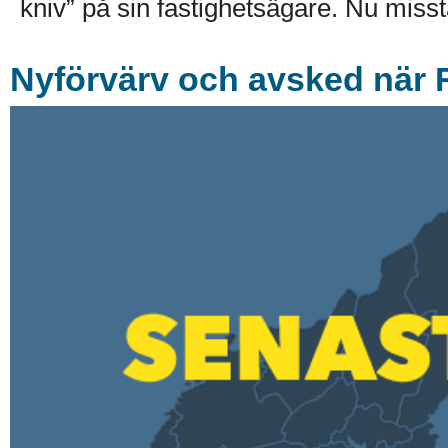
kniv” på sin fastighetsägare. Nu misst
Nyförvärv och avsked när 