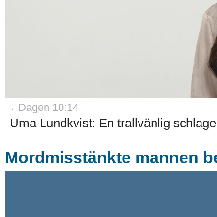
→ Dagen 10:14
Uma Lundkvist: En trallvänlig schlage
Mordmisstänkte mannen b