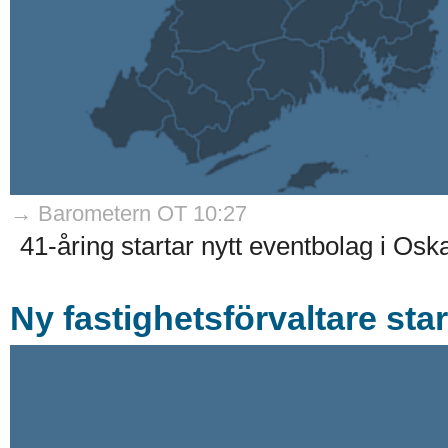
→ Barometern OT 10:27
41-åring startar nytt eventbolag i Os
Ny fastighetsförvaltare star