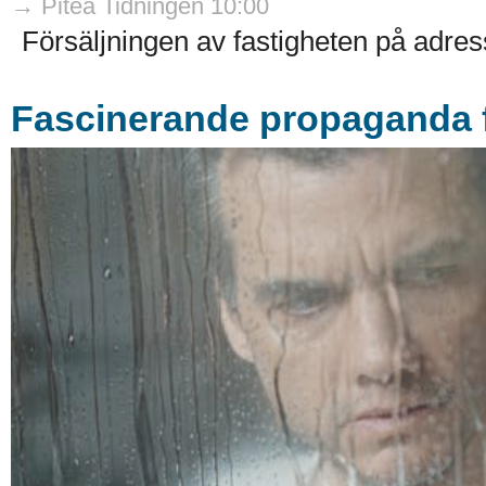
→ Piteå Tidningen 10:00
Försäljningen av fastigheten på adres
Fascinerande propaganda f