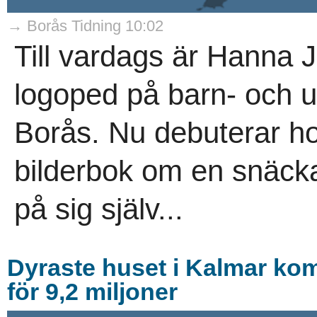
→ Borås Tidning 10:02
Till vardags är Hanna 
logoped på barn- och u
Borås. Nu debuterar h
bilderbok om en snäcka
på sig själv...
Dyraste huset i Kalmar k
för 9,2 miljoner