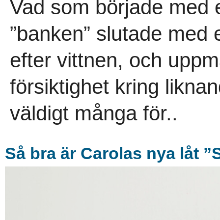
Vad som började med e
”banken” slutade med e
efter vittnen, och uppm
försiktighet kring likna
väldigt många för..
Så bra är Carolas nya låt ”S