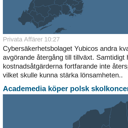
Privata Affärer 10:27
Cybersäkerhetsbolaget Yubicos andra kva
avgörande återgång till tillväxt. Samtidigt 
kostnadsåtgärderna fortfarande inte återspe
vilket skulle kunna stärka lönsamheten..
Academedia köper polsk skolkonce