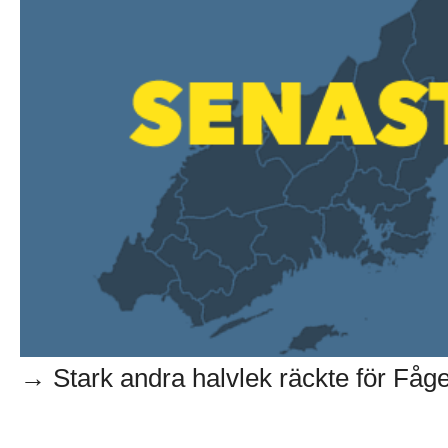
→ Stark andra halvlek räckte för Fågel