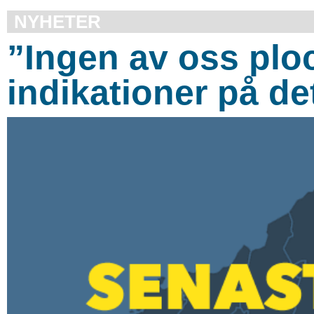
NYHETER
”Ingen av oss pl
indikationer på de