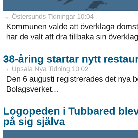
→ Östersunds Tidningar 10:04
Kommunen valde att överklaga domstol
har de valt att dra tillbaka sin överklag
38-åring startar nytt resta
→ Upsala Nya Tidning 10:02
Den 6 augusti registrerades det nya 
Bolagsverket...
Logopeden i Tubbared blev fö
på sig själva