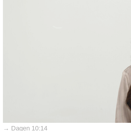
→ Dagen 10:14