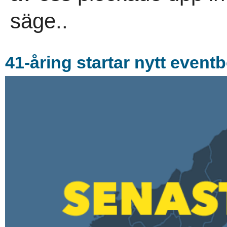
säge..
41-åring startar nytt even