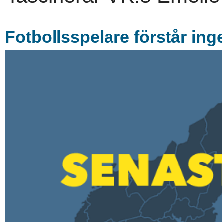
Fotbollsspelare förstår ing