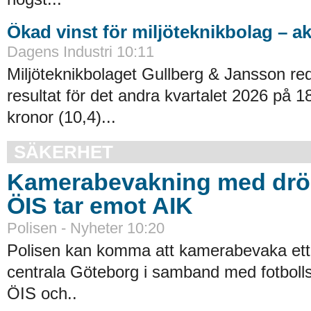
Ökad vinst för miljöteknikbolag – ak
Dagens Industri 10:11
Miljöteknikbolaget Gullberg & Jansson red
resultat för det andra kvartalet 2026 på 1
kronor (10,4)...
SÄKERHET
Kamerabevakning med drö
ÖIS tar emot AIK
Polisen - Nyheter 10:20
Polisen kan komma att kamerabevaka ett
centrala Göteborg i samband med fotbol
ÖIS och..