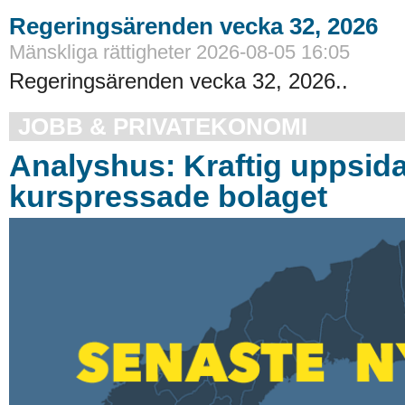
Regeringsärenden vecka 32, 2026
Mänskliga rättigheter 2026-08-05 16:05
Regeringsärenden vecka 32, 2026..
JOBB & PRIVATEKONOMI
Analyshus: Kraftig uppsida
kurspressade bolaget