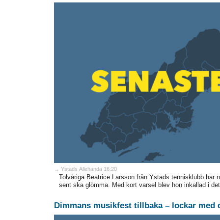
→ Ystads Allehanda 16:20
Tolvåriga Beatrice Larsson från Ystads tennisklubb har 
sent ska glömma. Med kort varsel blev hon inkallad i det
Dimmans musikfest tillbaka – lockar med 