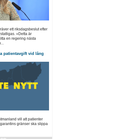
ver ett riksdagsbeslut efter
statligas. »Detta är
tötta en regering nästa
...
 patientavgift vid lång
manland vill att patienter
garantins gränser ska slippa