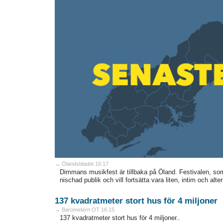
→ Ölandsbladet 16:17
Dimmans musikfest är tillbaka på Öland. Festivalen, som
nischad publik och vill fortsätta vara liten, intim och alter
137 kvadratmeter stort hus för 4 miljoner
→ Barometern OT 16:15
137 kvadratmeter stort hus för 4 miljoner..