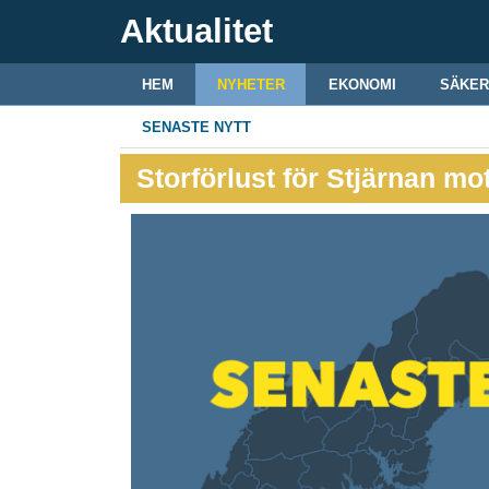
Aktualitet
HEM
NYHETER
EKONOMI
SÄKER
SENASTE NYTT
Storförlust för Stjärnan mot