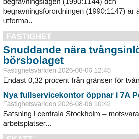
begravningslagen (1990:1144) och
begravningsförordningen (1990:1147) är 
utforma..
FASTIGHET
Snuddande nära tvångsinlö
börsbolaget
Fastighetsvärlden 2026-08-06 12:45
Endast 0,32 procent från gränsen för tvån
Nya fullservicekontor öppnar i 7A 
Fastighetsvärlden 2026-08-06 10:42
Satsning i centrala Stockholm – motsvara
arbetsplatser...
SKATT