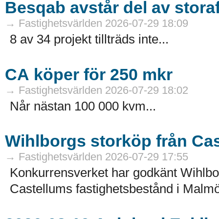
Besqab avstår del av stora
→ Fastighetsvärlden 2026-07-29 18:09
8 av 34 projekt tillträds inte...
CA köper för 250 mkr
→ Fastighetsvärlden 2026-07-29 18:02
Når nästan 100 000 kvm...
Wihlborgs storköp från Ca
→ Fastighetsvärlden 2026-07-29 17:55
Konkurrensverket har godkänt Wihlborg
Castellums fastighetsbestånd i Malmö