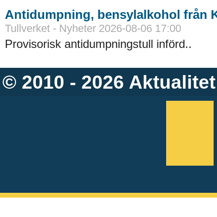
Antidumpning, bensylalkohol från 
Tullverket - Nyheter 2026-08-06 17:00
Provisorisk antidumpningstull införd..
© 2010 - 2026
Aktualitet