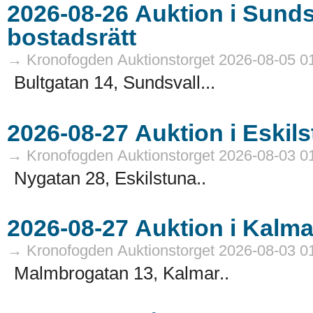
2026-08-26 Auktion i Sundsvall - Fastigheter och
bostadsrätt
→ Kronofogden Auktionstorget 2026-08-05 0
Bultgatan 14, Sundsvall...
→ Kronofogden Auktionstorget 2026-08-03 0
Nygatan 28, Eskilstuna..
→ Kronofogden Auktionstorget 2026-08-03 0
Malmbrogatan 13, Kalmar..