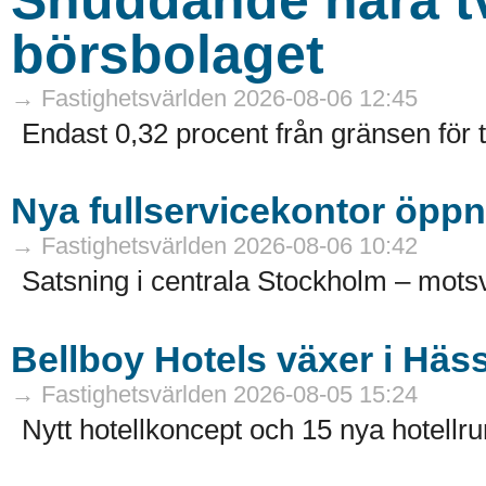
börsbolaget
→ Fastighetsvärlden 2026-08-06 12:45
Endast 0,32 procent från gränsen för 
Nya fullservicekontor öppn
→ Fastighetsvärlden 2026-08-06 10:42
Satsning i centrala Stockholm – motsv
Bellboy Hotels växer i Häs
→ Fastighetsvärlden 2026-08-05 15:24
Nytt hotellkoncept och 15 nya hotellru