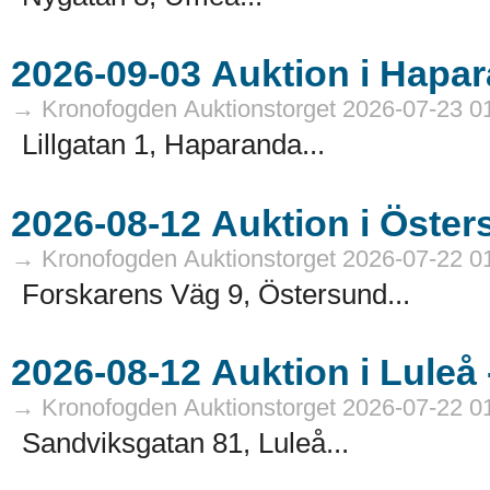
→ Kronofogden Auktionstorget 2026-07-23 0
Lillgatan 1, Haparanda...
→ Kronofogden Auktionstorget 2026-07-22 0
Forskarens Väg 9, Östersund...
→ Kronofogden Auktionstorget 2026-07-22 0
Sandviksgatan 81, Luleå...