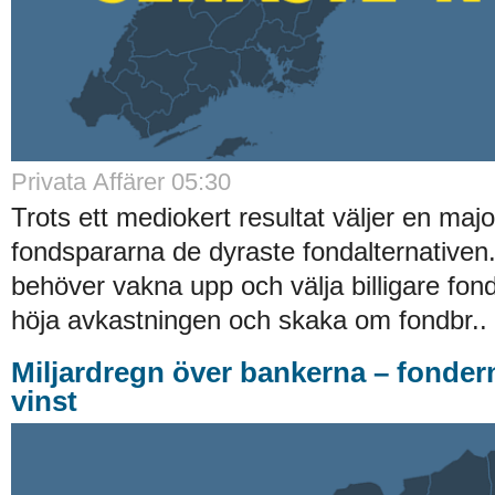
Privata Affärer 05:30
Trots ett mediokert resultat väljer en majo
fondspararna de dyraste fondalternative
behöver vakna upp och välja billigare fond
höja avkastningen och skaka om fondbr..
Miljardregn över bankerna – fonder
vinst