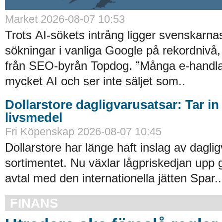
Market 2026-08-07 10:53
Trots AI-sökets intrång ligger svenskarnas 
sökningar i vanliga Google på rekordnivå,
från SEO-byrån Topdog. ”Många e-handlar
mycket AI och ser inte säljet som..
Dollarstore dagligvarusatsar: Tar in
livsmedel
Fri Köpenskap 2026-08-07 10:45
Dollarstore har länge haft inslag av daglig
sortimentet. Nu växlar lågpriskedjan upp 
avtal med den internationella jätten Spar..
FINANS