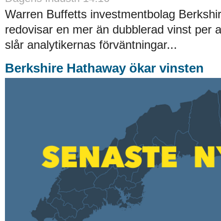
Warren Buffetts investmentbolag Berksh
redovisar en mer än dubblerad vinst per ak
slår analytikernas förväntningar...
Berkshire Hathaway ökar vinsten