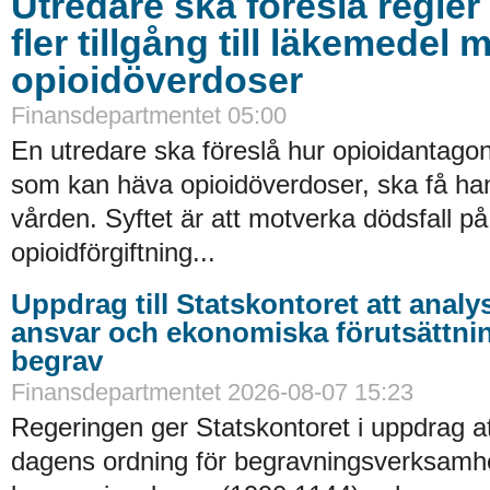
Utredare ska föreslå regler 
fler tillgång till läkemedel 
opioidöverdoser
Finansdepartmentet 05:00
En utredare ska föreslå hur opioidantagon
som kan häva opioidöverdoser, ska få han
vården. Syftet är att motverka dödsfall p
opioidförgiftning...
Uppdrag till Statskontoret att analy
ansvar och ekonomiska förutsättni
begrav
Finansdepartmentet 2026-08-07 15:23
Regeringen ger Statskontoret i uppdrag a
dagens ordning för begravningsverksamhe