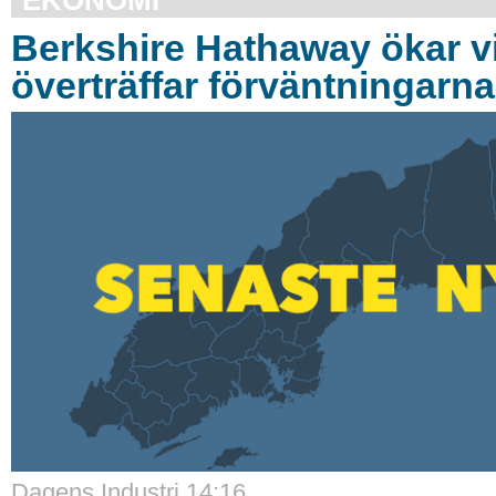
Berkshire Hathaway ökar v
överträffar förväntningarna
Dagens Industri 14:16