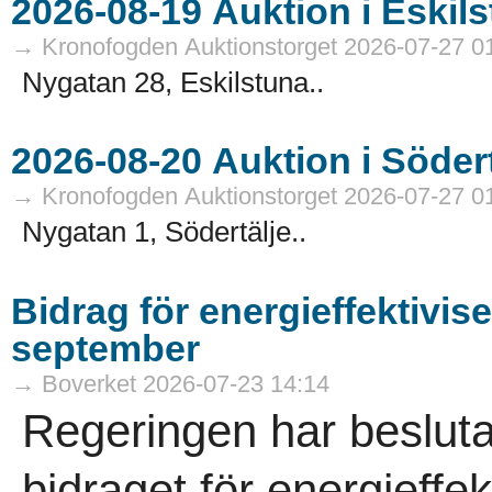
→ Kronofogden Auktionstorget 2026-07-27 0
Nygatan 28, Eskilstuna..
→ Kronofogden Auktionstorget 2026-07-27 0
Nygatan 1, Södertälje..
Bidrag för energieffektivis
september
→ Boverket 2026-07-23 14:14
Regeringen har besluta
bidraget för energieffek