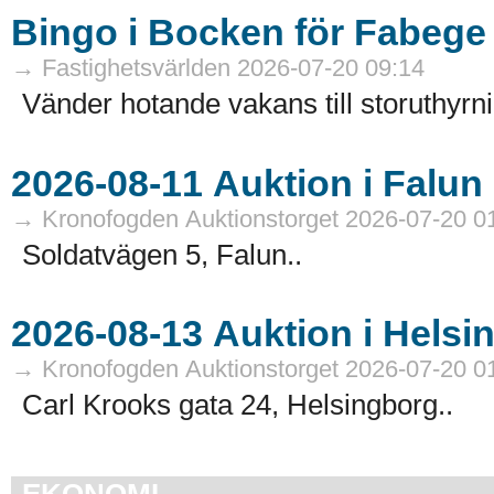
Bingo i Bocken för Fabege
→ Fastighetsvärlden 2026-07-20 09:14
Vänder hotande vakans till storuthyrni
→ Kronofogden Auktionstorget 2026-07-20 0
Soldatvägen 5, Falun..
→ Kronofogden Auktionstorget 2026-07-20 0
Carl Krooks gata 24, Helsingborg..
EKONOMI