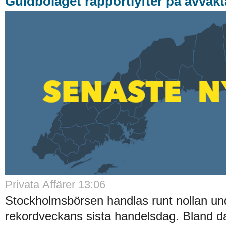
Guldbolaget rapportlyfter på avvak
Privata Affärer 13:06
Stockholmsbörsen handlas runt nollan un
rekordveckans sista handelsdag. Bland d