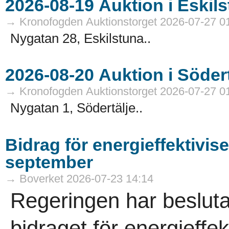
→ Kronofogden Auktionstorget 2026-07-27 0
Nygatan 28, Eskilstuna..
→ Kronofogden Auktionstorget 2026-07-27 0
Nygatan 1, Södertälje..
Bidrag för energieffektivis
september
→ Boverket 2026-07-23 14:14
Regeringen har besluta
bidraget för energieffek