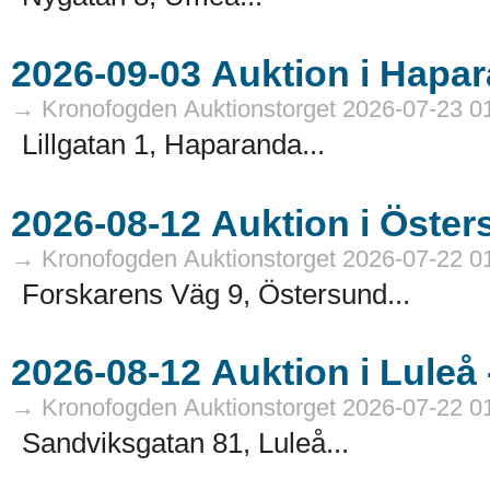
→ Kronofogden Auktionstorget 2026-07-23 0
Lillgatan 1, Haparanda...
→ Kronofogden Auktionstorget 2026-07-22 0
Forskarens Väg 9, Östersund...
→ Kronofogden Auktionstorget 2026-07-22 0
Sandviksgatan 81, Luleå...