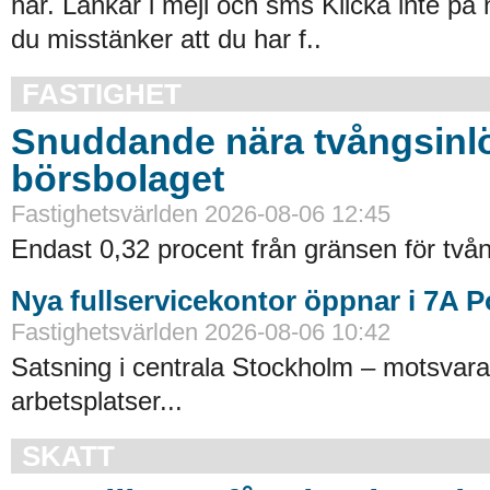
här. Länkar i mejl och sms Klicka inte på
du misstänker att du har f..
FASTIGHET
Snuddande nära tvångsinlö
börsbolaget
Fastighetsvärlden 2026-08-06 12:45
Endast 0,32 procent från gränsen för tvån
Nya fullservicekontor öppnar i 7A 
Fastighetsvärlden 2026-08-06 10:42
Satsning i centrala Stockholm – motsvara
arbetsplatser...
SKATT