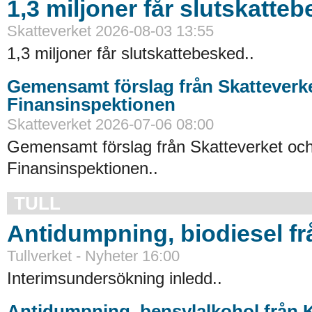
1,3 miljoner får slutskatte
Skatteverket 2026-08-03 13:55
1,3 miljoner får slutskattebesked..
Gemensamt förslag från Skatteverk
Finansinspektionen
Skatteverket 2026-07-06 08:00
Gemensamt förslag från Skatteverket oc
Finansinspektionen..
TULL
Antidumpning, biodiesel f
Tullverket - Nyheter 16:00
Interimsundersökning inledd..
Antidumpning, bensylalkohol från 