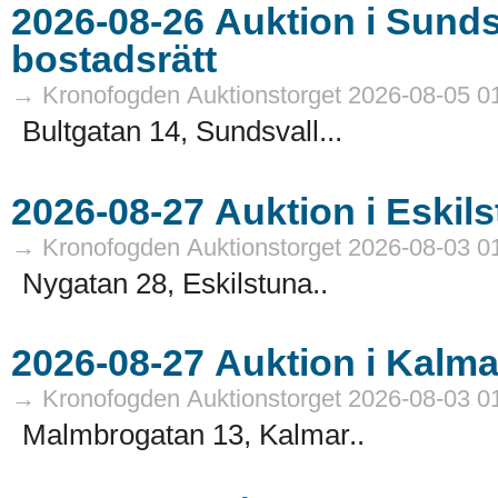
2026-08-26 Auktion i Sundsvall - Fastigheter och
bostadsrätt
→ Kronofogden Auktionstorget 2026-08-05 0
Bultgatan 14, Sundsvall...
→ Kronofogden Auktionstorget 2026-08-03 0
Nygatan 28, Eskilstuna..
→ Kronofogden Auktionstorget 2026-08-03 0
Malmbrogatan 13, Kalmar..