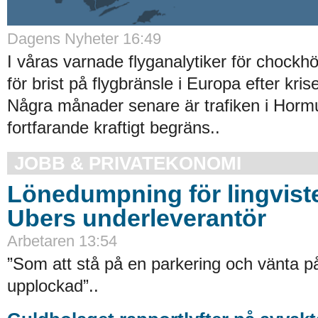
Dagens Nyheter 16:49
I våras varnade flyganalytiker för chockhö
för brist på flygbränsle i Europa efter kris
Några månader senare är trafiken i Hor
fortfarande kraftigt begräns..
JOBB & PRIVATEKONOMI
Lönedumpning för lingvist
Ubers underleverantör
Arbetaren 13:54
”Som att stå på en parkering och vänta på 
upplockad”..