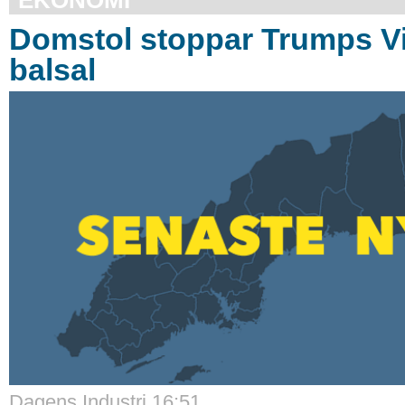
Domstol stoppar Trumps Vi
balsal
Dagens Industri 16:51