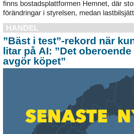
finns bostadsplattformen Hemnet, där stor
förändringar i styrelsen, medan lastbilsjät
HANDEL
”Bäst i test”-rekord när ku
litar på AI: ”Det oberoende 
avgör köpet”