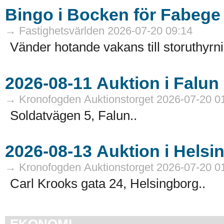
Bingo i Bocken för Fabege
→ Fastighetsvärlden 2026-07-20 09:14
Vänder hotande vakans till storuthyrni
→ Kronofogden Auktionstorget 2026-07-20 0
Soldatvägen 5, Falun..
→ Kronofogden Auktionstorget 2026-07-20 0
Carl Krooks gata 24, Helsingborg..
EKONOMI