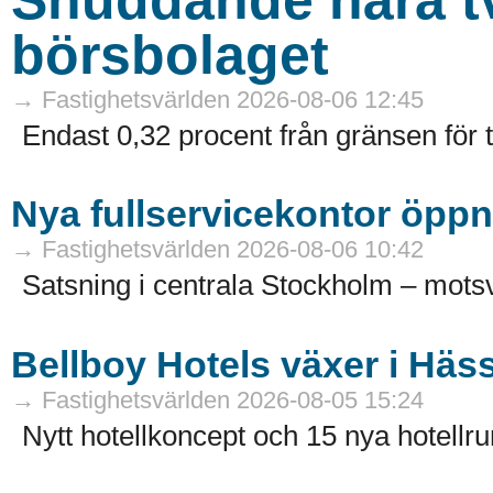
börsbolaget
→ Fastighetsvärlden 2026-08-06 12:45
Endast 0,32 procent från gränsen för 
Nya fullservicekontor öppn
→ Fastighetsvärlden 2026-08-06 10:42
Satsning i centrala Stockholm – motsv
Bellboy Hotels växer i Häs
→ Fastighetsvärlden 2026-08-05 15:24
Nytt hotellkoncept och 15 nya hotellru