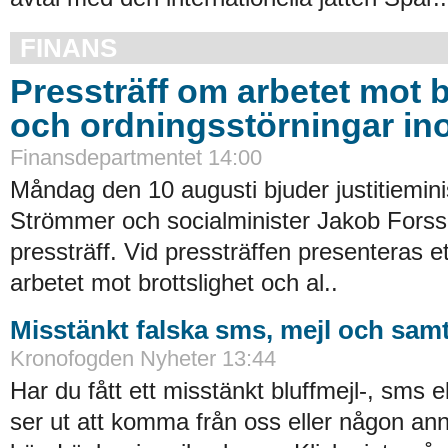
FINANS
Pressträff om arbetet mot b
och ordningsstörningar in
Finansdepartmentet 14:00
Måndag den 10 augusti bjuder justitiemin
Strömmer och socialminister Jakob Forssm
pressträff. Vid pressträffen presenteras ett 
arbetet mot brottslighet och al..
Misstänkt falska sms, mejl och samt
Kronofogden Nyheter 13:44
Har du fått ett misstänkt bluffmejl-, sms 
ser ut att komma från oss eller någon an