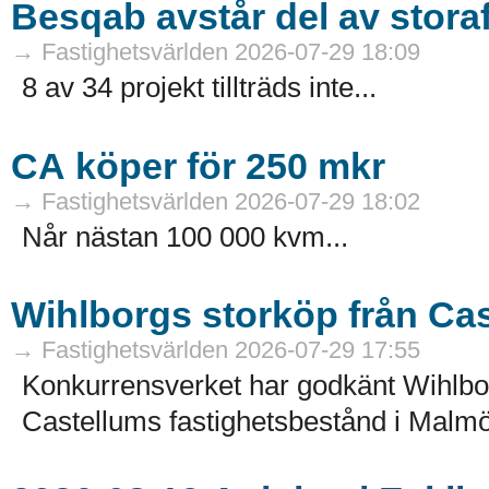
Besqab avstår del av stora
→ Fastighetsvärlden 2026-07-29 18:09
8 av 34 projekt tillträds inte...
CA köper för 250 mkr
→ Fastighetsvärlden 2026-07-29 18:02
Når nästan 100 000 kvm...
Wihlborgs storköp från Ca
→ Fastighetsvärlden 2026-07-29 17:55
Konkurrensverket har godkänt Wihlborg
Castellums fastighetsbestånd i Malmö