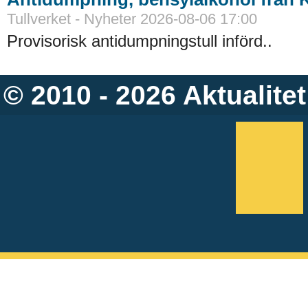
Tullverket - Nyheter 2026-08-06 17:00
Provisorisk antidumpningstull införd..
© 2010 - 2026
Aktualitet