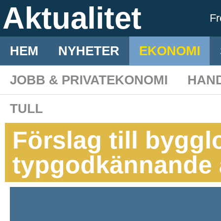
Aktualitet
F
HEM
NYHETER
EKONOMI
JOBB & PRIVATEKONOMI
HAN
TULL
Förslag till byggl
typgodkännande