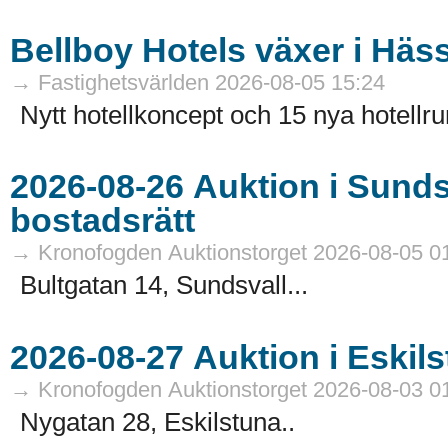
Bellboy Hotels växer i Häs
→ Fastighetsvärlden 2026-08-05 15:24
Nytt hotellkoncept och 15 nya hotellru
2026-08-26 Auktion i Sundsvall - Fastigheter och
bostadsrätt
→ Kronofogden Auktionstorget 2026-08-05 0
Bultgatan 14, Sundsvall...
→ Kronofogden Auktionstorget 2026-08-03 0
Nygatan 28, Eskilstuna..