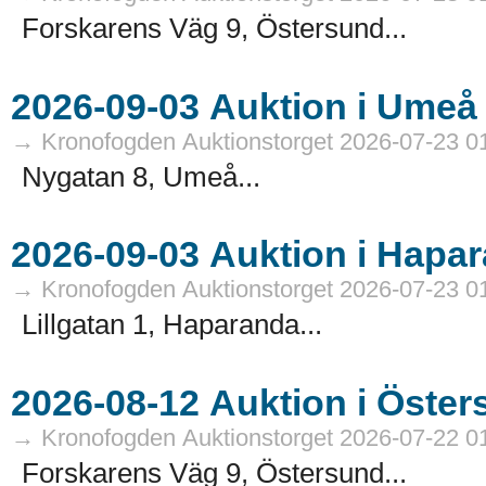
Forskarens Väg 9, Östersund...
→ Kronofogden Auktionstorget 2026-07-23 0
Nygatan 8, Umeå...
→ Kronofogden Auktionstorget 2026-07-23 0
Lillgatan 1, Haparanda...
→ Kronofogden Auktionstorget 2026-07-22 0
Forskarens Väg 9, Östersund...