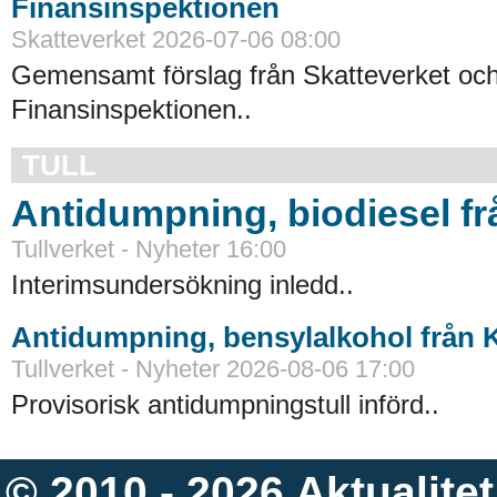
Finansinspektionen
Skatteverket 2026-07-06 08:00
Gemensamt förslag från Skatteverket oc
Finansinspektionen..
TULL
Antidumpning, biodiesel f
Tullverket - Nyheter 16:00
Interimsundersökning inledd..
Antidumpning, bensylalkohol från 
Tullverket - Nyheter 2026-08-06 17:00
Provisorisk antidumpningstull införd..
© 2010 - 2026
Aktualitet