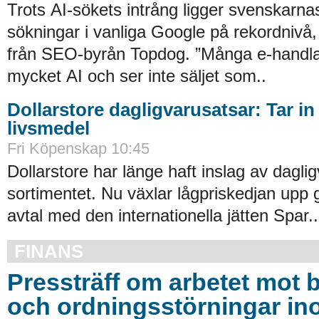
Trots AI-sökets intrång ligger svenskarnas 
sökningar i vanliga Google på rekordnivå,
från SEO-byrån Topdog. ”Många e-handlar
mycket AI och ser inte säljet som..
Dollarstore dagligvarusatsar: Tar in
livsmedel
Fri Köpenskap 10:45
Dollarstore har länge haft inslag av daglig
sortimentet. Nu växlar lågpriskedjan upp 
avtal med den internationella jätten Spar..
FINANS
Pressträff om arbetet mot b
och ordningsstörningar in