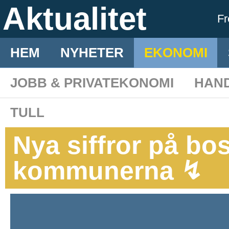
Aktualitet
F
HEM
NYHETER
EKONOMI
JOBB & PRIVATEKONOMI
HAN
TULL
Nya siffror på bos
kommunerna ↯