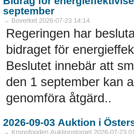
Bidrag för energieffektivis
september
→ Boverket 2026-07-23 14:14
Regeringen har besluta
bidraget för energieffek
Beslutet innebär att 
den 1 september kan an
genomföra åtgärd..
→ Kronofogden Auktionstorget 2026-07-23 0