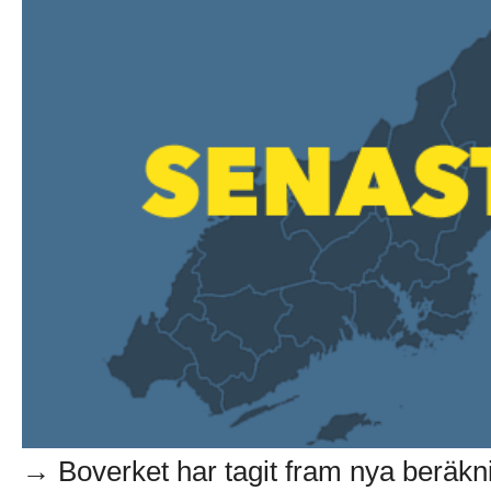
→ Boverket har tagit fram nya beräknin