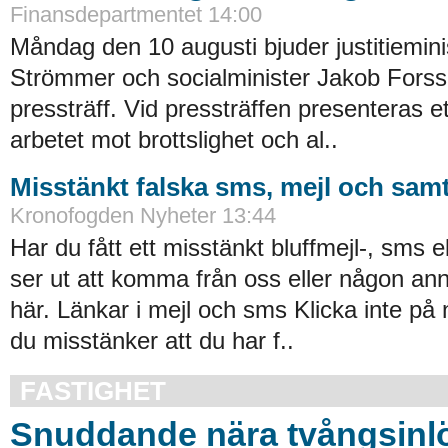
Finansdepartmentet 14:00
Måndag den 10 augusti bjuder justitiemin
Strömmer och socialminister Jakob Forssm
pressträff. Vid pressträffen presenteras ett 
arbetet mot brottslighet och al..
Misstänkt falska sms, mejl och samt
Kronofogden Nyheter 13:44
Har du fått ett misstänkt bluffmejl-, sms 
ser ut att komma från oss eller någon an
här. Länkar i mejl och sms Klicka inte på
du misstänker att du har f..
FASTIGHET
Snuddande nära tvångsinlö