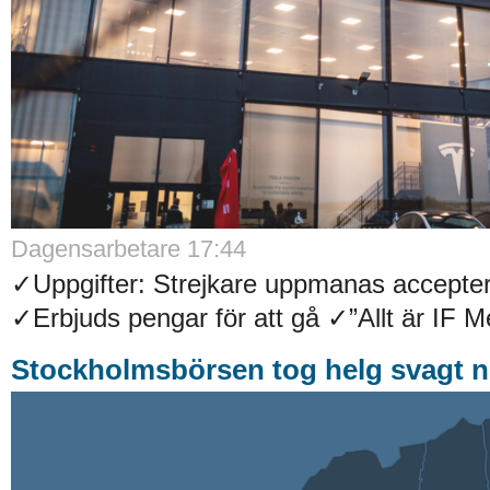
Dagensarbetare 17:44
✓Uppgifter: Strejkare uppmanas accepter
✓Erbjuds pengar för att gå ✓”Allt är IF Met
Stockholmsbörsen tog helg svagt n