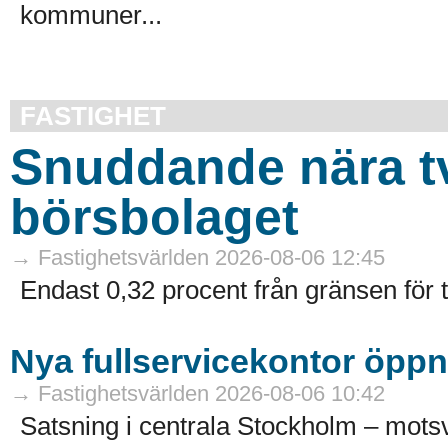
kommuner...
FASTIGHET
Snuddande nära t
börsbolaget
→ Fastighetsvärlden 2026-08-06 12:45
Endast 0,32 procent från gränsen för 
Nya fullservicekontor öppn
→ Fastighetsvärlden 2026-08-06 10:42
Satsning i centrala Stockholm – motsv