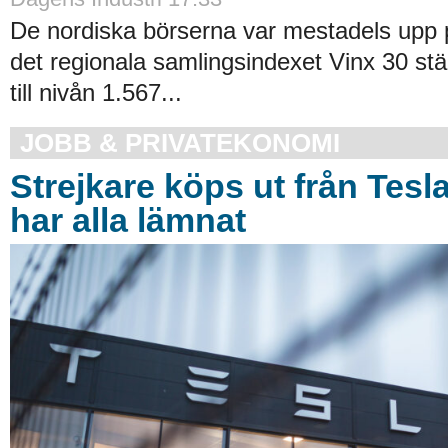
De nordiska börserna var mestadels upp 
det regionala samlingsindexet Vinx 30 stä
till nivån 1.567...
JOBB & PRIVATEKONOMI
Strejkare köps ut från Tesl
har alla lämnat