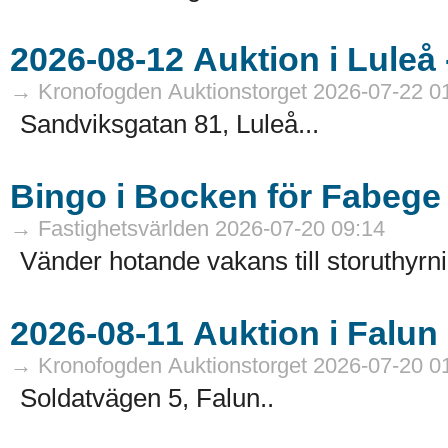
→ Kronofogden Auktionstorget 2026-07-22 0
Sandviksgatan 81, Luleå...
Bingo i Bocken för Fabege
→ Fastighetsvärlden 2026-07-20 09:14
Vänder hotande vakans till storuthyrni
→ Kronofogden Auktionstorget 2026-07-20 0
Soldatvägen 5, Falun..