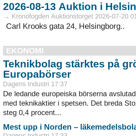
→ Kronofogden Auktionstorget 2026-07-20 0
Carl Krooks gata 24, Helsingborg..
EKONOMI
Teknikbolag stärktes på gr
Europabörser
Dagens Industri 17:37
De ledande europeiska börserna avsluta
med teknikaktier i spetsen. Det breda St
steg 0,4 procent...
Mest upp i Norden – läkemedelsbola
Dagens Industri 17:33