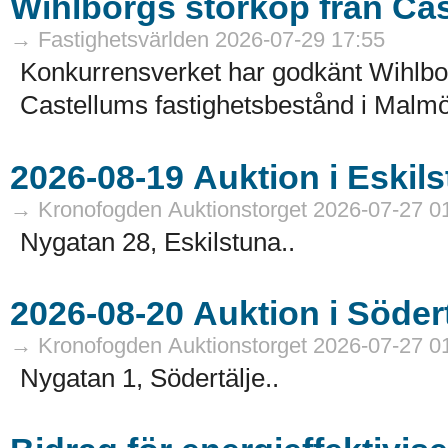
Wihlborgs storköp från Ca
→ Fastighetsvärlden 2026-07-29 17:55
Konkurrensverket har godkänt Wihlborg
Castellums fastighetsbestånd i Malmö
→ Kronofogden Auktionstorget 2026-07-27 0
Nygatan 28, Eskilstuna..
→ Kronofogden Auktionstorget 2026-07-27 0
Nygatan 1, Södertälje..