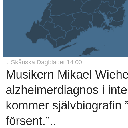
→ Skånska Dagbladet 14:00
Musikern Mikael Wiehe 
alzheimerdiagnos i inte
kommer självbiografin ”F
försent.”..