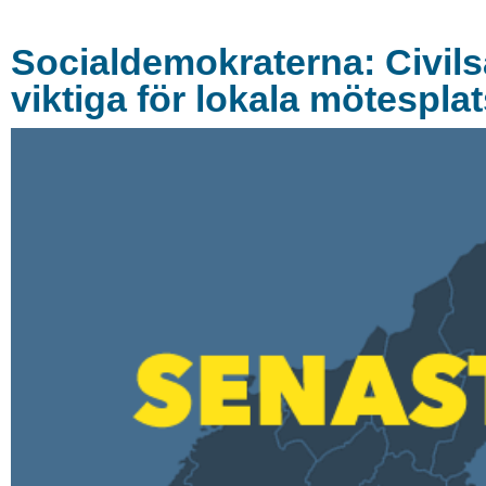
Socialdemokraterna: Civils
viktiga för lokala mötespl