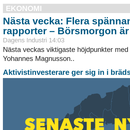
EKONOMI
Nästa vecka: Flera spänna
rapporter – Börsmorgon är 
Dagens Industri 14:03
Nästa veckas viktigaste höjdpunkter med
Yohannes Magnusson..
Aktivistinvesterare ger sig in i brä