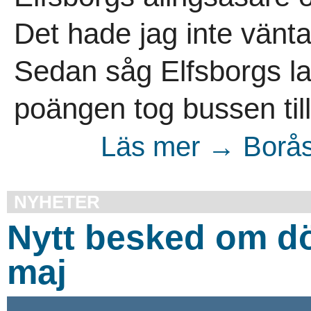
Det hade jag inte vänt
Sedan såg Elfsborgs lagk
poängen tog bussen till
Läs mer → Borås 
NYHETER
Nytt besked om dö
maj