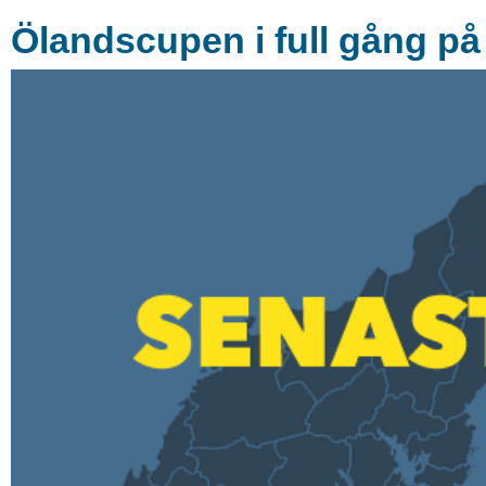
Ölandscupen i full gång på