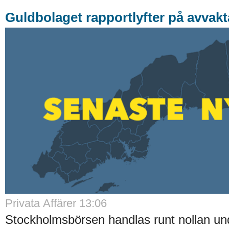
Guldbolaget rapportlyfter på avvak
Privata Affärer 13:06
Stockholmsbörsen handlas runt nollan un