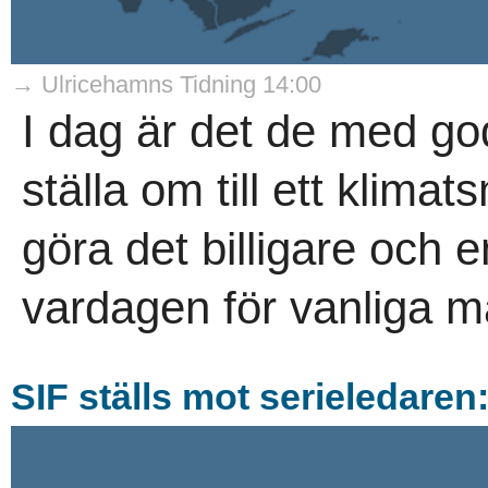
→ Ulricehamns Tidning 14:00
I dag är det de med go
ställa om till ett klimats
göra det billigare och en
vardagen för vanliga mä
SIF ställs mot serieledaren