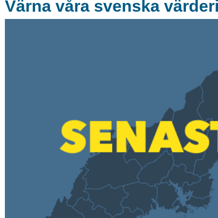
Värna våra svenska värder