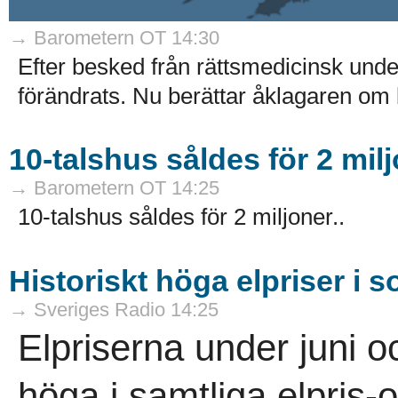
→ Barometern OT 14:30
Efter besked från rättsmedicinsk und
förändrats. Nu berättar åklagaren om b
10-talshus såldes för 2 mil
→ Barometern OT 14:25
10-talshus såldes för 2 miljoner..
Historiskt höga elpriser i
→ Sveriges Radio 14:25
Elpriserna under juni o
höga i samtliga elpris-o