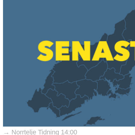
→ Norrtelje Tidning 14:00