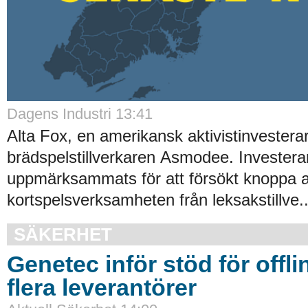
Dagens Industri 13:41
Alta Fox, en amerikansk aktivistinvesterare
brädspelstillverkaren Asmodee. Investerar
uppmärksammats för att försökt knoppa 
kortspelsverksamheten från leksakstillve.
SÄKERHET
Genetec inför stöd för offli
flera leverantörer