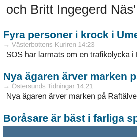
och Britt Ingegerd Näs'
Fyra personer i krock i Um
→ Västerbottens-Kuriren 14:23
SOS har larmats om en trafikolycka i 
Nya ägaren ärver marken på
→ Östersunds Tidningar 14:21
Nya ägaren ärver marken på Raftälven
Boråsare är bäst i farliga sp