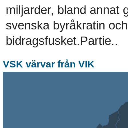
miljarder, bland annat 
svenska byråkratin oc
bidragsfusket.Partie..
VSK värvar från VIK