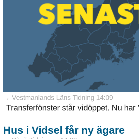
→ Vestmanlands Läns Tidning 14:09
Transferfönster står vidöppet. Nu har 
Hus i Vidsel får ny ägare