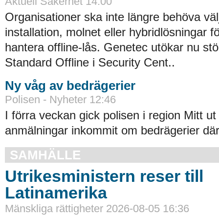
Aktuell Säkerhet 14:00
Organisationer ska inte längre behöva väl
installation, molnet eller hybridlösningar f
hantera offline-lås. Genetec utökar nu st
Standard Offline i Security Cent..
Ny våg av bedrägerier
Polisen - Nyheter 12:46
I förra veckan gick polisen i region Mitt ut
anmälningar inkommit om bedrägerier där
SAMHÄLLE
Utrikesministern reser till
Latinamerika
Mänskliga rättigheter 2026-08-05 16:36