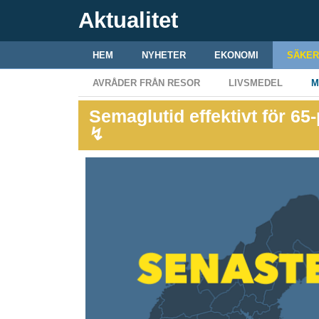
Aktualitet
HEM
NYHETER
EKONOMI
SÄKER
AVRÅDER FRÅN RESOR
LIVSMEDEL
M
Semaglutid effektivt för 6
↯