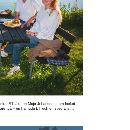
 tycker ST-läkaren Maja Johansson som lockat
are två – en framtida BT och en specialist ..