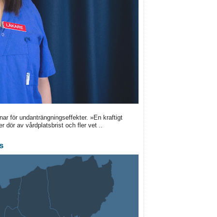
nar för undanträngningseffekter. »En kraftigt
r dör av vårdplatsbrist och fler vet ..
s