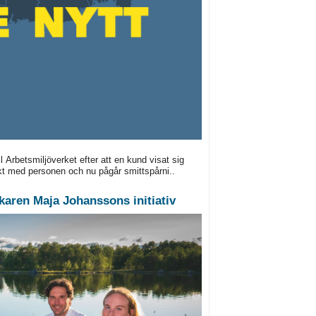
 Arbetsmiljöverket efter att en kund visat sig
akt med personen och nu pågår smittspårni..
äkaren Maja Johanssons initiativ