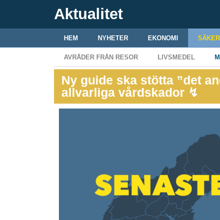
Aktualitet
HEM
NYHETER
EKONOMI
SÄKER
AVRÅDER FRÅN RESOR
LIVSMEDEL
M
Ny guide ska stötta ”det an
allvarliga vårdskador ↯