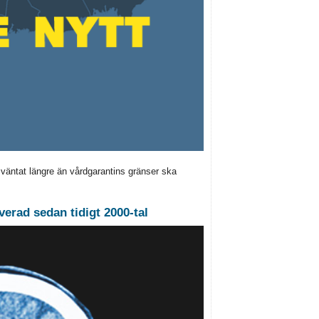
 väntat längre än vårdgarantins gränser ska
verad sedan tidigt 2000-tal