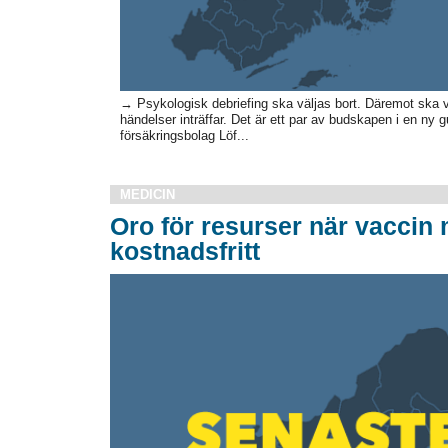
→ Psykologisk debriefing ska väljas bort. Däremot ska 
händelser inträffar. Det är ett par av budskapen i en ny 
försäkringsbolag Löf...
MEDICIN
Oro för resurser när vaccin 
kostnadsfritt