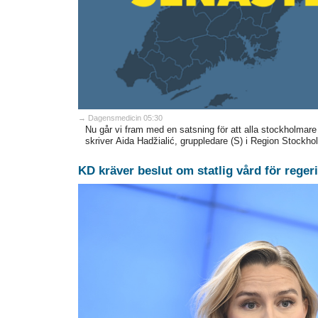
→ Dagensmedicin 05:30
Nu går vi fram med en satsning för att alla stockholmare
skriver Aida Hadžialić, gruppledare (S) i Region Stockho
KD kräver beslut om statlig vård för reger