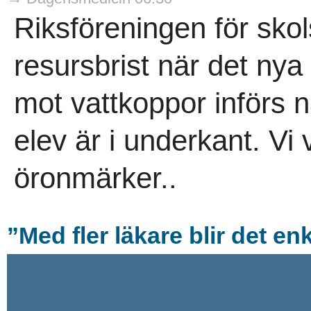
Riksföreningen för skol
resursbrist när det ny
mot vattkoppor införs n
elev är i underkant. Vi
öronmärker..
”Med fler läkare blir det enk