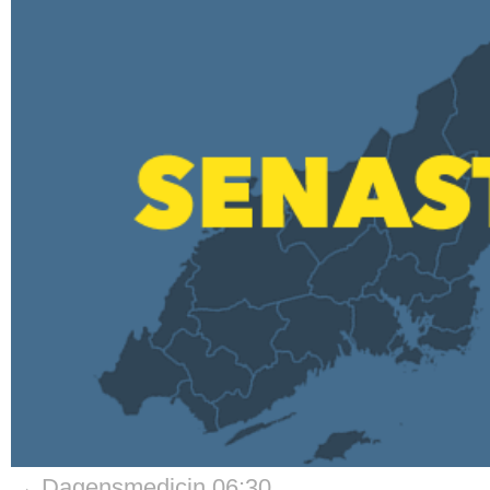
→ Dagensmedicin 06:30