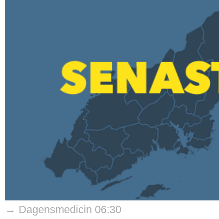
→ Dagensmedicin 06:30