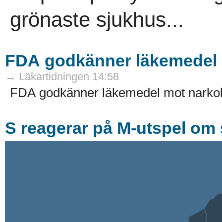
grönaste sjukhus...
FDA godkänner läkemedel 
→ Läkartidningen 14:58
FDA godkänner läkemedel mot narkol
S reagerar på M-utspel om s