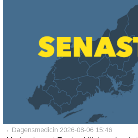
→ Dagensmedicin 2026-08-06 15:46