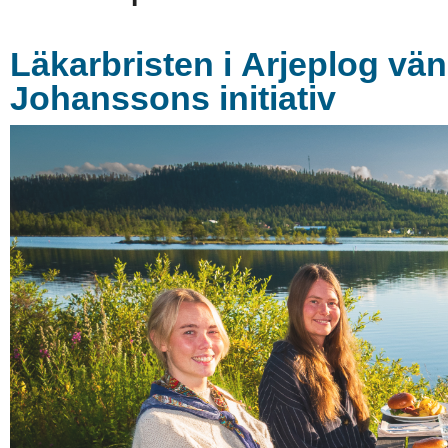
Läkarbristen i Arjeplog vän
Johanssons initiativ