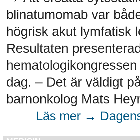
blinatumomab var både 
högrisk akut lymfatisk 
Resultaten presentera
hematologikongressen 
dag. – Det är väldigt på
barnonkolog Mats Hey
Läs mer → Dagens