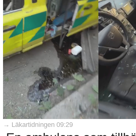
→ Läkartidningen 09:29