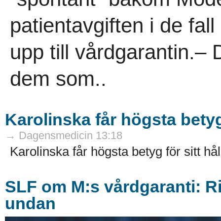
patientavgiften i de fal
upp till vårdgarantin.– 
dem som..
Karolinska får högsta betyg
→ Dagensmedicin 13:18
Karolinska får högsta betyg för sitt hå
SLF om M:s vårdgaranti: Ri
undan