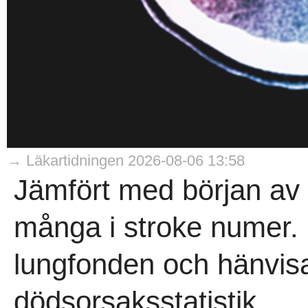
→ Läkartidningen 2026-08-06 13:58
Jämfört med början av 
många i stroke numer. 
lungfonden och hänvisar
dödsorsaksstatistik...