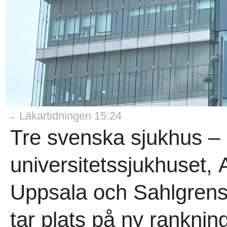
→ Läkartidningen 15:24
Tre svenska sjukhus – 
universitetssjukhuset,
Uppsala och Sahlgrensk
tar plats på ny ranknin