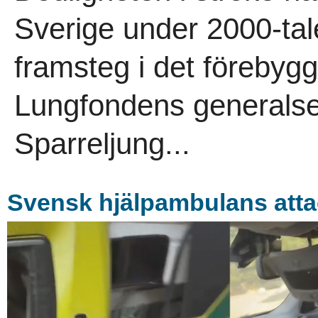
Sverige under 2000-tale
framsteg i det förebygg
Lungfondens generalsek
Sparreljung...
Svensk hjälpambulans atta