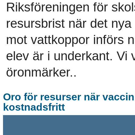
Riksföreningen för skol
resursbrist när det ny
mot vattkoppor införs n
elev är i underkant. Vi
öronmärker..
Oro för resurser när vaccin
kostnadsfritt