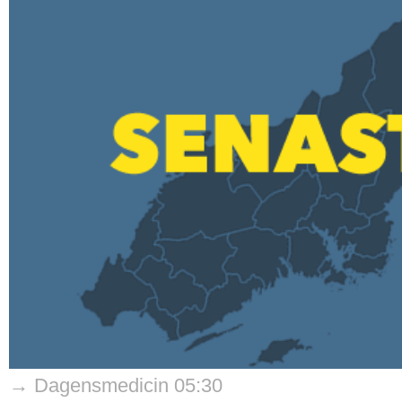
→ Dagensmedicin 05:30