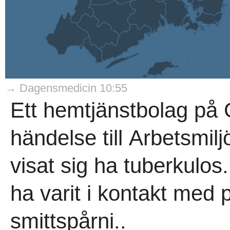
→ Dagensmedicin 10:55
Ett hemtjänstbolag på 
händelse till Arbetsmilj
visat sig ha tuberkulos
ha varit i kontakt med
smittspårni..