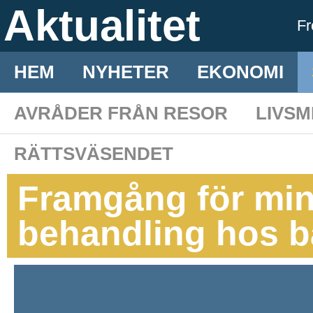
Aktualitet
F
HEM
NYHETER
EKONOMI
AVRÅDER FRÅN RESOR
LIVS
RÄTTSVÄSENDET
Framgång för min
behandling hos 