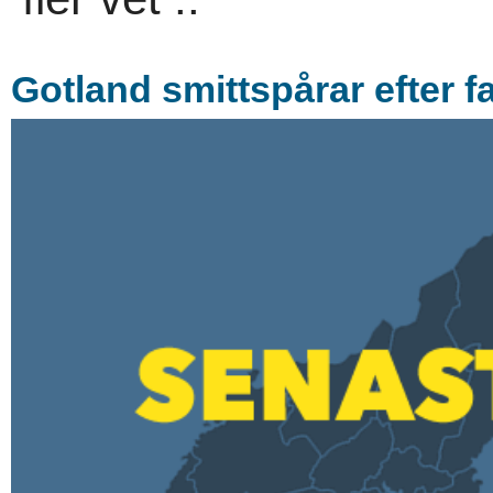
Gotland smittspårar efter f