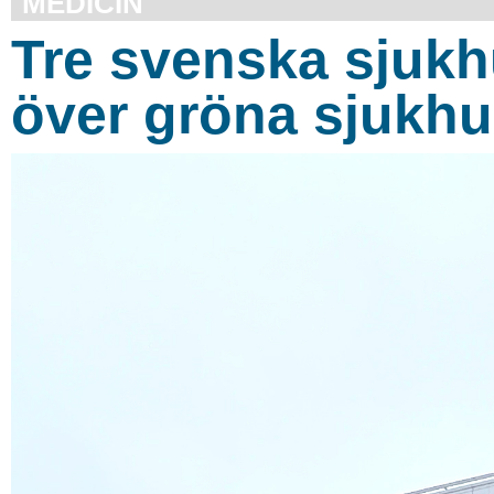
MEDICIN
Tre svenska sjukhu
över gröna sjukh