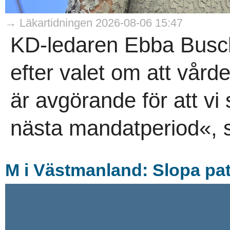
→ Läkartidningen 2026-08-06 15:47
KD-ledaren Ebba Busch 
efter valet om att vårde
är avgörande för att vi
nästa mandatperiod«, s
M i Västmanland: Slopa pat