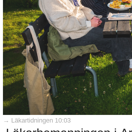
→ Läkartidningen 10:03