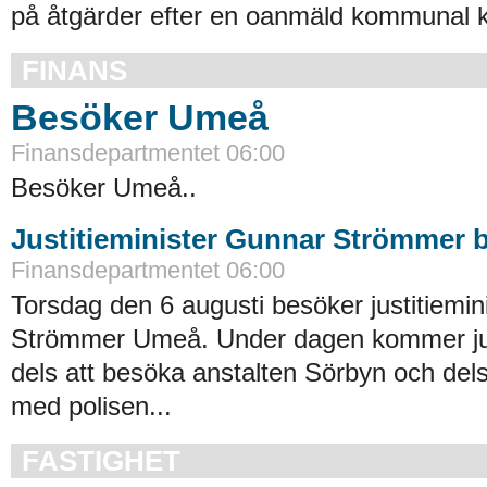
på åtgärder efter en oanmäld kommunal ko
FINANS
Besöker Umeå
Finansdepartmentet 06:00
Besöker Umeå..
Justitieminister Gunnar Strömmer
Finansdepartmentet 06:00
Torsdag den 6 augusti besöker justitiemi
Strömmer Umeå. Under dagen kommer jus
dels att besöka anstalten Sörbyn och dels 
med polisen...
FASTIGHET