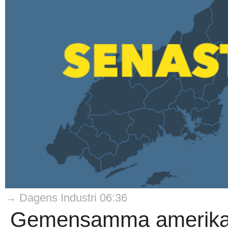
→ Dagens Industri 06:36
Gemensamma amerikan