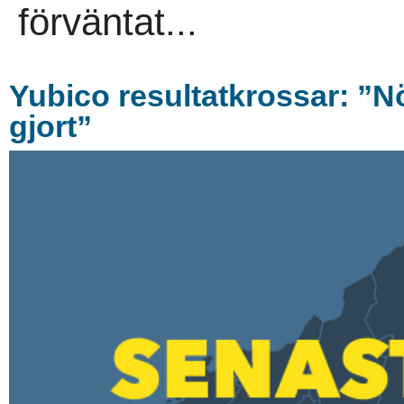
förväntat...
Yubico resultatkrossar: ”N
gjort”