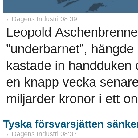
→ Dagens Industri 08:39
Leopold Aschenbrenner,
”underbarnet”, hängde 
kastade in handduken
en knapp vecka senare
miljarder kronor i ett on
Tyska försvarsjätten sänk
→ Dagens Industri 08:37