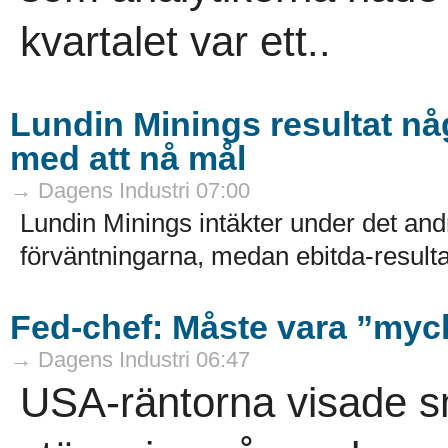
kvartalet var ett..
Lundin Minings resultat någ
med att nå mål
→ Dagens Industri 07:00
Lundin Minings intäkter under det andr
förväntningarna, medan ebitda-resultat
Fed-chef: Måste vara ”myck
→ Dagens Industri 06:47
USA-räntorna visade sm