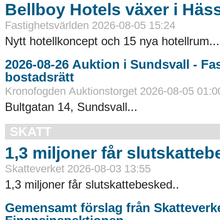
Bellboy Hotels växer i Häs
Fastighetsvärlden 2026-08-05 15:24
Nytt hotellkoncept och 15 nya hotellrum...
2026-08-26 Auktion i Sundsvall - Fastigheter och
bostadsrätt
Kronofogden Auktionstorget 2026-08-05 01:0
Bultgatan 14, Sundsvall...
SKATT
1,3 miljoner får slutskatte
Skatteverket 2026-08-03 13:55
1,3 miljoner får slutskattebesked..
Gemensamt förslag från Skatteverk