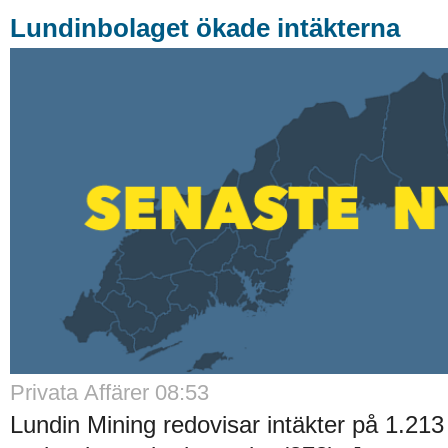
Lundinbolaget ökade intäkterna
Privata Affärer 08:53
Lundin Mining redovisar intäkter på 1.213 