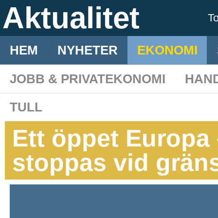
Aktualitet
T
HEM
NYHETER
EKONOMI
JOBB & PRIVATEKONOMI
HAN
TULL
Ett öppet Europa 
stoppas vid grän