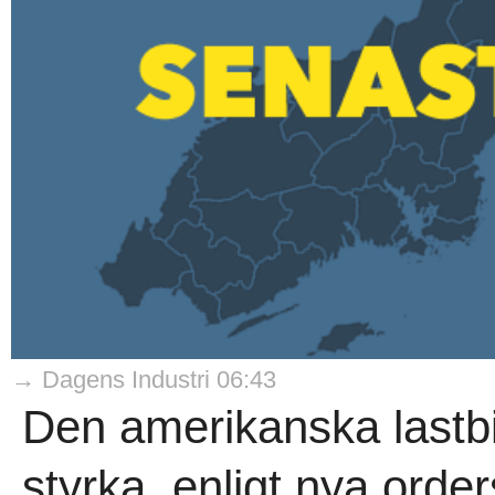
→ Dagens Industri 06:43
Den amerikanska lastbi
styrka, enligt nya order