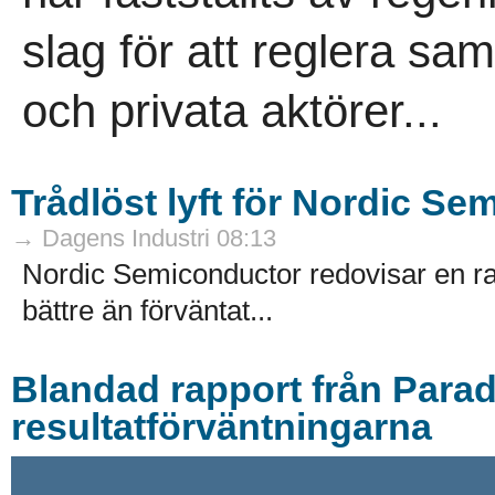
slag för att reglera sa
och privata aktörer...
Trådlöst lyft för Nordic S
→ Dagens Industri 08:13
Nordic Semiconductor redovisar en rap
bättre än förväntat...
Blandad rapport från Para
resultatförväntningarna