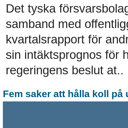
Det tyska försvarsbolag
samband med offentlig
kvartalsrapport för and
sin intäktsprognos för 
regeringens beslut at..
Fem saker att hålla koll p