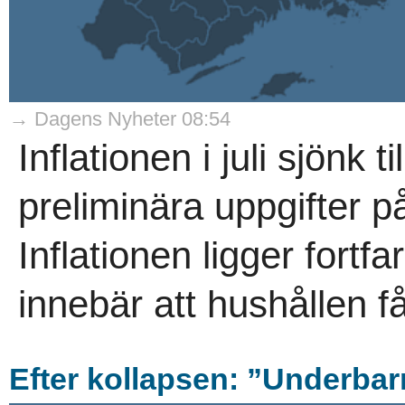
→ Dagens Nyheter 08:54
Inflationen i juli sjönk 
preliminära uppgifter 
Inflationen ligger fortf
innebär att hushållen f
Efter kollapsen: ”Underbar