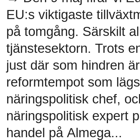
EU:s viktigaste tillväx
på tomgång. Särskilt allv
tjänstesektorn. Trots e
just där som hindren ä
reformtempot som lägst
näringspolitisk chef, o
näringspolitisk expert 
handel på Almega...