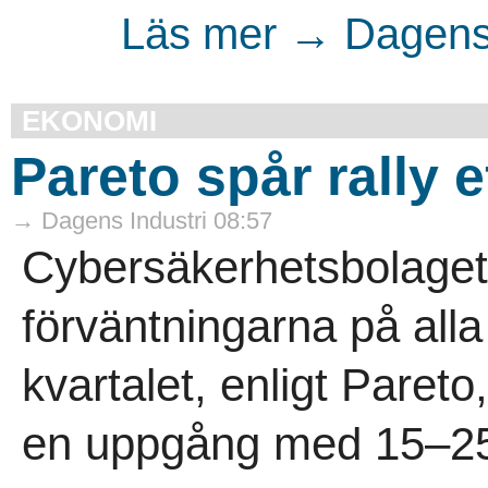
Läs mer → Dagens 
EKONOMI
Pareto spår rally 
→ Dagens Industri 08:57
Cybersäkerhetsbolaget
förväntningarna på all
kvartalet, enligt Paret
en uppgång med 15–25 