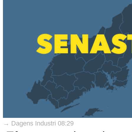
→ Dagens Industri 08:29