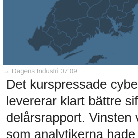
→ Dagens Industri 07:09
Det kurspressade cybe
levererar klart bättre si
delårsrapport. Vinsten
som analytikerna hade 