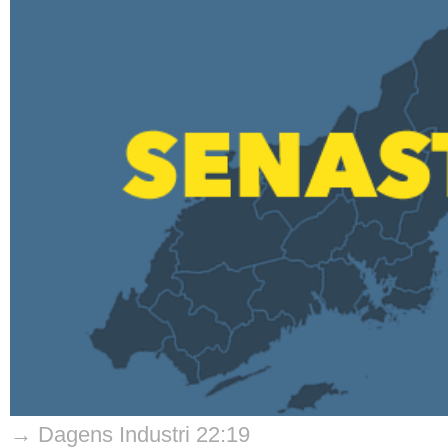
→ Dagens Industri 22:19