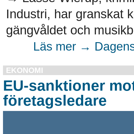
Industri, har granskat 
gängvåldet och musikb
Läs mer → Dagens 
EKONOMI
EU-sanktioner mot
företagsledare