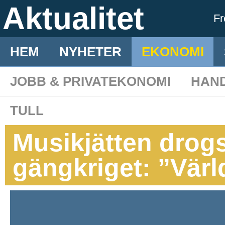
Aktualitet
F
HEM
NYHETER
EKONOMI
JOBB & PRIVATEKONOMI
HAN
TULL
Musikjätten drogs
gängkriget: ”Värl