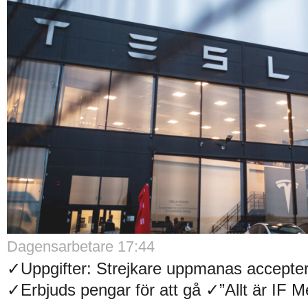
Dagensarbetare 17:44
✓Uppgifter: Strejkare uppmanas accepter
✓Erbjuds pengar för att gå ✓”Allt är IF Met