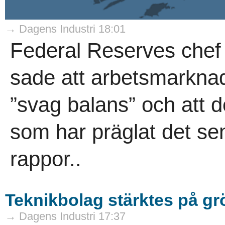
→ Dagens Industri 18:01
Federal Reserves chef
sade att arbetsmarknad
”svag balans” och att d
som har präglat det sen
rappor..
Teknikbolag stärktes på g
→ Dagens Industri 17:37