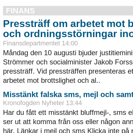
FINANS
Pressträff om arbetet mot b
och ordningsstörningar in
Finansdepartmentet 14:00
Måndag den 10 augusti bjuder justitiemin
Strömmer och socialminister Jakob Forssm
pressträff. Vid pressträffen presenteras ett 
arbetet mot brottslighet och al..
Misstänkt falska sms, mejl och samt
Kronofogden Nyheter 13:44
Har du fått ett misstänkt bluffmejl-, sms 
ser ut att komma från oss eller någon an
här. Länkar i mejl och sms Klicka inte på