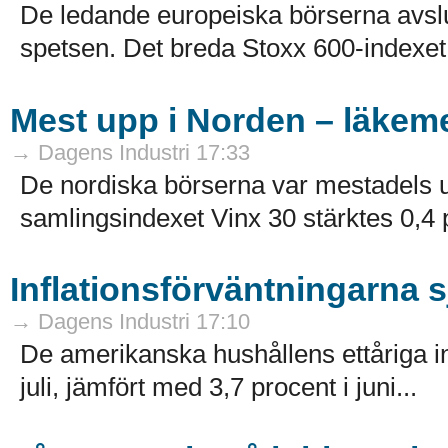
De ledande europeiska börserna avslu
spetsen. Det breda Stoxx 600-indexet 
Mest upp i Norden – läkeme
→ Dagens Industri 17:33
De nordiska börserna var mestadels u
samlingsindexet Vinx 30 stärktes 0,4 pr
Inflationsförväntningarna 
→ Dagens Industri 17:10
De amerikanska hushållens ettåriga infl
juli, jämfört med 3,7 procent i juni...