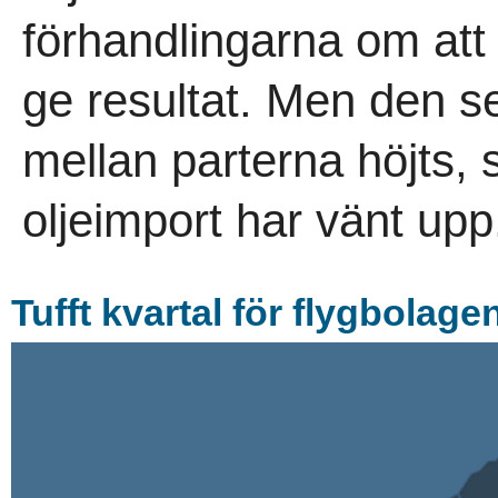
förhandlingarna om at
ge resultat. Men den se
mellan parterna höjts,
oljeimport har vänt upp.
Tufft kvartal för flygbolage