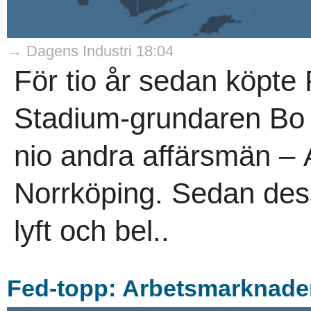
→ Dagens Industri 18:04
För tio år sedan köpte
Stadium-grundaren Bo 
nio andra affärsmän – 
Norrköping. Sedan dess h
lyft och bel..
Fed-topp: Arbetsmarknaden l