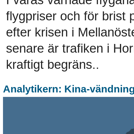
flygpriser och för brist
efter krisen i Mellanö
senare är trafiken i H
kraftigt begräns..
Analytikern: Kina-vändning 