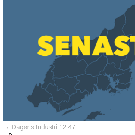
→ Dagens Industri 12:47