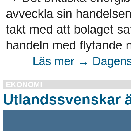
avveckla sin handelsenh
takt med att bolaget s
handeln med flytande n
Läs mer → Dagens 
EKONOMI
Utlandssvenskar är