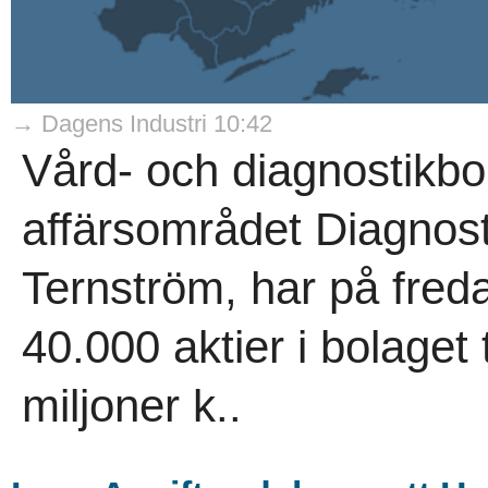
→ Dagens Industri 10:42
Vård- och diagnostikbo
affärsområdet Diagnost
Ternström, har på fred
40.000 aktier i bolaget 
miljoner k..