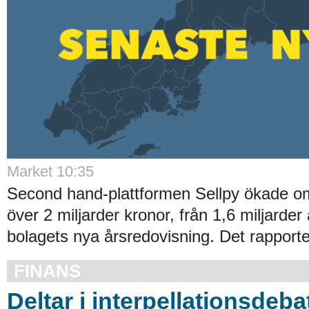
Market 10:35
Second hand-plattformen Sellpy ökade oms
över 2 miljarder kronor, från 1,6 miljarder 
bolagets nya årsredovisning. Det rapporter
FINANS
Deltar i interpellationsdebat