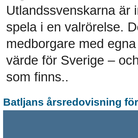
Utlandssvenskarna är int
spela i en valrörelse. 
medborgare med egna in
värde för Sverige – och 
som finns..
Batljans årsredovisning fö