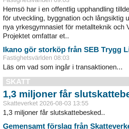
Hemsö har i en offentlig upphandling tillde
för utveckling, byggnation och långsiktig 
nya yrkesgymnasiet för metallteknik och 
Projektet omfattar et..
Ikano gör storköp från SEB Trygg L
Fastighetsvärlden 08:03
Läs om vad som ingår i transaktionen...
SKATT
1,3 miljoner får slutskatte
Skatteverket 2026-08-03 13:55
1,3 miljoner får slutskattebesked..
Gemensamt förslag från Skatteverk