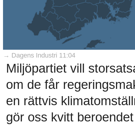
→ Dagens Industri 11:04
Miljöpartiet vill storsa
om de får regeringsmakte
en rättvis klimatomstäl
gör oss kvitt beroendet