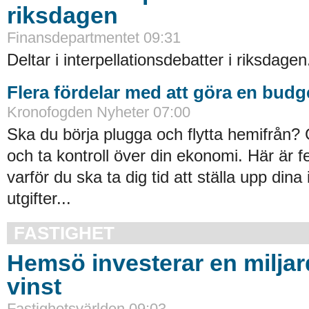
riksdagen
Finansdepartmentet 09:31
Deltar i interpellationsdebatter i riksdagen
Flera fördelar med att göra en budg
Kronofogden Nyheter 07:00
Ska du börja plugga och flytta hemifrån?
och ta kontroll över din ekonomi. Här är fe
varför du ska ta dig tid att ställa upp din
utgifter...
FASTIGHET
Hemsö investerar en miljard
vinst
Fastighetsvärlden 09:03