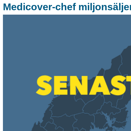
Medicover-chef miljonsäljer 