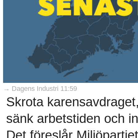
→ Dagens Industri 11:59
Skrota karensavdraget, 
sänk arbetstiden och in
Det föreslår Miljöpartiet