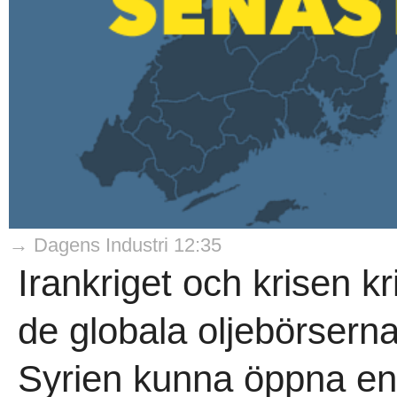
→ Dagens Industri 12:35
Irankriget och krisen 
de globala oljebörsern
Syrien kunna öppna en ol