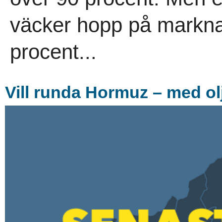
väcker hopp på marknad
procent...
Vill runda Hormuz – med o