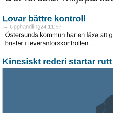
Lovar bättre kontroll
→ Upphandling24 11:57
Östersunds kommun har en läxa att gör
brister i leverantörskontrollen...
Kinesiskt rederi startar ru