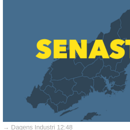
→ Dagens Industri 12:48