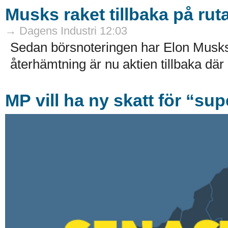
Musks raket tillbaka på ruta
→ Dagens Industri 12:03
Sedan börsnoteringen har Elon Musks 
återhämtning är nu aktien tillbaka där
MP vill ha ny skatt för “sup