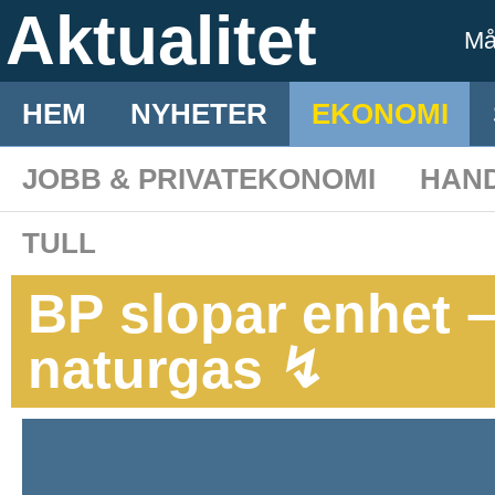
Aktualitet
M
HEM
NYHETER
EKONOMI
JOBB & PRIVATEKONOMI
HAN
TULL
BP slopar enhet –
naturgas ↯