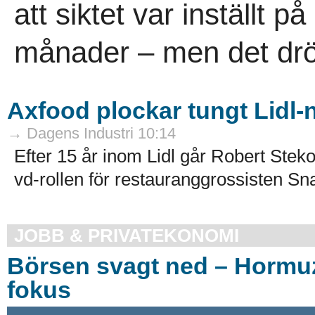
att siktet var inställt 
månader – men det dröj
Axfood plockar tungt Lidl
→ Dagens Industri 10:14
Efter 15 år inom Lidl går Robert Steko
vd-rollen för restauranggrossisten Sn
JOBB & PRIVATEKONOMI
Börsen svagt ned – Hormuz
fokus