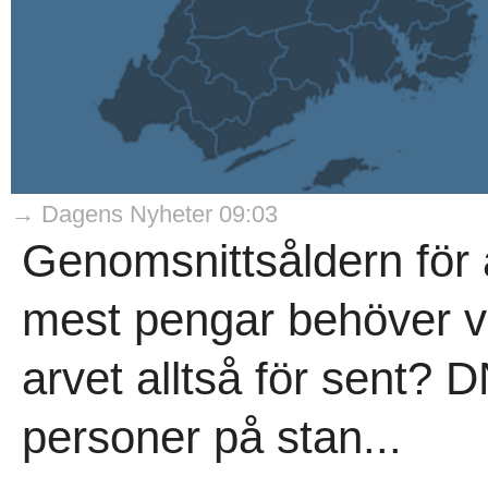
→ Dagens Nyheter 09:03
Genomsnittsåldern för 
mest pengar behöver v
arvet alltså för sent? D
personer på stan...