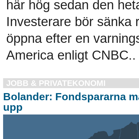
här hög sedan den het
Investerare bör sänka 
öppna efter en varning
America enligt CNBC..
JOBB & PRIVATEKONOMI
Bolander: Fondspararna m
upp