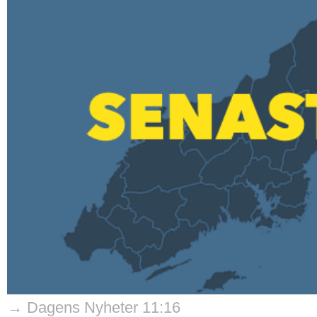
→ Dagens Nyheter 11:16