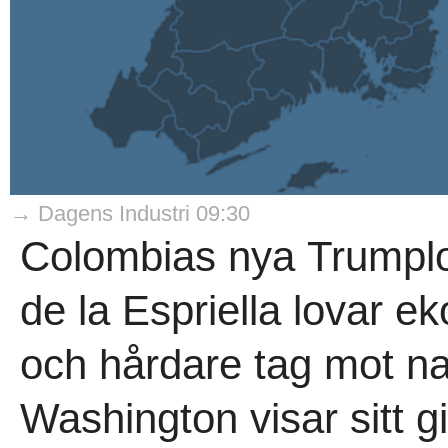
→ Dagens Industri 09:30
Colombias nya Trumplo
de la Espriella lovar 
och hårdare tag mot n
Washington visar sitt g