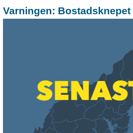
Varningen: Bostadsknepet k