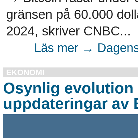
gränsen på 60.000 doll
2024, skriver CNBC...
Läs mer → Dagens 
EKONOMI
Osynlig evolution 
uppdateringar av 