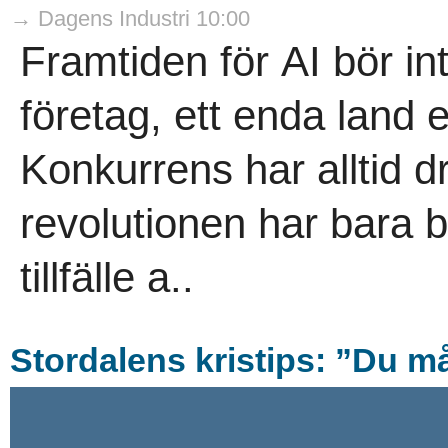
→ Dagens Industri 10:00
Framtiden för AI bör i
företag, ett enda land 
Konkurrens har alltid dr
revolutionen har bara bö
tillfälle a..
Stordalens kristips: ”Du må