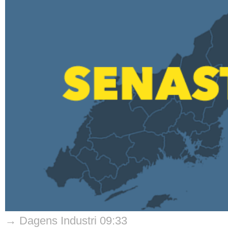
→ Dagens Industri 09:33