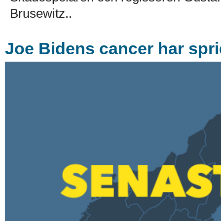
Brusewitz..
Joe Bidens cancer har sprid