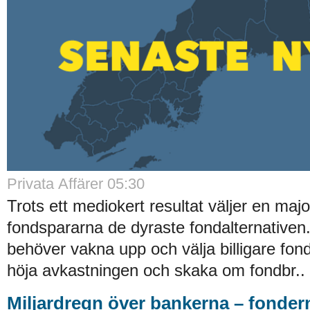
Privata Affärer 05:30
Trots ett mediokert resultat väljer en majo
fondspararna de dyraste fondalternative
behöver vakna upp och välja billigare fond
höja avkastningen och skaka om fondbr..
Miljardregn över bankerna – fonder