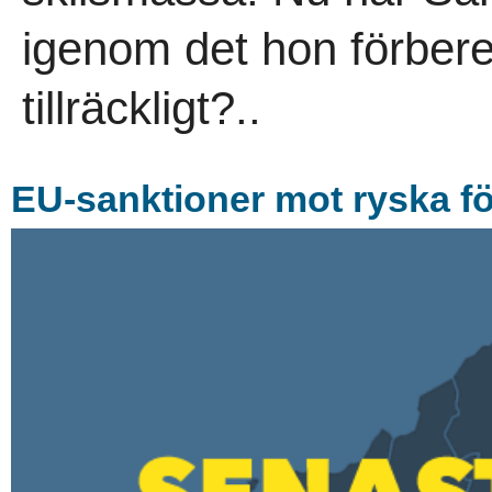
igenom det hon förberet
tillräckligt?..
EU-sanktioner mot ryska f