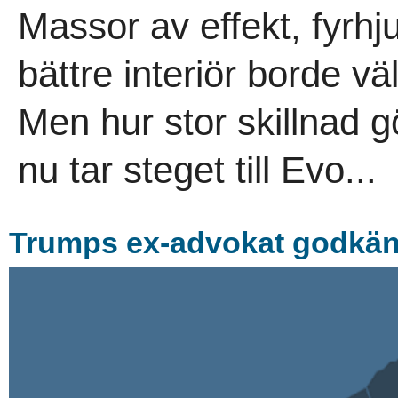
Massor av effekt, fyrhju
bättre interiör borde vä
Men hur stor skillnad 
nu tar steget till Evo...
Trumps ex-advokat godkänd