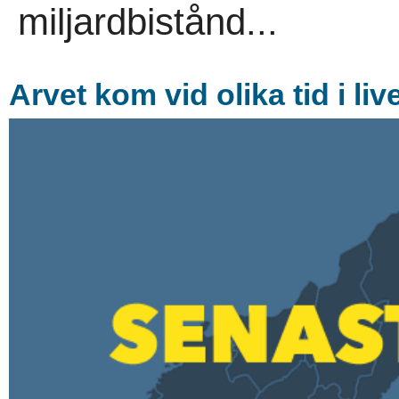
miljardbistånd...
Arvet kom vid olika tid i l