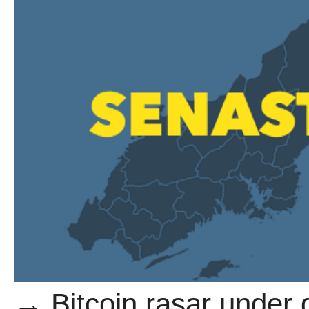
→ Bitcoin rasar under d