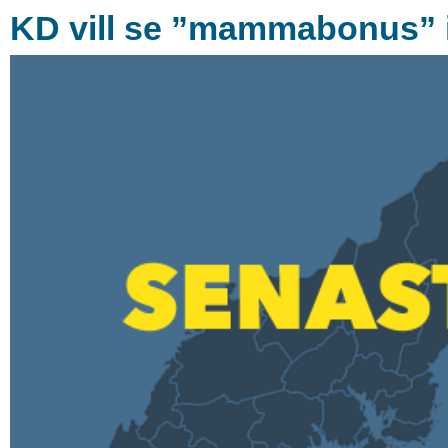
KD vill se ”mammabonus” 