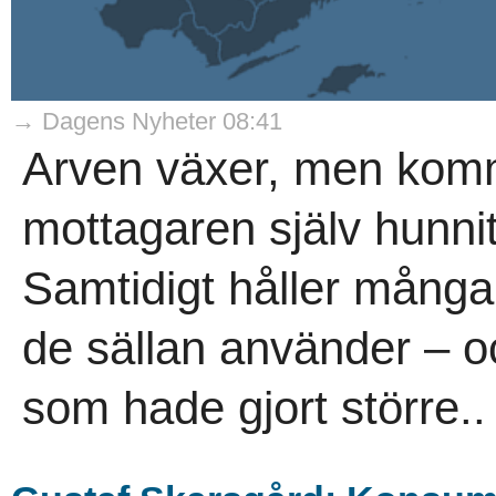
→ Dagens Nyheter 08:41
Arven växer, men komme
mottagaren själv hunnit
Samtidigt håller många
de sällan använder – o
som hade gjort större..