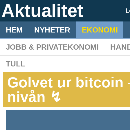
Aktualitet
L
HEM
NYHETER
EKONOMI
JOBB & PRIVATEKONOMI
HAN
TULL
Golvet ur bitcoin 
nivån ↯