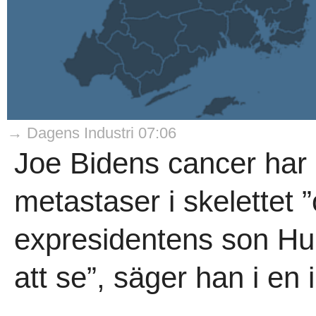
→ Dagens Industri 07:06
Joe Bidens cancer har s
metastaser i skelettet 
expresidentens son Hun
att se”, säger han i en