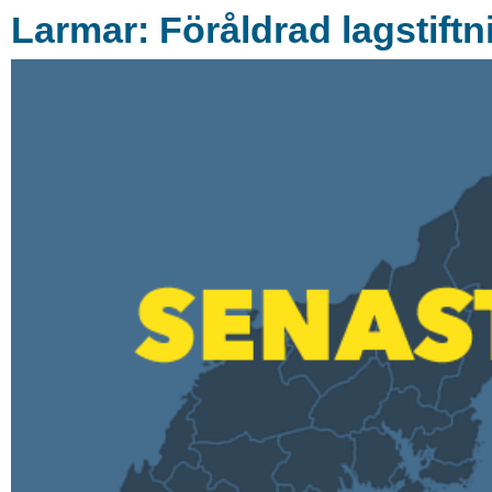
Larmar: Föråldrad lagstift