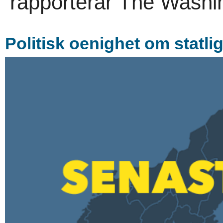
rapporterar The Washin
Politisk oenighet om statlig