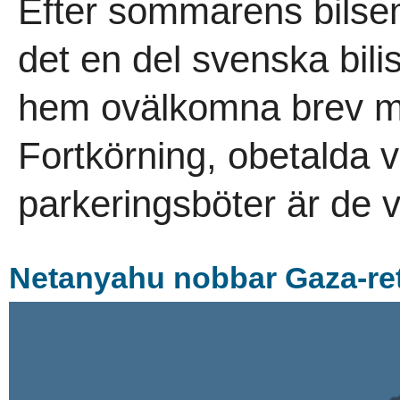
Efter sommarens bils
det en del svenska bil
hem ovälkomna brev me
Fortkörning, obetalda 
parkeringsböter är de v
Netanyahu nobbar Gaza-ret