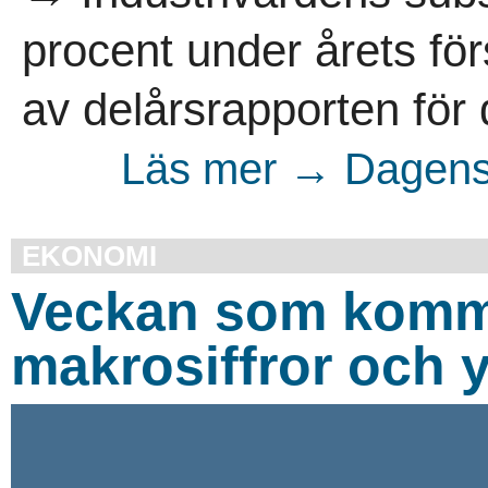
procent under årets fö
av delårsrapporten för 
Läs mer → Dagens 
EKONOMI
Veckan som komme
makrosiffror och y