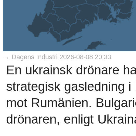
→ Dagens Industri 2026-08-08 20:33
En ukrainsk drönare ha
strategisk gasledning i
mot Rumänien. Bulgarie
drönaren, enligt Ukraina