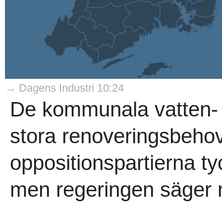
→ Dagens Industri 10:24
De kommunala vatten-
stora renoveringsbehov
oppositionspartierna tyc
men regeringen säger n