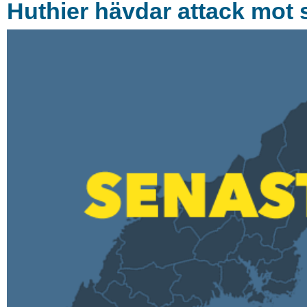
Huthier hävdar attack mot s