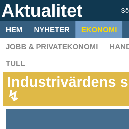
Aktualitet
S
HEM
NYHETER
EKONOMI
JOBB & PRIVATEKONOMI
HAN
TULL
Industrivärdens 
↯