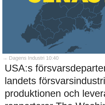
→ Dagens Industri 10:40
USA:s försvarsdeparte
landets försvarsindustr
produktionen och leve