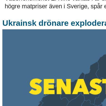
högre matpriser även i Sverige, spår e
Ukrainsk drönare exploder