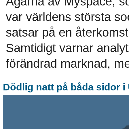
Ägarna av Myspace, som
var världens största so
satsar på en återkoms
Samtidigt varnar analyti
förändrad marknad, me
Dödlig natt på båda sidor i