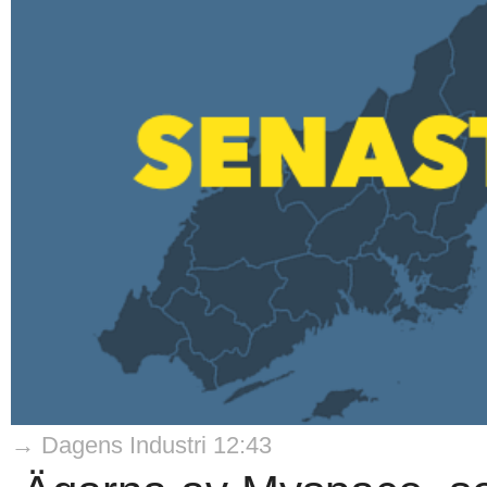
→ Dagens Industri 12:43