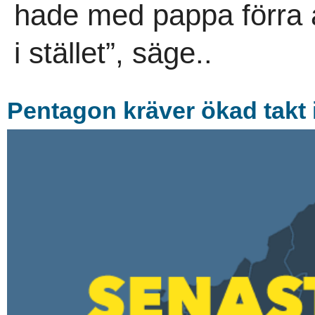
hade med pappa förra å
i stället”, säge..
Pentagon kräver ökad takt