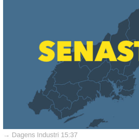
→ Dagens Industri 15:37