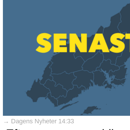
→ Dagens Nyheter 14:33