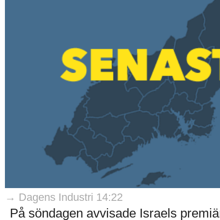
→ Dagens Industri 14:22
På söndagen avvisade Israels premi