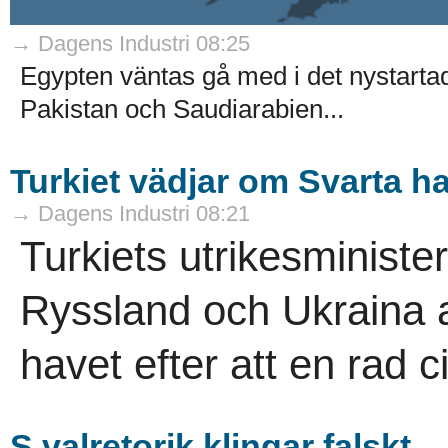
→ Dagens Industri 08:25
Egypten väntas gå med i det nystarta
Pakistan och Saudiarabien...
Turkiet vädjar om Svarta h
→ Dagens Industri 08:21
Turkiets utrikesminist
Ryssland och Ukraina a
havet efter att en rad ci
S valretorik klingar falskt