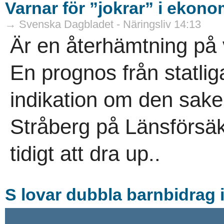
Varnar för ”jokrar” i ekono
→ Svenska Dagbladet - Näringsliv 14:13
Är en återhämtning på
En prognos från statlig
indikation om den sak
Stråberg på Länsförsäkr
tidigt att dra up..
S lovar dubbla barnbidrag 