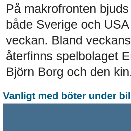
På makrofronten bjuds d
både Sverige och US
veckan. Bland veckans
återfinns spelbolaget 
Björn Borg och den kin.
Vanligt med böter under bi