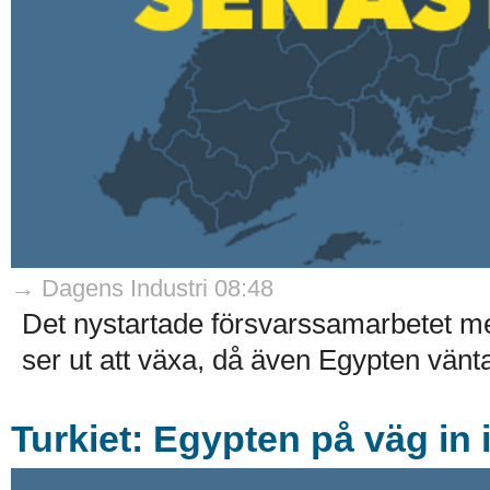
→ Dagens Industri 08:48
Det nystartade försvarssamarbetet me
ser ut att växa, då även Egypten vänta
Turkiet: Egypten på väg in