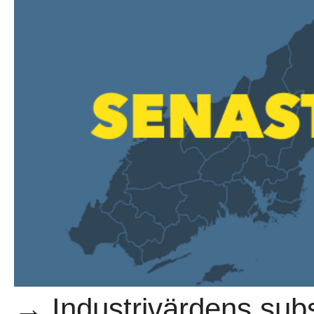
→ Industrivärdens su