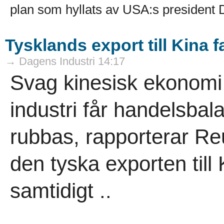
plan som hyllats av USA:s president 
Tysklands export till Kina 
→ Dagens Industri 14:17
Svag kinesisk ekonomi
industri får handelsbal
rubbas, rapporterar Re
den tyska exporten till
samtidigt ..