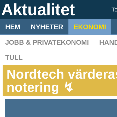
Aktualitet
T
HEM
NYHETER
EKONOMI
JOBB & PRIVATEKONOMI
HAN
TULL
Nordtech värderas 
notering ↯