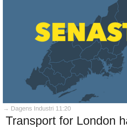
→ Dagens Industri 11:20
Transport for London har