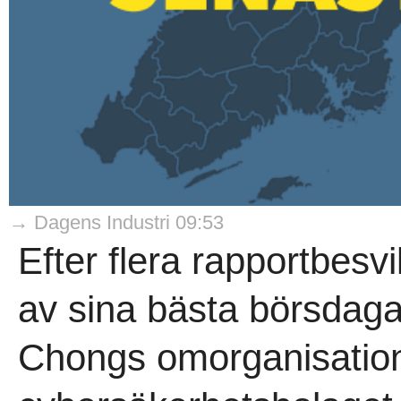
→ Dagens Industri 09:53
Efter flera rapportbesv
av sina bästa börsdaga
Chongs omorganisatio