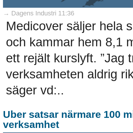
→ Dagens Industri 11:36
Medicover säljer hela s
och kammar hem 8,1 mi
ett rejält kurslyft. ”Jag 
verksamheten aldrig rikti
säger vd:..
Uber satsar närmare 100 mil
verksamhet