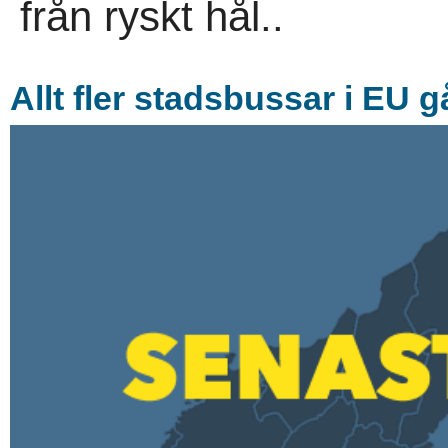
från ryskt hål..
Allt fler stadsbussar i EU g