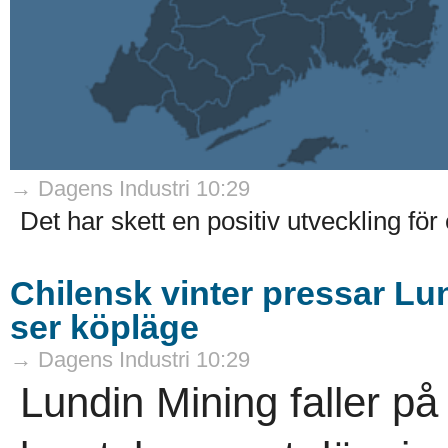
→ Dagens Industri 10:29
Det har skett en positiv utveckling för e
Chilensk vinter pressar L
ser köpläge
→ Dagens Industri 10:29
Lundin Mining faller på