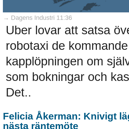
→ Dagens Industri 11:36
Uber lovar att satsa öve
robotaxi de kommande år
kapplöpningen om själv
som bokningar och kass
Det..
Felicia Åkerman: Knivigt l
nästa räntemöte