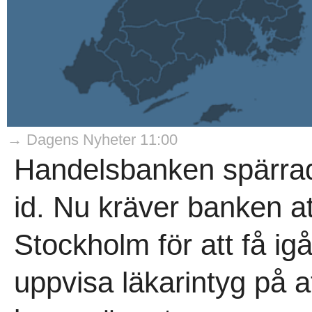
→ Dagens Nyheter 11:00
Handelsbanken spärrad
id. Nu kräver banken att
Stockholm för att få ig
uppvisa läkarintyg på a