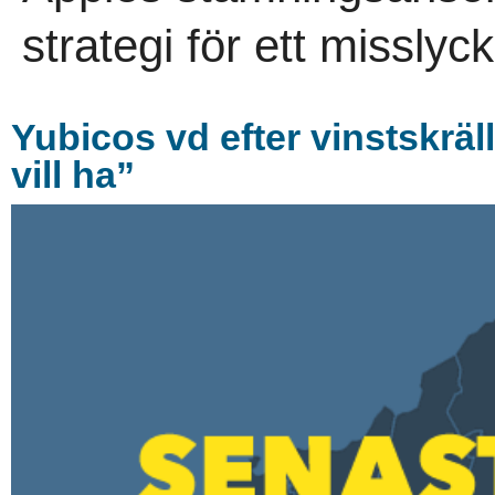
strategi för ett misslyc
Yubicos vd efter vinstskrä
vill ha”