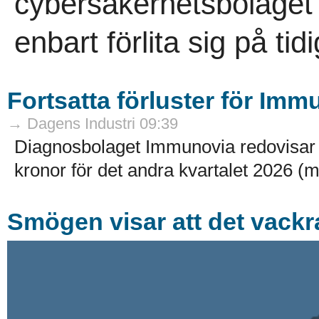
cybersäkerhetsbolaget b
enbart förlita sig på tidi
Fortsatta förluster för Imm
→ Dagens Industri 09:39
Diagnosbolaget Immunovia redovisar e
kronor för det andra kvartalet 2026 (m
Smögen visar att det vackr