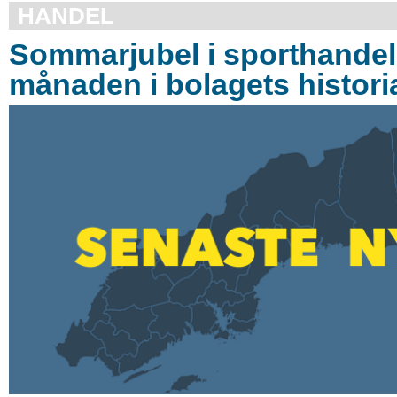
HANDEL
Sommarjubel i sporthandel
månaden i bolagets histori