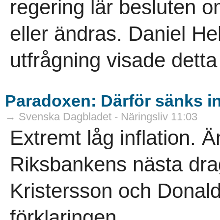
regering lär besluten 
eller ändras. Daniel He
utfrågning visade detta t
Paradoxen: Därför sänks in
→ Svenska Dagbladet - Näringsliv 11:03
Extremt låg inflation. Ä
Riksbankens nästa drag 
Kristersson och Donald
förklaringen...