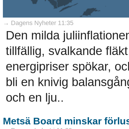
→ Dagens Nyheter 11:35
Den milda juliinflatio
tillfällig, svalkande fl
energipriser spökar, o
bli en knivig balansgån
och en lju..
Metsä Board minskar förlus