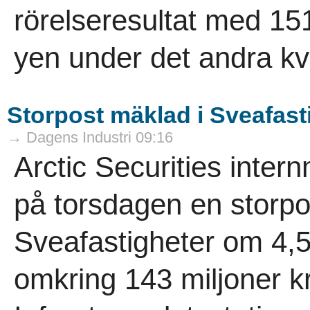
rörelseresultat med 151
yen under det andra kva
Storpost mäklad i Sveafast
→ Dagens Industri 09:16
Arctic Securities inte
på torsdagen en storpos
Sveafastigheter om 4,5 
omkring 143 miljoner k