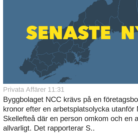
Privata Affärer 11:31
Byggbolaget NCC krävs på en företagsbot
kronor efter en arbetsplatsolycka utanför N
Skellefteå där en person omkom och en
allvarligt. Det rapporterar S..