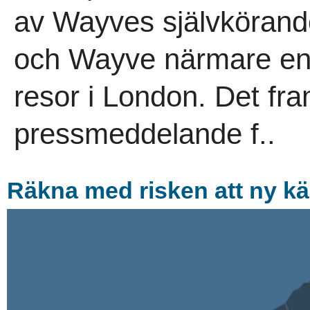
av Wayves självkörande 
och Wayve närmare en 
resor i London. Det fra
pressmeddelande f..
Räkna med risken att ny kä