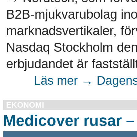
B2B-mjukvarubolag in
marknadsvertikaler, fö
Nasdaq Stockholm den 1
erbjudandet är fastställt
Läs mer → Dagens 
EKONOMI
Medicover rusar – 