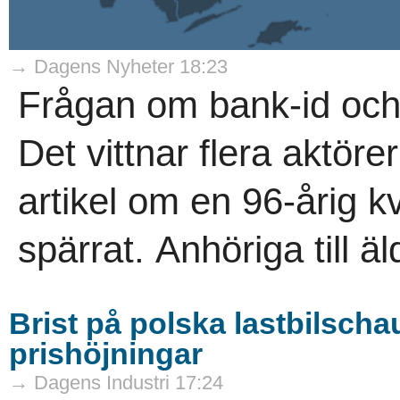
→ Dagens Nyheter 18:23
Frågan om bank-id och ä
Det vittnar flera aktör
artikel om en 96-årig k
spärrat. Anhöriga till ä
Brist på polska lastbilschau
prishöjningar
→ Dagens Industri 17:24