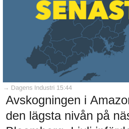
→ Dagens Industri 15:44
Avskogningen i Amazonas
den lägsta nivån på näs