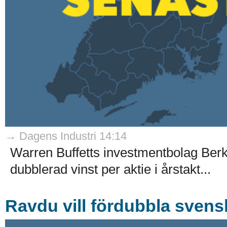
→ Dagens Industri 14:14
Warren Buffetts investmentbolag Ber
dubblerad vinst per aktie i årstakt...
Ravdu vill fördubbla svens