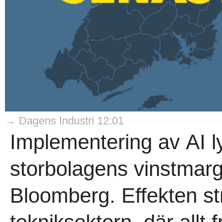
→ Dagens Industri 12:01
Implementering av AI l
storbolagens vinstmargi
Bloomberg. Effekten str