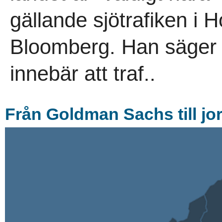
gällande sjötrafiken i 
Bloomberg. Han säger d
innebär att traf..
Från Goldman Sachs till jo