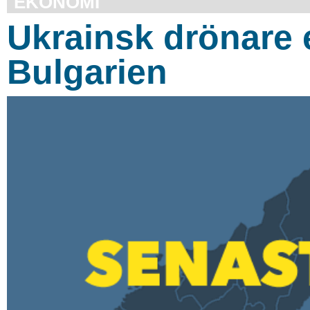
EKONOMI
Ukrainsk drönare 
Bulgarien