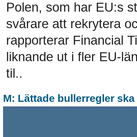
Polen, som har EU:s störs
svårare att rekrytera o
rapporterar Financial T
liknande ut i fler EU-län
til..
M: Lättade bullerregler ska