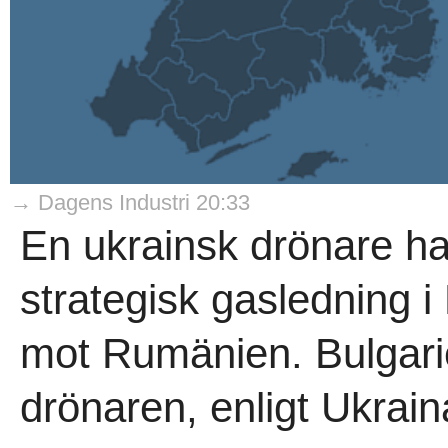
→ Dagens Industri 20:33
En ukrainsk drönare ha
strategisk gasledning i
mot Rumänien. Bulgarie
drönaren, enligt Ukraina