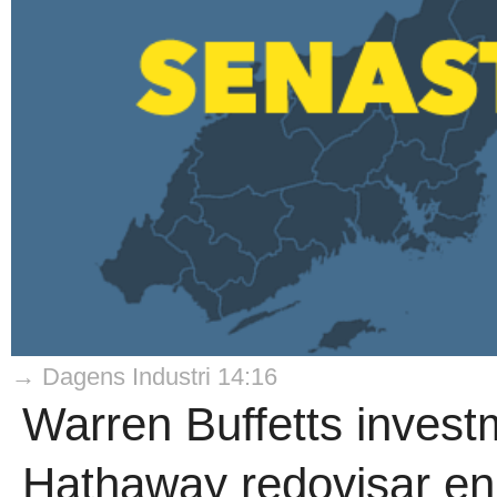
→ Dagens Industri 14:16
Warren Buffetts invest
Hathaway redovisar en