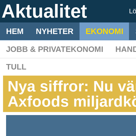
Aktualitet
L
HEM
NYHETER
EKONOMI
JOBB & PRIVATEKONOMI
HAN
TULL
Nya siffror: Nu vä
Axfoods miljardk