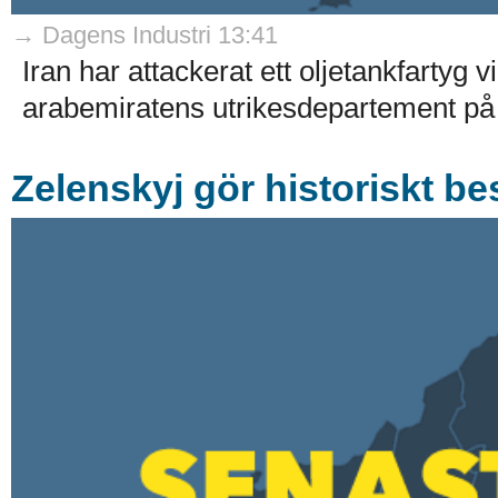
→ Dagens Industri 13:41
Iran har attackerat ett oljetankfarty
arabemiratens utrikesdepartement på 
Zelenskyj gör historiskt be