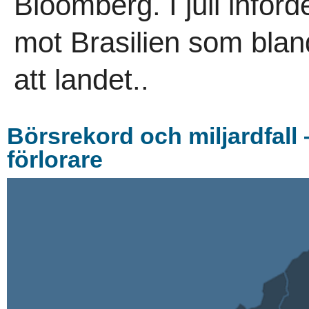
Bloomberg. I juli inför
mot Brasilien som bla
att landet..
Börsrekord och miljardfall
förlorare