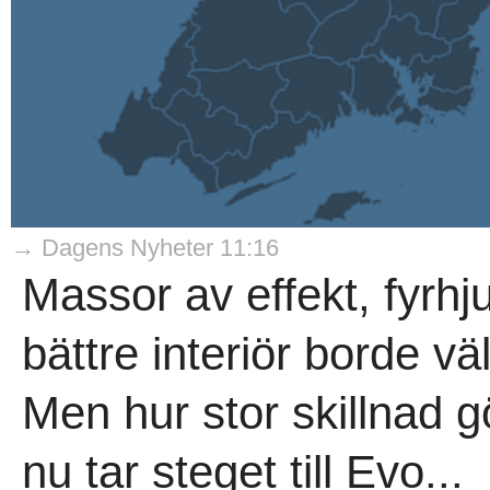
→ Dagens Nyheter 11:16
Massor av effekt, fyrhju
bättre interiör borde vä
Men hur stor skillnad 
nu tar steget till Evo...