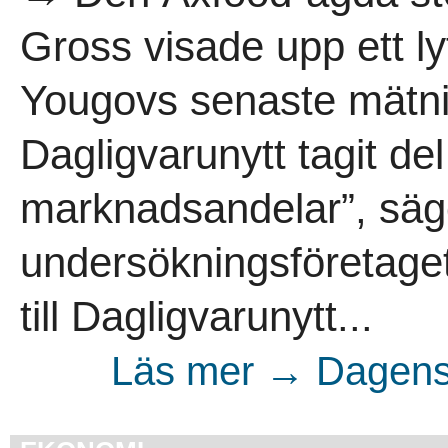
Gross visade upp ett ly
Yougovs senaste mätni
Dagligvarunytt tagit del
marknadsandelar”, säg
undersökningsföretaget
till Dagligvarunytt...
Läs mer → Dagens 