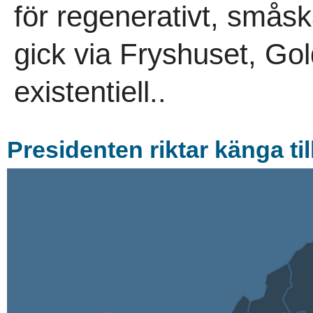
för regenerativt, småsk
gick via Fryshuset, G
existentiell..
Presidenten riktar känga til