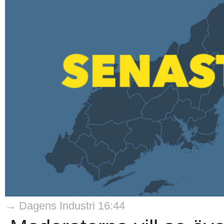
→ Dagens Industri 16:44