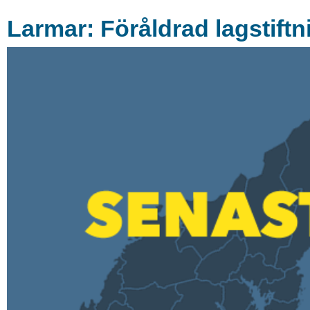
Larmar: Föråldrad lagstift