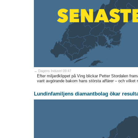
→ Dagens Industri 09:47
Efter miljardklippet på Ving blickar Petter Stordalen fram
varit avgörande bakom hans största affärer – och vilket råd
Lundinfamiljens diamantbolag ökar resulta