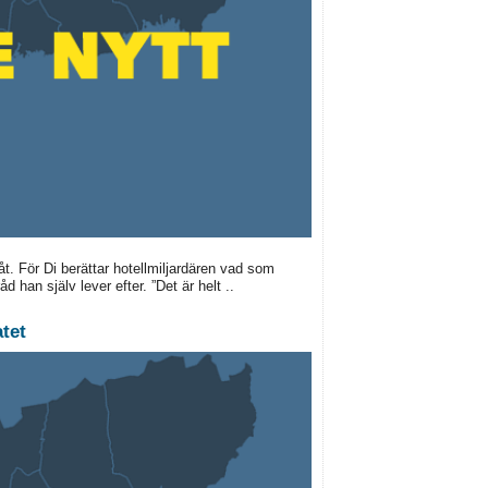
åt. För Di berättar hotellmiljardären vad som
 han själv lever efter. ”Det är helt ..
tet