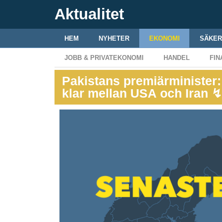
Aktualitet
HEM
NYHETER
EKONOMI
SÄKER
JOBB & PRIVATEKONOMI
HANDEL
FIN
Pakistans premiärministe
klar mellan USA och Iran ↯