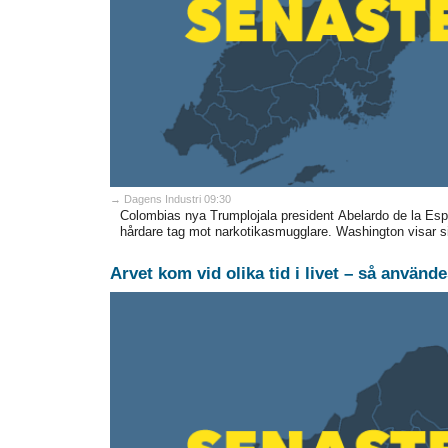
→ Dagens Industri 09:30
Colombias nya Trumplojala president Abelardo de la Esp
hårdare tag mot narkotikasmugglare. Washington visar sit
Arvet kom vid olika tid i livet – så använd