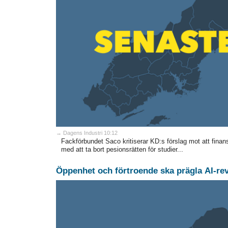
→ Dagens Industri 10:12
Fackförbundet Saco kritiserar KD:s förslag mot att fin
med att ta bort pesionsrätten för studier...
Öppenhet och förtroende ska prägla AI-re