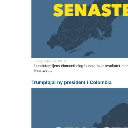
→ Dagens Industri 09:33
Lundinfamiljens diamantbolag Lucara ökar resultatet me
kvartalet...
Trumplojal ny president i Colombia