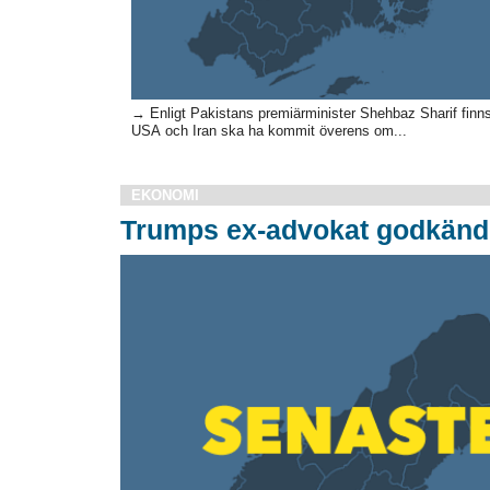
→ Enligt Pakistans premiärminister Shehbaz Sharif finns 
USA och Iran ska ha kommit överens om...
EKONOMI
Trumps ex-advokat godkänd 