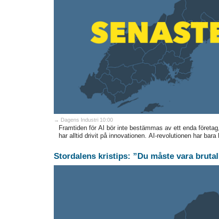
→ Dagens Industri 10:00
Framtiden för AI bör inte bestämmas av ett enda företag,
har alltid drivit på innovationen. AI-revolutionen har bara bör
Stordalens kristips: ”Du måste vara brutal