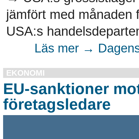
jämfört med månaden för
USA:s handelsdepartem
Läs mer → Dagens 
EKONOMI
EU-sanktioner mot
företagsledare