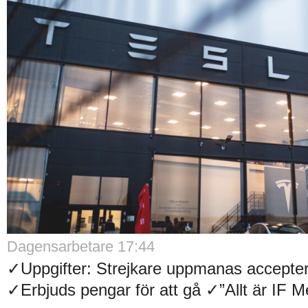
Dagensarbetare 17:44
✓Uppgifter: Strejkare uppmanas accepter
✓Erbjuds pengar för att gå ✓”Allt är IF Met