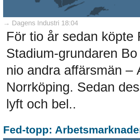
→ Dagens Industri 18:04
För tio år sedan köpte
Stadium-grundaren Bo 
nio andra affärsmän – 
Norrköping. Sedan dess h
lyft och bel..
Fed-topp: Arbetsmarknaden l