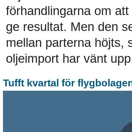
förhandlingarna om at
ge resultat. Men den se
mellan parterna höjts,
oljeimport har vänt upp.
Tufft kvartal för flygbolage