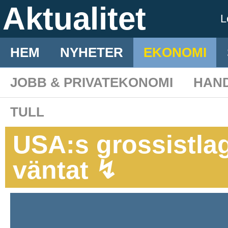
Aktualitet
L
HEM
NYHETER
EKONOMI
JOBB & PRIVATEKONOMI
HAN
TULL
USA:s grossistla
väntat ↯