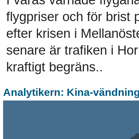
flygpriser och för brist
efter krisen i Mellanö
senare är trafiken i H
kraftigt begräns..
Analytikern: Kina-vändning 