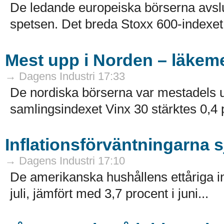
De ledande europeiska börserna avslu
spetsen. Det breda Stoxx 600-indexet 
Mest upp i Norden – läkeme
→ Dagens Industri 17:33
De nordiska börserna var mestadels u
samlingsindexet Vinx 30 stärktes 0,4 pr
Inflationsförväntningarna 
→ Dagens Industri 17:10
De amerikanska hushållens ettåriga infl
juli, jämfört med 3,7 procent i juni...