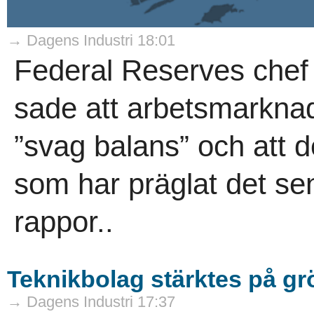
→ Dagens Industri 18:01
Federal Reserves chef
sade att arbetsmarknad
”svag balans” och att d
som har präglat det sen
rappor..
Teknikbolag stärktes på g
→ Dagens Industri 17:37