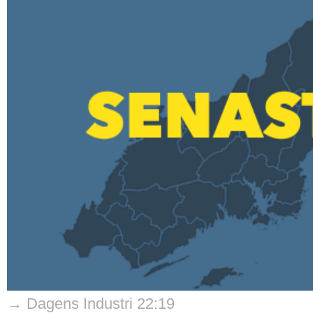
→ Dagens Industri 22:19