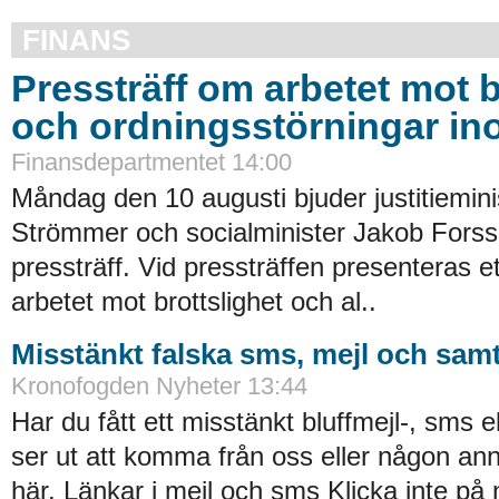
FINANS
Pressträff om arbetet mot b
och ordningsstörningar in
Finansdepartmentet 14:00
Måndag den 10 augusti bjuder justitiemin
Strömmer och socialminister Jakob Forssm
pressträff. Vid pressträffen presenteras ett 
arbetet mot brottslighet och al..
Misstänkt falska sms, mejl och samt
Kronofogden Nyheter 13:44
Har du fått ett misstänkt bluffmejl-, sms 
ser ut att komma från oss eller någon an
här. Länkar i mejl och sms Klicka inte på