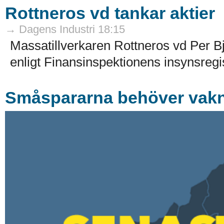
Rottneros vd tankar aktier
→ Dagens Industri 18:15
Massatillverkaren Rottneros vd Per Bj
enligt Finansinspektionens insynsregis
Småspararna behöver vak