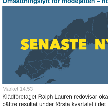
Omsättningslyft för modejätten – h
Market 14:53
Klädföretaget Ralph Lauren redovisar ök
bättre resultat under första kvartalet i det