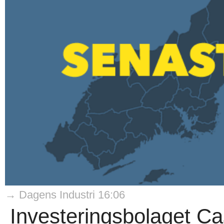
→ Dagens Industri 16:06
Investeringsbolaget Ca