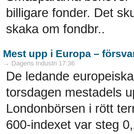
billigare fonder. Det s
skaka om fondbr..
Mest upp i Europa – försvars
→ Dagens Industri 17:36
De ledande europeiska
torsdagen mestadels 
Londonbörsen i rött ter
600-indexet var steg 0,