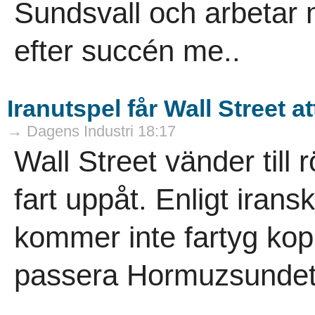
Sundsvall och arbetar m
efter succén me..
Iranutspel får Wall Street a
→ Dagens Industri 18:17
Wall Street vänder till 
fart uppåt. Enligt iran
kommer inte fartyg kopp
passera Hormuzsundet.