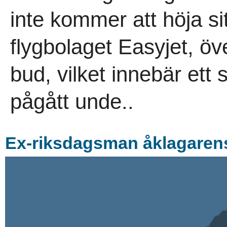
inte kommer att höja sit
flygbolaget Easyjet, ö
bud, vilket innebär ett
pågått unde..
Ex-riksdagsman åklagarens