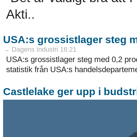
Akti..
USA:s grossistlager steg m
→ Dagens Industri 16:21
USA:s grossistlager steg med 0,2 proc
statistik från USA:s handelsdeparteme
Castlelake ger upp i budst