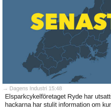
→ Dagens Industri 15:48
Elsparkcykelföretaget Ryde har utsatts
hackarna har stulit information om ku