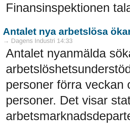
Finansinspektionen tala
Antalet nya arbetslösa öka
→ Dagens Industri 14:33
Antalet nyanmälda sök
arbetslöshetsunderstö
personer förra veckan o
personer. Det visar sta
arbetsmarknadsdeparte