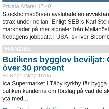
Privata Affärer 17:40
Stockholmsbörsen avslutade en avvakta
strax under nollan. Enligt SEB:s Karl Stei
marknader på mer signaler från Mellanös
fredagens jobbdata i USA, skriver Bloomb
HANDEL
Butikens bygglov beviljat:
över 30 procent
Fri Köpenskap 15:05
Ica Supermarket i Täby kyrkby får bygga 
butiken kunderna om förslag på vad de ska
yta med...