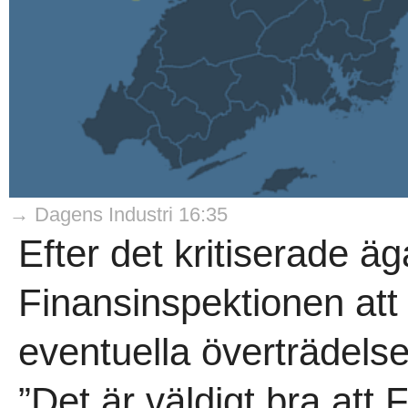
→ Dagens Industri 16:35
Efter det kritiserade ä
Finansinspektionen at
eventuella överträdelse
”Det är väldigt bra att F