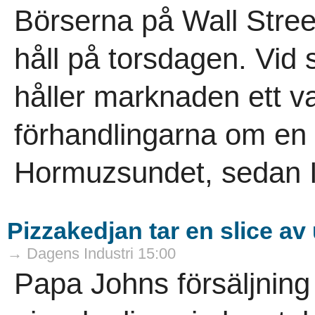
Börserna på Wall Street
håll på torsdagen. Vid 
håller marknaden ett 
förhandlingarna om en p
Hormuzsundet, sedan I
Pizzakedjan tar en slice av
→ Dagens Industri 15:00
Papa Johns försäljning