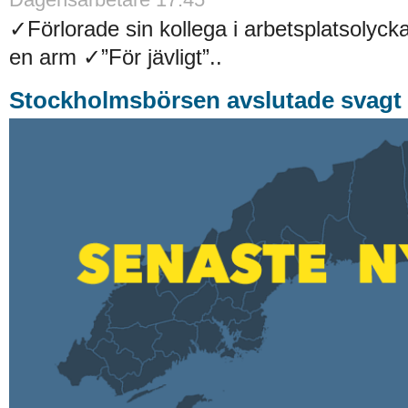
✓Förlorade sin kollega i arbetsplatsolyck
en arm ✓”För jävligt”..
Stockholmsbörsen avslutade svagt