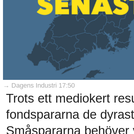
→ Dagens Industri 17:50
Trots ett mediokert resu
fondspararna de dyrast
Småspararna behöver v