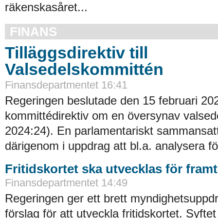
räkenskasåret...
FINANS
Tilläggsdirektiv till
Valsedelskommittén
Finansdepartmentet 16:41
Regeringen beslutade den 15 februari 20
kommittédirektiv om en översynav valsede
2024:24). En parlamentariskt sammansat
därigenom i uppdrag att bl.a. analysera fö
Fritidskortet ska utvecklas för fram
Finansdepartmentet 14:49
Regeringen ger ett brett myndighetsuppdra
förslag för att utveckla fritidskortet. Syftet