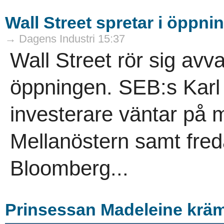
Wall Street spretar i öppni
→ Dagens Industri 15:37
Wall Street rör sig avva
öppningen. SEB:s Karl 
investerare väntar på m
Mellanöstern samt fred
Bloomberg...
Prinsessan Madeleine kräm