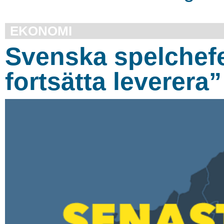
EKONOMI
Svenska spelchefe
fortsätta leverera”