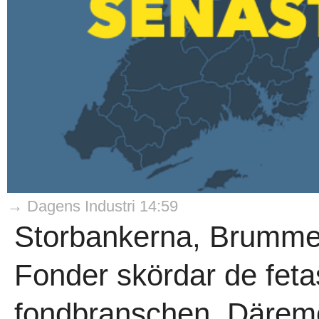
→ Dagens Industri 14:59
Storbankerna, Brumme
Fonder skördar de fetas
fondbranschen. Däremot