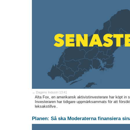
→ Dagens Industri 13:41
Alta Fox, en amerikansk aktivistinvesterare har köpt in 
Investeraren har tidigare uppmärksammats för att försö
leksakstillve..
Planen: Så ska Moderaterna finansiera sina