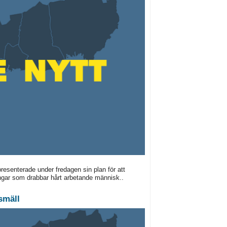
resenterade under fredagen sin plan för att
ringar som drabbar hårt arbetande människ..
smäll