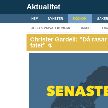
Aktualitet
HEM
NYHETER
EKONOMI
SÄKER
JOBB & PRIVATEKONOMI
HANDEL
FIN
Christer Gardell: ”Då rasar o
fatet” ↯