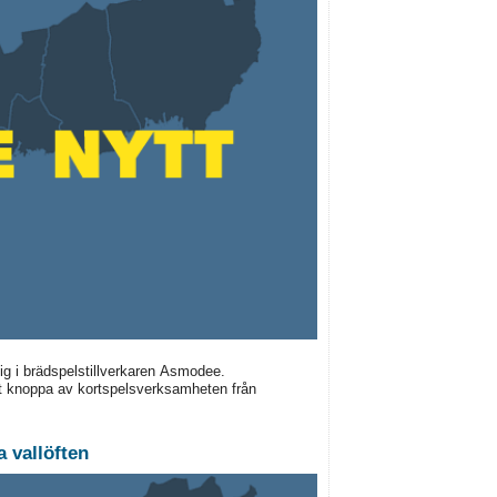
sig i brädspelstillverkaren Asmodee.
kt knoppa av kortspelsverksamheten från
 vallöften