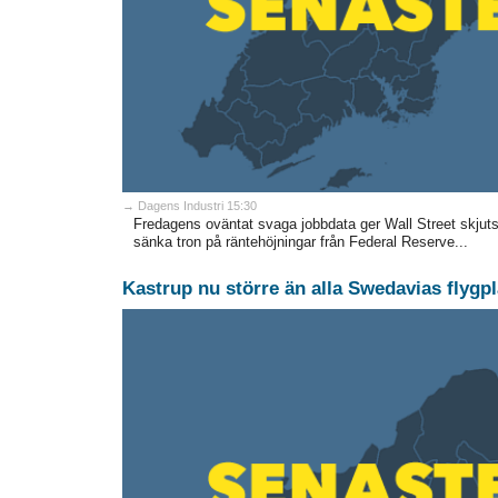
→ Dagens Industri 15:30
Fredagens oväntat svaga jobbdata ger Wall Street skjuts 
sänka tron på räntehöjningar från Federal Reserve...
Kastrup nu större än alla Swedavias flygp