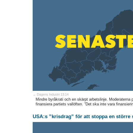
→ Dagens Industri 13:14
Mindre byråkrati och en skärpt arbetslinje. Moderaterna p
finansiera partiets vallöften. ”Det ska inte vara finansie
USA:s ”krisdrag” för att stoppa en större 