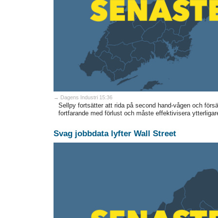
→ Dagens Industri 15:36
Sellpy fortsätter att rida på second hand-vågen och förs
fortfarande med förlust och måste effektivisera ytterligar
Svag jobbdata lyfter Wall Street