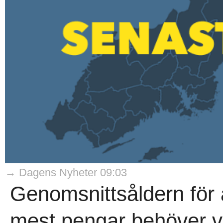
→ Dagens Nyheter 09:03
Genomsnittsåldern för 
mest pengar behöver v