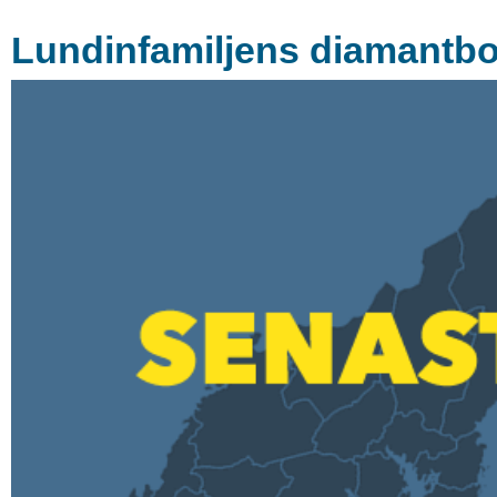
Lundinfamiljens diamantbol