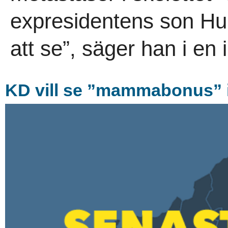
expresidentens son Hun
att se”, säger han i en
KD vill se ”mammabonus” 