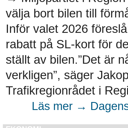
välja bort bilen till förm
Inför valet 2026 föreslå
rabatt på SL-kort för d
ställt av bilen.”Det är 
verkligen”, säger Jako
Trafikregionrådet i Reg
Läs mer → Dagens 