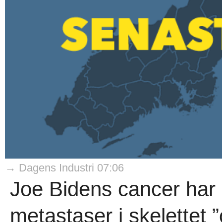
→ Dagens Industri 07:06
Joe Bidens cancer har s
metastaser i skelettet 