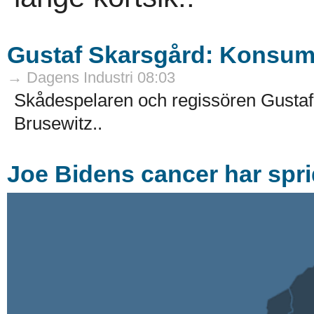
Gustaf Skarsgård: Konsumt
→ Dagens Industri 08:03
Skådespelaren och regissören Gustaf 
Brusewitz..
Joe Bidens cancer har sprid