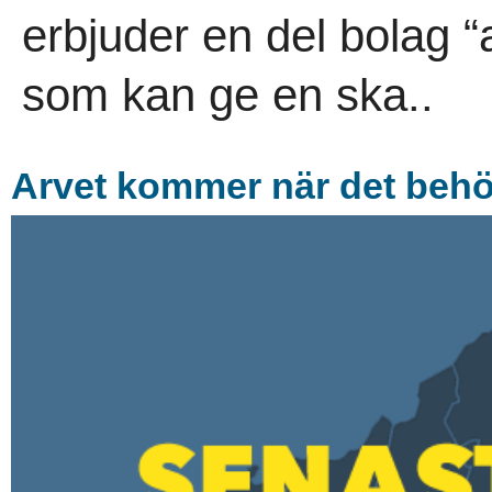
erbjuder en del bolag “
som kan ge en ska..
Arvet kommer när det beh