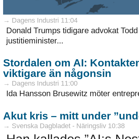
→ Dagens Industri 11:04
Donald Trumps tidigare advokat Todd
justitieminister...
Stordalen om AI: Kontakten
viktigare än någonsin
→ Dagens Industri 11:00
Ida Hansson Brusewitz möter entrepre
Akut kris – mitt under ”un
→ Svenska Dagbladet - Näringsliv 10:38