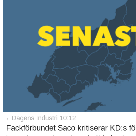
→ Dagens Industri 10:12
Fackförbundet Saco kritiserar KD:s f