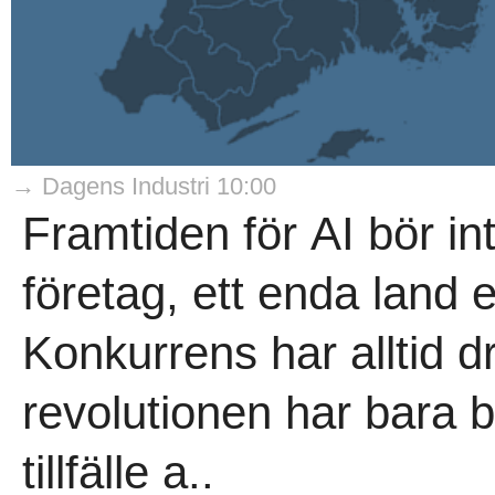
→ Dagens Industri 10:00
Framtiden för AI bör i
företag, ett enda land 
Konkurrens har alltid dr
revolutionen har bara bö
tillfälle a..