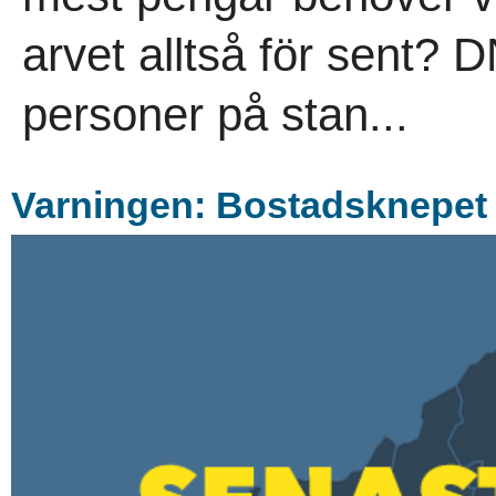
arvet alltså för sent? D
personer på stan...
Varningen: Bostadsknepet k