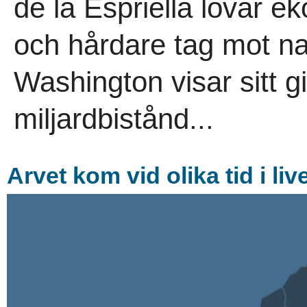
de la Espriella lovar 
och hårdare tag mot n
Washington visar sitt g
miljardbistånd...
Arvet kom vid olika tid i l