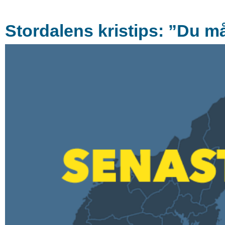
Stordalens kristips: ”Du må