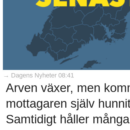
→ Dagens Nyheter 08:41
Arven växer, men komme
mottagaren själv hunnit
Samtidigt håller många