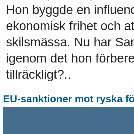
Hon byggde en influenc
ekonomisk frihet och a
skilsmässa. Nu har San
igenom det hon förberet
tillräckligt?..
EU-sanktioner mot ryska f