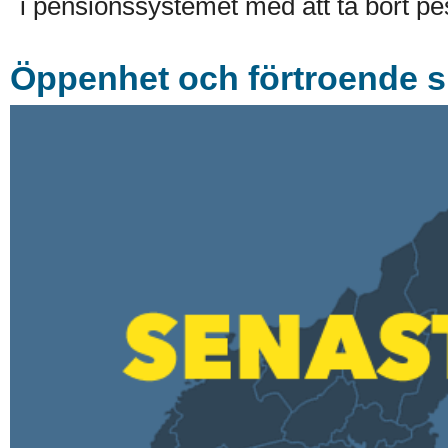
i pensionssystemet med att ta bort pesi
Öppenhet och förtroende s