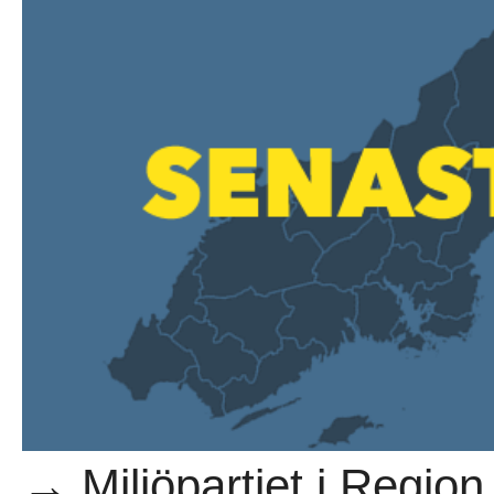
→ Miljöpartiet i Region 