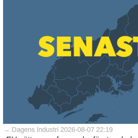
→ Dagens Industri 2026-08-07 22:19