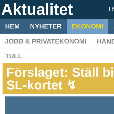
Aktualitet
L
HEM
NYHETER
EKONOMI
JOBB & PRIVATEKONOMI
HAN
TULL
Förslaget: Ställ b
SL-kortet ↯