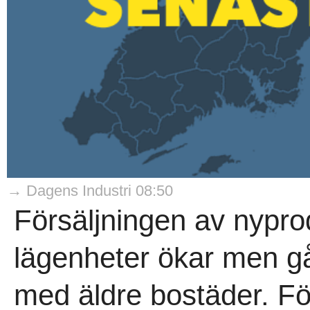
→ Dagens Industri 08:50
Försäljningen av nypr
lägenheter ökar men går
med äldre bostäder. För