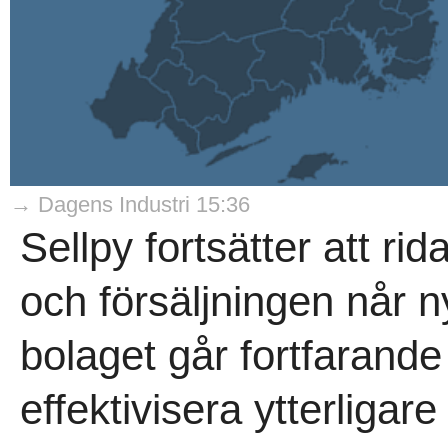
→ Dagens Industri 15:36
Sellpy fortsätter att r
och försäljningen når 
bolaget går fortfarand
effektivisera ytterligare