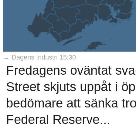
→ Dagens Industri 15:30
Fredagens oväntat sva
Street skjuts uppåt i öp
bedömare att sänka tro
Federal Reserve...