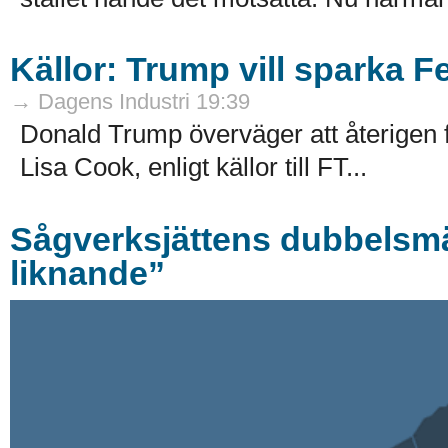
Källor: Trump vill sparka F
→ Dagens Industri 19:39
Donald Trump överväger att återigen
Lisa Cook, enligt källor till FT...
Sågverksjättens dubbelsmäl
liknande”