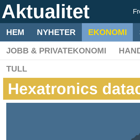
Aktualitet
F
HEM
NYHETER
EKONOMI
JOBB & PRIVATEKONOMI
HAN
TULL
Hexatronics data