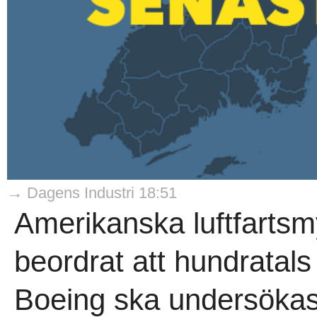
→ Dagens Industri 18:51
Amerikanska luftfarts
beordrat att hundratal
Boeing ska undersökas i