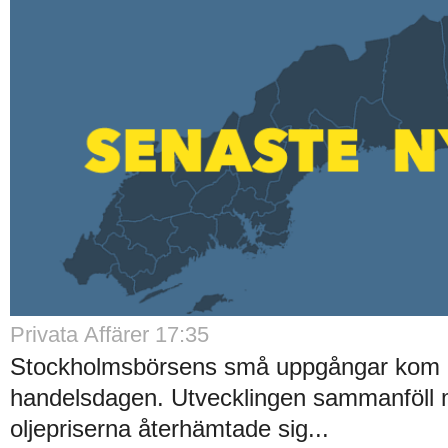
Privata Affärer 17:35
Stockholmsbörsens små uppgångar kom av
handelsdagen. Utvecklingen sammanföll 
oljepriserna återhämtade sig...