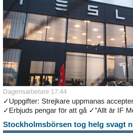
Dagensarbetare 17:44
✓Uppgifter: Strejkare uppmanas accepter
✓Erbjuds pengar för att gå ✓”Allt är IF Met
Stockholmsbörsen tog helg svagt n