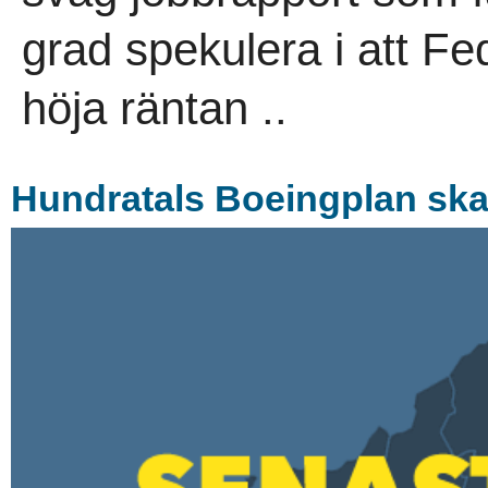
grad spekulera i att F
höja räntan ..
Hundratals Boeingplan ska