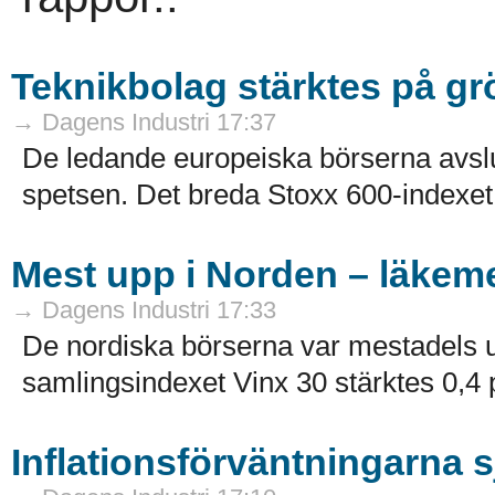
Teknikbolag stärktes på g
→ Dagens Industri 17:37
De ledande europeiska börserna avslu
spetsen. Det breda Stoxx 600-indexet 
Mest upp i Norden – läkeme
→ Dagens Industri 17:33
De nordiska börserna var mestadels u
samlingsindexet Vinx 30 stärktes 0,4 pr
Inflationsförväntningarna 