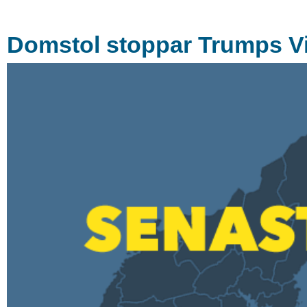
Domstol stoppar Trumps Vi