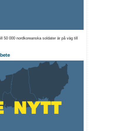
ll 50 000 nordkoreanska soldater är på väg till
rbete