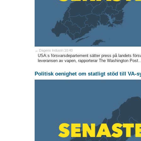
→ Dagens Industri 10:40
USA:s försvarsdepartement sätter press på landets försv
leveransen av vapen, rapporterar The Washington Post..
Politisk oenighet om statligt stöd till VA-