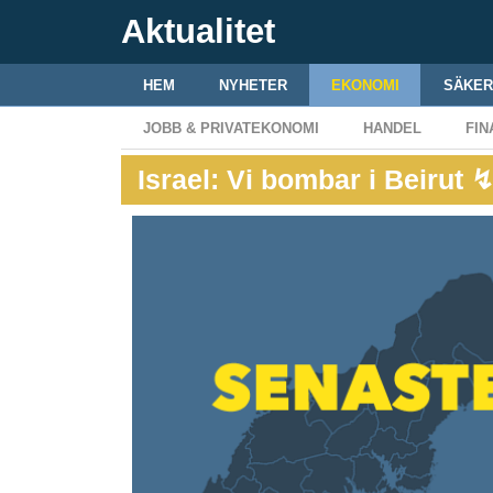
Aktualitet
HEM
NYHETER
EKONOMI
SÄKER
JOBB & PRIVATEKONOMI
HANDEL
FIN
Israel: Vi bombar i Beirut 