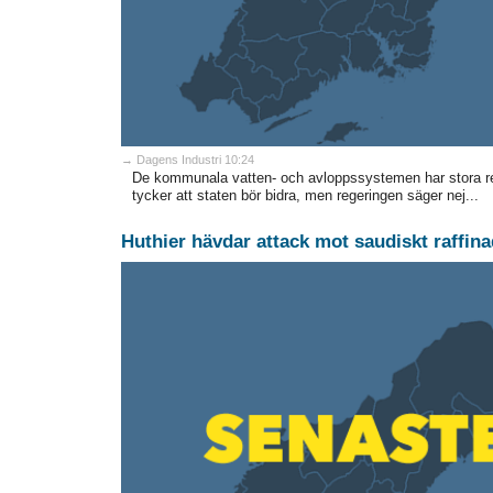
→ Dagens Industri 10:24
De kommunala vatten- och avloppssystemen har stora re
tycker att staten bör bidra, men regeringen säger nej...
Huthier hävdar attack mot saudiskt raffina