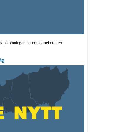
av på söndagen att den attackerat en
äg