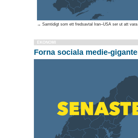
→ Samtidigt som ett fredsavtal Iran–USA ser ut att vara n
EKONOMI
Forna sociala medie-gigant