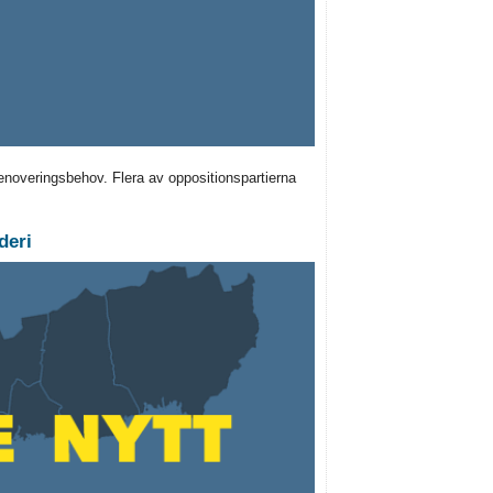
noveringsbehov. Flera av oppositionspartierna
deri