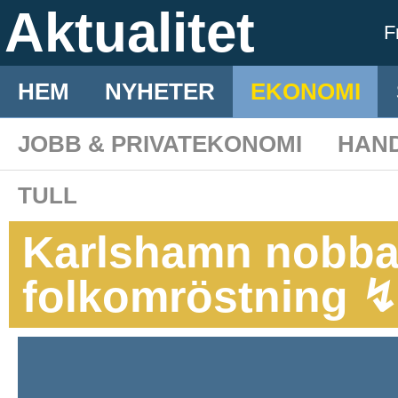
Aktualitet
F
HEM
NYHETER
EKONOMI
JOBB & PRIVATEKONOMI
HAN
TULL
Karlshamn nobbar
folkomröstning ↯