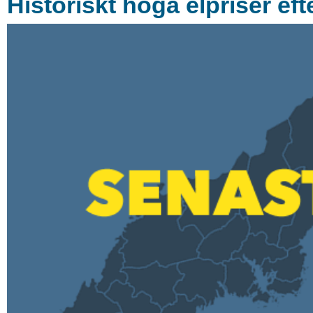
Historiskt höga elpriser eft