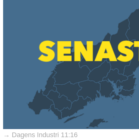
→ Dagens Industri 11:16