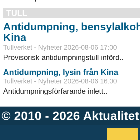
TULL
Antidumpning, bensylalkoh
Kina
Tullverket - Nyheter 2026-08-06 17:00
Provisorisk antidumpningstull införd..
Antidumpning, lysin från Kina
Tullverket - Nyheter 2026-08-06 16:00
Antidumpningsförfarande inlett..
© 2010 - 2026
Aktualitet