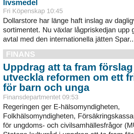
livsmedel
Fri Köpenskap 10:45
Dollarstore har länge haft inslag av daglig
sortimentet. Nu växlar lågpriskedjan upp 
avtal med den internationella jätten Spar..
FINANS
Uppdrag att ta fram förslag 
utveckla reformen om ett fr
för barn och unga
Finansdepartmentet 09:53
Regeringen ger E-hälsomyndigheten,
Folkhälsomyndigheten, Försäkringskassa
för ungdoms- och civilsamhällesfrågor (