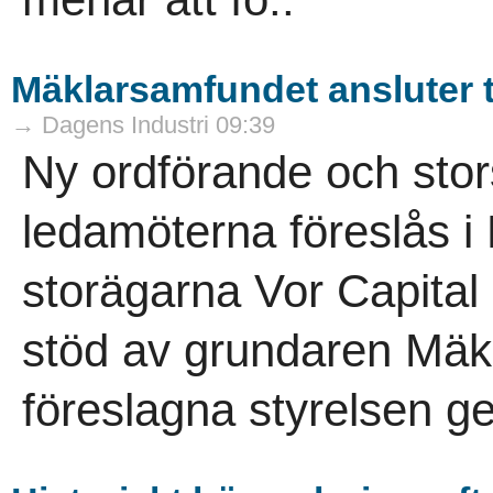
Mäklarsamfundet ansluter ti
→ Dagens Industri 09:39
Ny ordförande och stor
ledamöterna föreslås i
storägarna Vor Capital
stöd av grundaren Mäk
föreslagna styrelsen ge