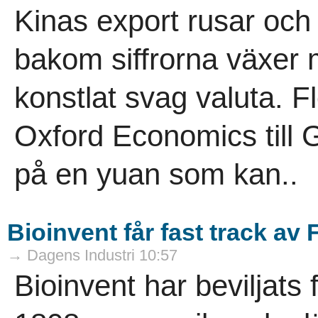
Kinas export rusar och
bakom siffrorna växer
konstlat svag valuta. F
Oxford Economics till
på en yuan som kan..
Bioinvent får fast track av
→ Dagens Industri 10:57
Bioinvent har beviljats 