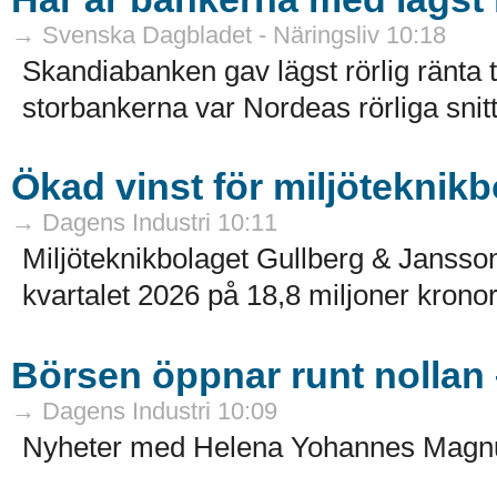
→ Svenska Dagbladet - Näringsliv 10:18
Skandiabanken gav lägst rörlig ränta ti
storbankerna var Nordeas rörliga snitt
Ökad vinst för miljöteknikb
→ Dagens Industri 10:11
Miljöteknikbolaget Gullberg & Jansson 
kvartalet 2026 på 18,8 miljoner kronor 
Börsen öppnar runt nollan 
→ Dagens Industri 10:09
Nyheter med Helena Yohannes Magn