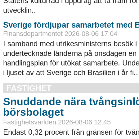
Statens kulturråd i uppdrag att ta fram för
utvecklin..
Sverige fördjupar samarbetet med B
Finansdepartmentet 2026-08-06 17:04
I samband med utrikesministerns besök i 
undertecknade länderna på onsdagen en b
handlingsplan för utökat samarbete. Und
i ljuset av att Sverige och Brasilien i år fi..
FASTIGHET
Snuddande nära tvångsinlö
börsbolaget
Fastighetsvärlden 2026-08-06 12:45
Endast 0,32 procent från gränsen för tvån