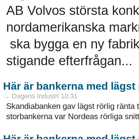
AB Volvos största konk
nordamerikanska mark
ska bygga en ny fabrik
stigande efterfrågan...
Här är bankerna med lägst r
→ Dagens Industri 10:31
Skandiabanken gav lägst rörlig ränta ti
storbankerna var Nordeas rörliga snitt
Här är bankerna med lägst r