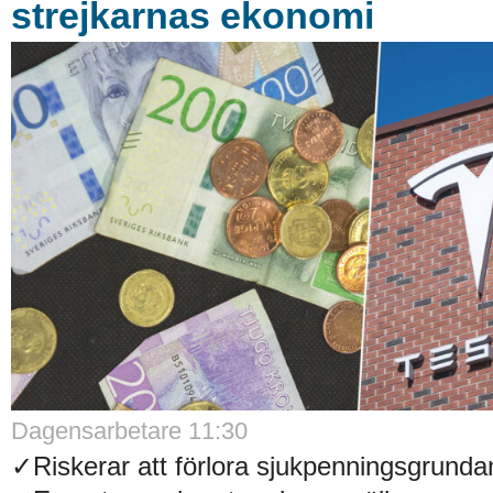
strejkarnas ekonomi
Dagensarbetare 11:30
✓Riskerar att förlora sjukpenningsgrund