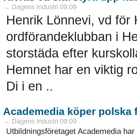
→ Dagens Industri 09:09
Henrik Lönnevi, vd för 
ordförandeklubban i He
storstäda efter kurskoll
Hemnet har en viktig roll
Di i en ..
Academedia köper polska f
→ Dagens Industri 09:09
Utbildningsföretaget Academedia har in