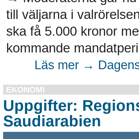
till väljarna i valrörels
ska få 5.000 kronor m
kommande mandatperio
Läs mer → Dagens 
EKONOMI
Uppgifter: Region
Saudiarabien