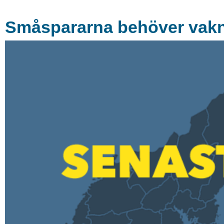
Småspararna behöver vak