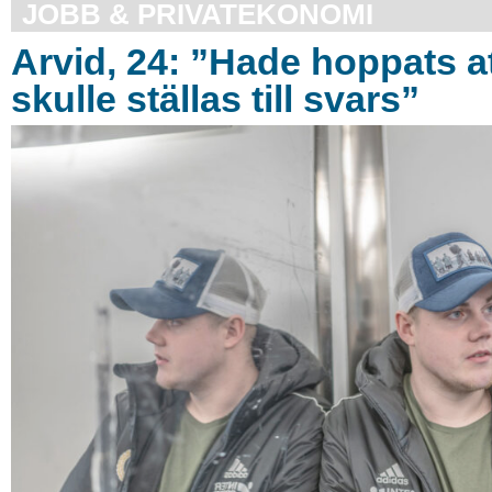
JOBB & PRIVATEKONOMI
Arvid, 24: ”Hade hoppats a
skulle ställas till svars”