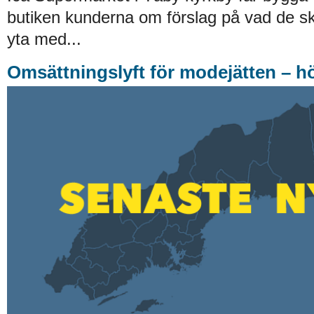
butiken kunderna om förslag på vad de ska
yta med...
Omsättningslyft för modejätten – h