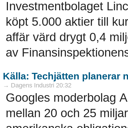
Investmentbolaget Linc
köpt 5.000 aktier till k
affär värd drygt 0,4 mi
av Finansinspektionens 
Källa: Techjätten planerar 
→ Dagens Industri 20:32
Googles moderbolag Alp
mellan 20 och 25 miljar