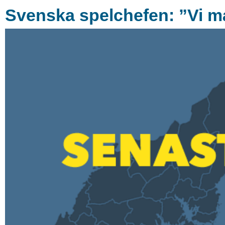
Svenska spelchefen: ”Vi må