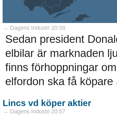
→ Dagens Industri 20:59
Sedan president Donald
elbilar är marknaden 
finns förhoppningar om 
elfordon ska få köpare at
Lincs vd köper aktier
→ Dagens Industri 20:57