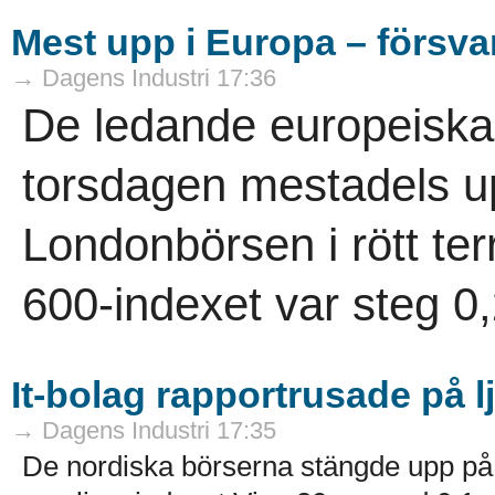
Mest upp i Europa – försvars
→ Dagens Industri 17:36
De ledande europeiska
torsdagen mestadels 
Londonbörsen i rött ter
600-indexet var steg 0,
It-bolag rapportrusade på 
→ Dagens Industri 17:35
De nordiska börserna stängde upp på