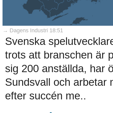
→ Dagens Industri 18:51
Svenska spelutveckla
trots att branschen är
sig 200 anställda, har ö
Sundsvall och arbetar m
efter succén me..