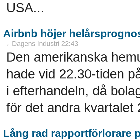
USA...
Airbnb höjer helårsprognos
→ Dagens Industri 22:43
Den amerikanska hemut
hade vid 22.30-tiden på
i efterhandeln, då bola
för det andra kvartalet 
Lång rad rapportförlorare p