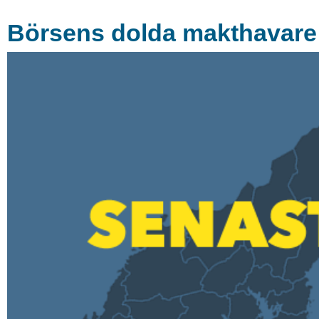
Börsens dolda makthavare