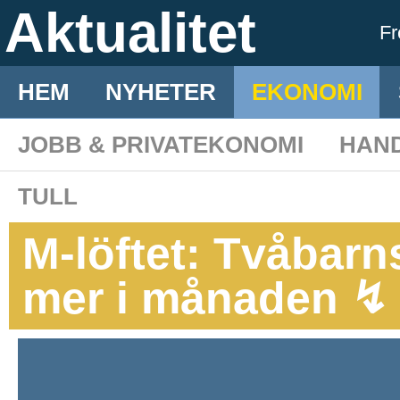
Aktualitet
F
HEM
NYHETER
EKONOMI
JOBB & PRIVATEKONOMI
HAN
TULL
M-löftet: Tvåbarns
mer i månaden ↯