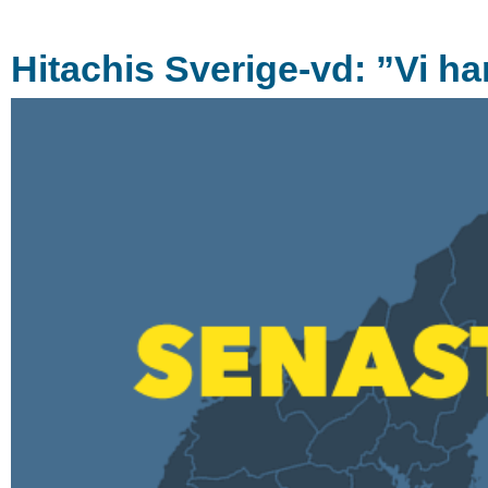
Hitachis Sverige-vd: ”Vi har