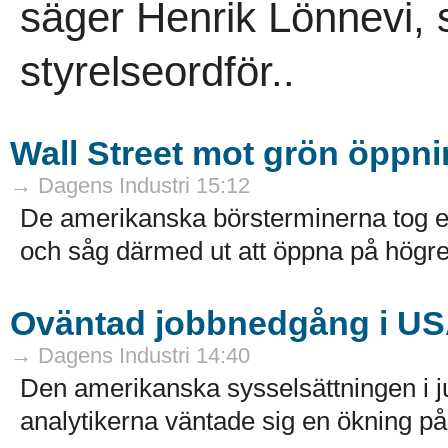
säger Henrik Lönnevi, 
styrelseordför..
Wall Street mot grön öppnin
→ Dagens Industri 15:12
De amerikanska börsterminerna tog et
och såg därmed ut att öppna på högre 
Oväntad jobbnedgång i U
→ Dagens Industri 14:40
Den amerikanska sysselsättningen i 
analytikerna väntade sig en ökning på