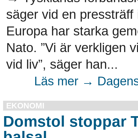
säger vid en pressträf
Europa har starka gem
Nato. ”Vi är verkligen vi
vid liv”, säger han...
Läs mer → Dagens 
EKONOMI
Domstol stoppar T
balsal