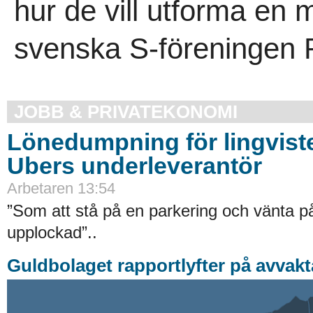
hur de vill utforma en 
svenska S-föreningen R
JOBB & PRIVATEKONOMI
Lönedumpning för lingvist
Ubers underleverantör
Arbetaren 13:54
”Som att stå på en parkering och vänta på 
upplockad”..
Guldbolaget rapportlyfter på avvak