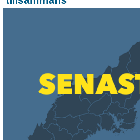
tillsammans