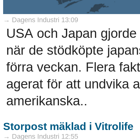
→ Dagens Industri 13:09
USA och Japan gjorde
när de stödköpte japan
förra veckan. Flera fa
agerat för att undvika a
amerikanska..
Storpost mäklad i Vitrolife
→ Dagens Industri 12:55