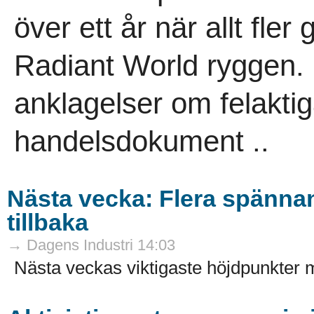
över ett år när allt fle
Radiant World ryggen. 
anklagelser om felaktig
handelsdokument ..
Nästa vecka: Flera spänna
tillbaka
→ Dagens Industri 14:03
Nästa veckas viktigaste höjdpunkte