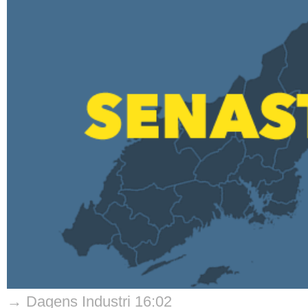
→ Dagens Industri 16:02