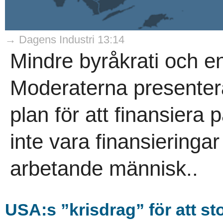
→ Dagens Industri 13:14
Mindre byråkrati och en
Moderaterna presenter
plan för att finansiera p
inte vara finansieringa
arbetande människ..
USA:s ”krisdrag” för att st