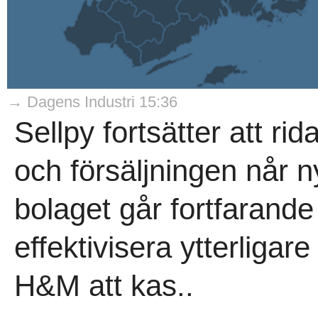
→ Dagens Industri 15:36
Sellpy fortsätter att r
och försäljningen når 
bolaget går fortfarand
effektivisera ytterligare
H&M att kas..