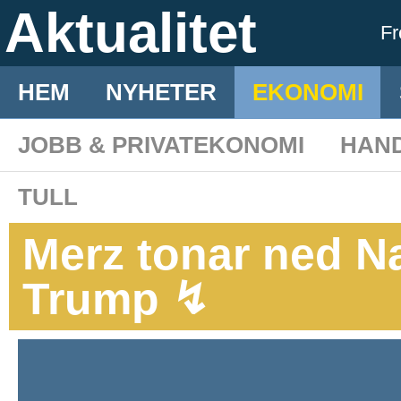
Aktualitet
F
HEM
NYHETER
EKONOMI
JOBB & PRIVATEKONOMI
HAN
TULL
Merz tonar ned N
Trump ↯