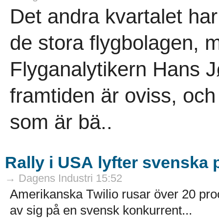
Det andra kvartalet har 
de stora flygbolagen, m
Flyganalytikern Hans 
framtiden är oviss, och
som är bä..
Rally i USA lyfter svenska
→ Dagens Industri 15:52
Amerikanska Twilio rusar över 20 pro
av sig på en svensk konkurrent...