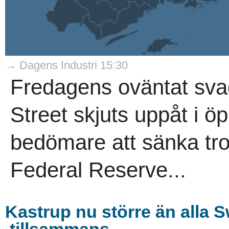
→ Dagens Industri 15:30
Fredagens oväntat sva
Street skjuts uppåt i öp
bedömare att sänka tro
Federal Reserve...
Kastrup nu större än alla S