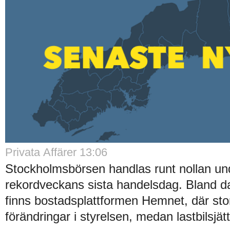
Privata Affärer 13:06
Stockholmsbörsen handlas runt nollan un
rekordveckans sista handelsdag. Bland d
finns bostadsplattformen Hemnet, där stor
förändringar i styrelsen, medan lastbilsjät