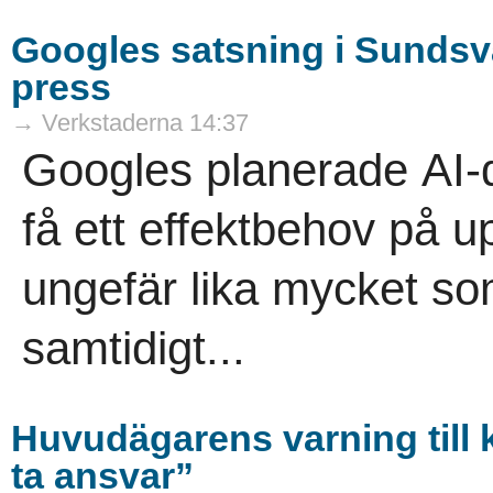
Googles satsning i Sundsva
press
→ Verkstaderna 14:37
Googles planerade AI-
få ett effektbehov på u
ungefär lika mycket s
samtidigt...
Huvudägarens varning till k
ta ansvar”