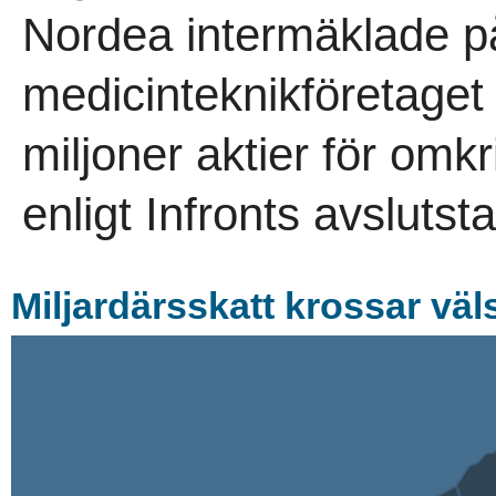
Nordea intermäklade på
medicinteknikföretaget V
miljoner aktier för omk
enligt Infronts avslutstat
Miljardärsskatt krossar väl